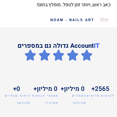
כאב ראש, ויותר זמן לטפל. מומלץ בחום!
NOAM - NAILS ART
IT
Account
גדולה גם במספרים
2565
+
0
 מיליון+
0
 מיליון+ 
0
+
לקוחות מרוצים
מסמכים
מסמכי הוצאות
דוחות שנתיים
שהופקו
שעובדו
שהוגשו