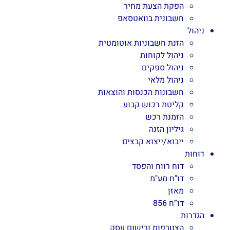
הפקת הצעת מחיר
חשבונית בוואטסאפ
ניהול
הזנת חשבוניות אוטומטית
ניהול לקוחות
ניהול ספקים
ניהול מלאי
חשבונות הכנסות והוצאות
קליטת רכוש קבוע
הזמנת רכש
גיליון הזנה
ייבוא/ייצוא קבצים
דוחות
דוח רווח והפסד
דו"ח מע"מ
מאזן
דו”ח 856
הגדרות
הצטרפות ורישום עסק