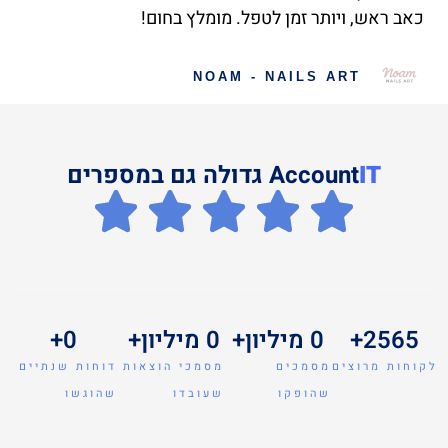
כאב ראש, ויותר זמן לטפל. מומלץ בחום!
NOAM - NAILS ART
IT
Account
גדולה גם במספרים
2565
+
0
 מיליון+
0
 מיליון+ 
0
+
לקוחות מרוצים
מסמכים
מסמכי הוצאות
דוחות שנתיים
שהופקו
שעובדו
שהוגשו