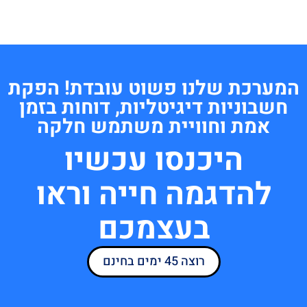
המערכת שלנו פשוט עובדת! הפקת
חשבוניות דיגיטליות, דוחות בזמן
אמת וחוויית משתמש חלקה
היכנסו עכשיו
להדגמה חייה וראו
בעצמכם
רוצה 45 ימים בחינם