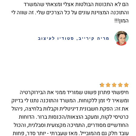
הם לא התכונות הבולטות אצלי ומצאתי שהמשרד
והתוכנה המצוינת עונים על כל הצרכים שלי. זה שווה לי
המון!!!
מריה קירייב, סטודיו לעיצוב





חיפשתי פתרון פשוט שמוריד ממני את הבירוקרטיה
ומשאיר לי זמן ללקוחות. המשרד והתוכנה נתנו לי בדיוק
את זה: הפקת חשבונית דיגיטלית וקבלות בלחיצה, ניהול
כרטיסי לקוח, ומעקב הוצאות/הכנסות ברור. הדוחות
החודשיים מסודרים, התמיכה מקצועית וסבלנית, והכול
עובד חלק גם מהמובייל. מאז שעברתי - יותר סדר, פחות