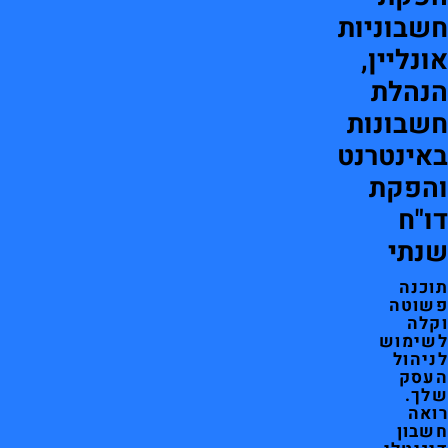
חשבוניות
אונליין,
הנהלת
חשבונות
באינטרנט
והפקת
דו"ח
שנתי
תוכנה
פשוטה
וקלה
לשימוש
לניהול
העסק
שלך.
רואה
חשבון