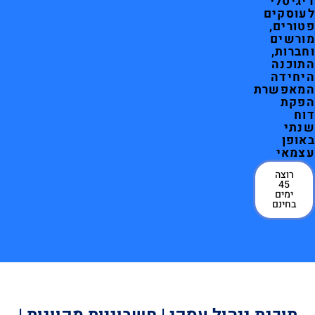
דיגיטלי
לעוסקים
פטורים,
מורשים
וחברות,
התוכנה
היחידה
המאפשרת
הפקת
דוח
שנתי
באופן
עצמאי
רוצה
45
ימים
בחינם