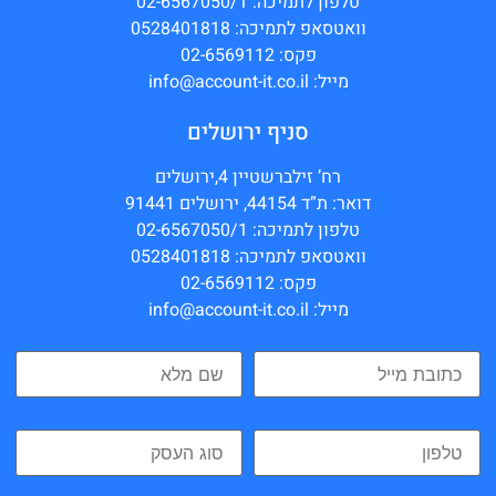
טלפון לתמיכה: 02-6567050/1
וואטסאפ לתמיכה: 0528401818
פקס: 02-6569112
מייל: info@account-it.co.il
סניף ירושלים
רח’ זילברשטיין 4,ירושלים
דואר: ת”ד 44154, ירושלים 91441
טלפון לתמיכה: 02-6567050/1
וואטסאפ לתמיכה: 0528401818
פקס: 02-6569112
מייל: info@account-it.co.il