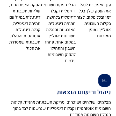
ענן מאפשרת לנהל
הכל: הפקת חשבונית
הפקת הצעת מחיר,
את העסק שלך בכל
דיגיטלית וקבלה
שליחת חשבונית
זמן ובכל מקום, לצור
דיגיטלית בלחיצה,
דיגיטלית במייל עם
בקלות חשבונית
חתימה דיגיטלית
חתימה דיגיטלית,
אונליין באופן
מאובטחת והנהלת
קבלה דיגיטלית
מאובטח
חשבונות אונליין
אוטומטית והנהלת
במקום אחד. פתחו
חשבונות שמסדרת
חשבון והתחילו
את הכול
להפיק חשבוניות
עכשיו
ניהול ורישום הוצאות
מצלמים, שולחים ושוכחים: סריקת חשבוניות מהנייד, קליטת
חשבוניות אוטומטית וקבלות דיגיטליות שנרשמות לבד בתוך
הנהלת חשבונות מסודרת