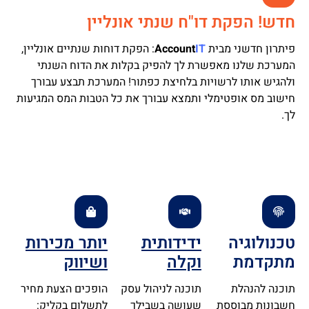
חדש! הפקת דו"ח שנתי אונליין
פיתרון חדשני מבית
IT
Account
:
הפקת דוחות שנתיים אונליין,
המערכת שלנו מאפשרת לך להפיק בקלות את הדוח השנתי
ולהגיש אותו לרשויות בלחיצת כפתור! המערכת תבצע עבורך
חישוב מס אופטימלי ותמצא עבורך את כל הטבות המס המגיעות
לך.
טכנולוגיה
ידידותית
יותר מכירות
מתקדמת
וקלה
ושיווק
תוכנה להנהלת
תוכנה לניהול עסק
הופכים הצעת מחיר
חשבונות מבוססת
שעושה בשבילך
לתשלום בקליק: