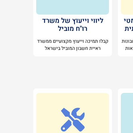
טי
ליווי וייעוץ של משרד
ית
רו"ח מוביל
בונות
קבלו תמיכה וייעוץ מקצועיים ממשרד
אות
ראיית חשבון המוביל בישראל