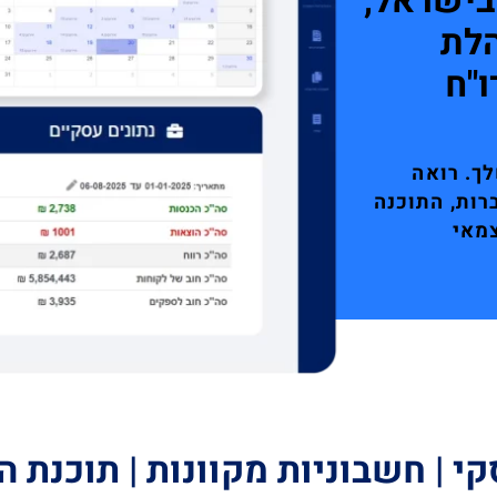
בישראל,
הלת
"ח
ך. רואה
רות, התוכנה
מאי
קי | חשבוניות מקוונות | תוכנת 