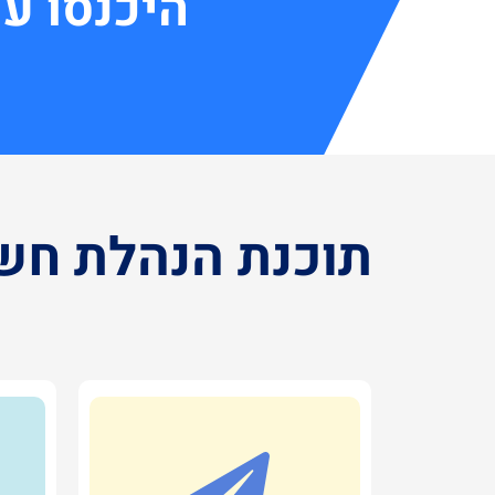
היכנסו ע
תוכנת הנהלת חשב