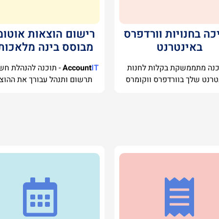
כה בחנויות וורדפרס
רישום הוצאות אוטומ
באינטרנט
מבוסס בינה מלאכות
נה מתממשקת בקלות לחנות
IT
Account
- תוכנה להנהלת חש
טרנט שלך בוורדפרס ווקומרס
תרשום ותנהל עבורך את ההוצ