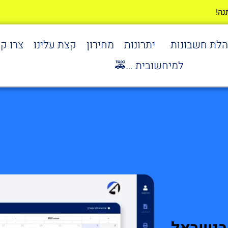
הלת חשבונות
יתרונות
מחירון
קצת עלינו
צרו ק
למיחשובית …🚕