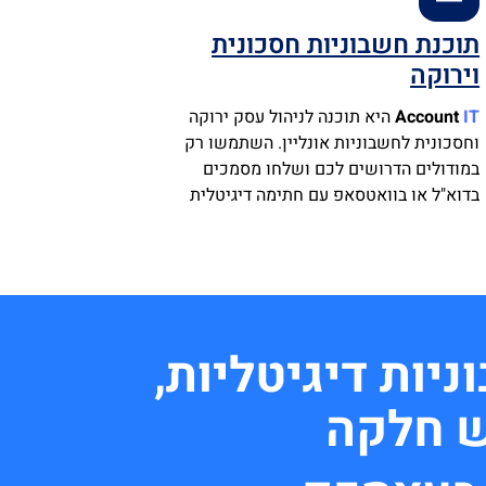
תוכנת חשבוניות חסכונית
וירוקה
IT
Account
היא תוכנה לניהול עסק ירוקה
וחסכונית לחשבוניות אונליין. השתמשו רק
במודולים הדרושים לכם ושלחו מסמכים
בדוא"ל או בוואטסאפ עם חתימה דיגיטלית
ות דיגיטליות,
ש חלקה