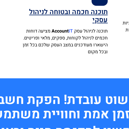
תוכנה חכמה ובטוחה לניהול
עסקי
ות
ת
תוכנה לניהול עסק
IT
Account
מציעה דוחות
חכמים לניהול לקוחות, ספקים, מלאי ופריטים.
הישארו מעודכנים במצב העסק שלכם בכל זמן
ובכל מקום
וט עובדת! הפקת חשבוני
זמן אמת וחוויית משתמ