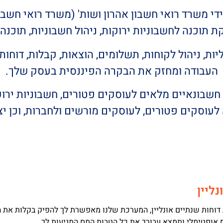
י משרד רואי חשבון אהרון ושות' (משרד רואי חשב
וכנה לחשבוניות ירוקות, ניהול חשבוניות, תוכנה 
 ניהול לקוחות, תשלומים, הוצאות, קבלות, דוחות, 
העבודה ומחזק את הבקרה הפיננסית בעסק שלך.
שבונאיים מלאים לעוסקים פטורים, חשבוניות ירוקות
לעוסקים פטורים, לעוסקים מורשים ולחברות, וכן יצ
ליין
וחות שנתיים אונליין, המערכת שלנו מאפשרת לך להפיק בקלות את ה
אופטימלי ותמצא עבורך את כל הטבות המס המגיעות לך.