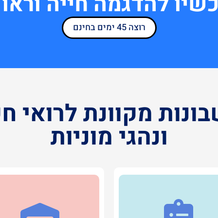
כשיו להדגמה חייה וראו
רוצה 45 ימים בחינם
ונות מקוונת לרואי חש
ונהגי מוניות