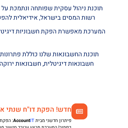
תוכנת ניהול עסקית שפותחה ונתמכת על יד
רשות המסים בישראל, אידיאלית להפקת ת
המערכת מאפשרת הפקת חשבוניות דיגיטליות,
תוכנת החשבונאות שלנו כוללת פתרונות ח
חשבונאות דיגיטלית, חשבונאות ירוקה 
חדש! הפקת דו"ח שנתי אונ
פיתרון חדשני מבית
IT
Account
:
הפקת ד
כפתור! המערכת תבצע עבורך חישוב מס 