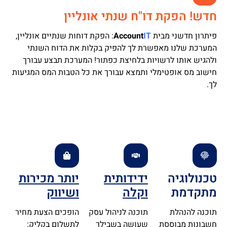
חדש! הפקת דו"ח שנתי אונליין
פיתרון חדשני מבית
IT
Account
:
הפקת דוחות שנתיים אונליין,
המערכת שלנו מאפשרת לך להפיק בקלות את הדוח השנתי
ולהגיש אותו לרשויות בלחיצת כפתור! המערכת תבצע עבורך
חישוב מס אופטימלי ותמצא עבורך את כל הטבות המס המגיעות
לך.
טכנולוגיה
ידידותית
יותר מכירות
מתקדמת
וקלה
ושיווק
תוכנה להנהלת
תוכנה לניהול עסק
הופכים הצעת מחיר
חשבונות מבוססת
שעושה בשבילך
לתשלום בקליק: