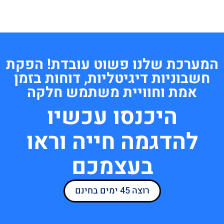
המערכת שלנו פשוט עובדת! הפקת
חשבוניות דיגיטליות, דוחות בזמן
אמת וחוויית משתמש חלקה
היכנסו עכשיו
להדגמה חייה וראו
בעצמכם
רוצה 45 ימים בחינם