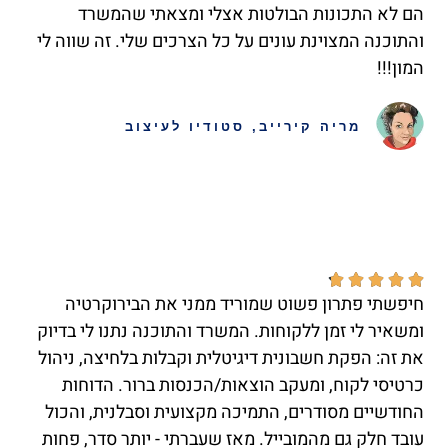
הם לא התכונות הבולטות אצלי ומצאתי שהמשרד
והתוכנה המצוינת עונים על כל הצרכים שלי. זה שווה לי
המון!!!
מריה קירייב, סטודיו לעיצוב





חיפשתי פתרון פשוט שמוריד ממני את הבירוקרטיה
ומשאיר לי זמן ללקוחות. המשרד והתוכנה נתנו לי בדיוק
את זה: הפקת חשבונית דיגיטלית וקבלות בלחיצה, ניהול
כרטיסי לקוח, ומעקב הוצאות/הכנסות ברור. הדוחות
החודשיים מסודרים, התמיכה מקצועית וסבלנית, והכול
עובד חלק גם מהמובייל. מאז שעברתי - יותר סדר, פחות