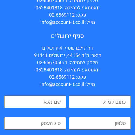
טלפון לתמיכה: 02-6567050/1
וואטסאפ לתמיכה: 0528401818
פקס: 02-6569112
מייל: info@account-it.co.il
סניף ירושלים
רח’ זילברשטיין 4,ירושלים
דואר: ת”ד 44154, ירושלים 91441
טלפון לתמיכה: 02-6567050/1
וואטסאפ לתמיכה: 0528401818
פקס: 02-6569112
מייל: info@account-it.co.il