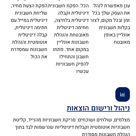
ענן מאפשרת לנהל
הכל: הפקת חשבונית
הפקת הצעת מחיר,
את העסק שלך בכל
דיגיטלית וקבלה
שליחת חשבונית
זמן ובכל מקום, לצור
דיגיטלית בלחיצה,
דיגיטלית במייל עם
בקלות חשבונית
חתימה דיגיטלית
חתימה דיגיטלית,
אונליין באופן
מאובטחת והנהלת
קבלה דיגיטלית
מאובטח
חשבונות אונליין
אוטומטית והנהלת
במקום אחד. פתחו
חשבונות שמסדרת
חשבון והתחילו
את הכול
להפיק חשבוניות
עכשיו
ניהול ורישום הוצאות
מצלמים, שולחים ושוכחים: סריקת חשבוניות מהנייד, קליטת
חשבוניות אוטומטית וקבלות דיגיטליות שנרשמות לבד בתוך
הנהלת חשבונות מסודרת