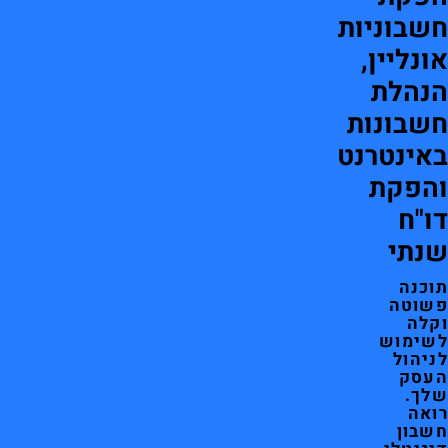
חשבוניות
אונליין,
הנהלת
חשבונות
באינטרנט
והפקת
דו"ח
שנתי
תוכנה
פשוטה
וקלה
לשימוש
לניהול
העסק
שלך.
רואה
חשבון