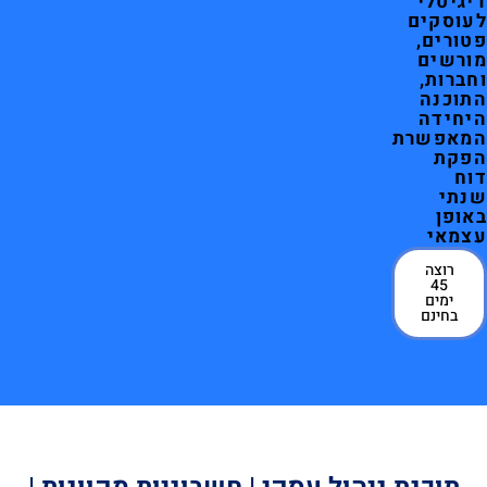
דיגיטלי
לעוסקים
פטורים,
מורשים
וחברות,
התוכנה
היחידה
המאפשרת
הפקת
דוח
שנתי
באופן
עצמאי
רוצה
45
ימים
בחינם