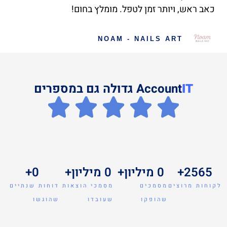
כאב ראש, ויותר זמן לטפל. מומלץ בחום!
NOAM - NAILS ART
IT
Account
גדולה גם במספרים
2565
+
0
 מיליון+
0
 מיליון+ 
0
+
לקוחות מרוצים
מסמכים
מסמכי הוצאות
דוחות שנתיים
שהופקו
שעובדו
שהוגשו