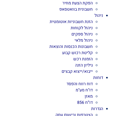
הפקת הצעת מחיר
חשבונית בוואטסאפ
ניהול
הזנת חשבוניות אוטומטית
ניהול לקוחות
ניהול ספקים
ניהול מלאי
חשבונות הכנסות והוצאות
קליטת רכוש קבוע
הזמנת רכש
גיליון הזנה
ייבוא/ייצוא קבצים
דוחות
דוח רווח והפסד
דו"ח מע"מ
מאזן
דו”ח 856
הגדרות
הצטרפות ורישום עסק