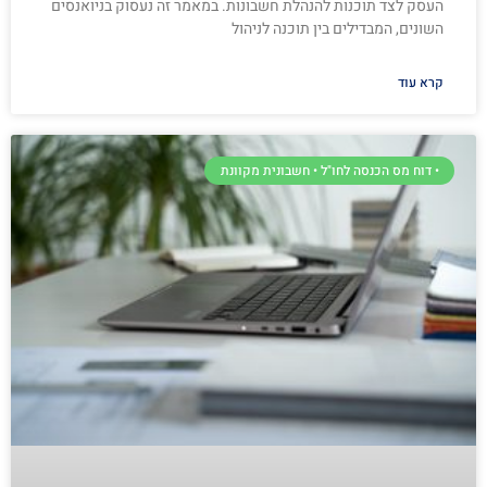
העסק לצד תוכנות להנהלת חשבונות. במאמר זה נעסוק בניואנסים
השונים, המבדילים בין תוכנה לניהול
קרא עוד
• דוח מס הכנסה לחו"ל • חשבונית מקוונת