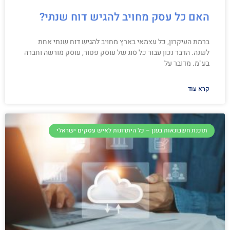
האם כל עסק מחויב להגיש דוח שנתי?
ברמת העיקרון, כל עצמאי בארץ מחויב להגיש דוח שנתי אחת
לשנה. הדבר נכון עבור כל סוג של עוסק פטור, עוסק מורשה וחברה
בע"מ. מדובר על
קרא עוד
תוכנת חשבונאות בענן – כל היתרונות לאיש עסקים ישראלי