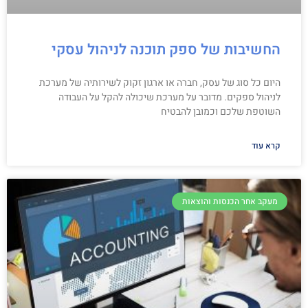
החשיבות של ספק תוכנה לניהול עסקי
היום כל סוג של עסק, חברה או ארגון זקוק לשירותיה של מערכת
לניהול ספקים. מדובר על מערכת שיכולה להקל על העבודה
השוטפת שלכם וכמובן להבטיח
קרא עוד
מעקב אחר הכנסות והוצאות