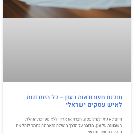
תוכנת חשבונאות בענן – כל היתרונות
לאיש עסקים ישראלי
היום לא ניתן לנהל עסק, חברה או ארגון ללא מערכת הנהלת
חשבונות על ענן. מדובר על הדרך היעילה והאמינה ביותר לנהל את
הנהלת החשבונות של