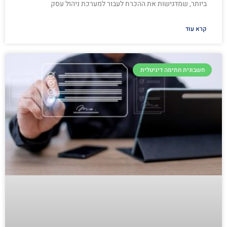
ביותר, שמדגישות את ההכרח לעבור למערכת ניהול עסק
קרא עוד
חשבונית חתימה דיגיטלית