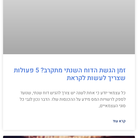
זמן הגשת הדוח השנתי מתקרב? 5 פעולות
שצריך לעשות לקראת
כל עצמאי יודע כי אחת לשנה יש צורך להגיש דוח שנתי, שנועד
לספק לרשויות המס מידע על ההכנסות שלו. הדבר נכון לגבי כל
סוגי העצמאיים,
קרא עוד