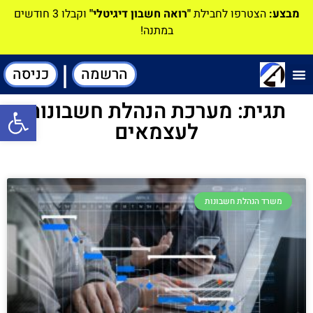
מבצע:
הצטרפו לחבילת
"רואה חשבון דיגיטלי"
וקבלו 3 חודשים
במתנה!
|
הרשמה
כניסה
תוכנה-להנהלת חשבונות
תגית: מערכת הנהלת חשבונות
פתח סרגל
לעצמאים
משרד הנהלת חשבונות