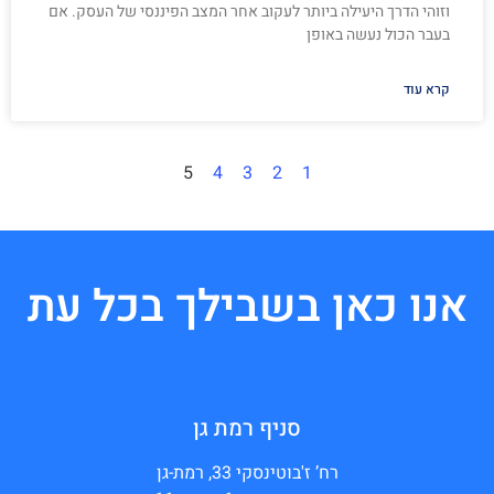
וזוהי הדרך היעילה ביותר לעקוב אחר המצב הפיננסי של העסק. אם
בעבר הכול נעשה באופן
קרא עוד
5
4
3
2
1
אנו כאן בשבילך בכל עת
סניף רמת גן
רח’ ז'בוטינסקי 33, רמת-גן