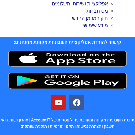
אפליקציות ושירותי תשלומים
מס חברות
חוק המזומן החדש
מידע שימושי
קישור להורדת אפליקציית חשבוניות מקוונת מחניונים:
תוכנת חשבוניות מקוונת ומערכת ניהול עסקית של AccountIT |
אהרון ושות' רואי
חשבון
|
הצהרת נגישות
|
תקנון ופרטיות
|
תוכנית שותפים