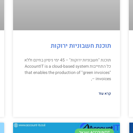
תוכנת חשבוניות ירוקות
תוכנת "חשבוניות ירוקות" – 45 ימי ניסיון בחינם וללא
כל התחייבות AccountIT is a cloud-based system
that enables the production of "green invoices"
– invoices,
קרא עוד
ACCOUNTIT ישראל