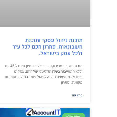
תוכנת ניהול עסקי ותוכנת
חשבונאות. פתרון חכם לכל עיר
ולכל עסק בישראל.
תוכנת חשבוניות ירוקות ישראל – ניסיון חינם ל-45 יום
וללא התחייבות בעידן הדיגיטלי של היום, עסקים
בישראל מחפשים תוכנה לניהול עסק, הנהלת חשבונות
מקוונת, ופתרון
קרא עוד
דוחות מע"מ