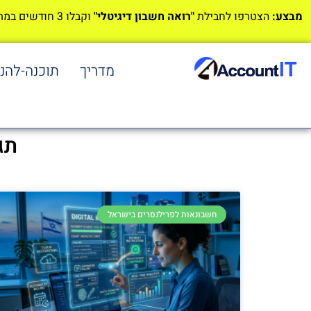
מבצע:
הצטרפו לחבילת
"רואה חשבון דיגיטלי"
וקבלו 3 חודשים במתנה!
מדריך
תוכנה-להנ
תג
חשבונאות לפרילנסרים בישראל