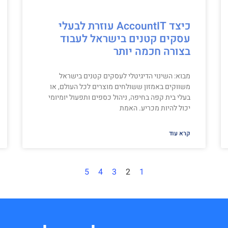
כיצד AccountIT עוזרת לבעלי
עסקים קטנים בישראל לעבוד
בצורה חכמה יותר
מבוא: השינוי הדיגיטלי לעסקים קטנים בישראל
משווקים באמזון ששולחים מוצרים לכל העולם, או
בעלי בית קפה בחיפה, ניהול כספים ותפעול יומיומי
יכול להיות מכריע. האמת
קרא עוד
5
4
3
2
1