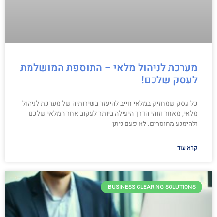
מערכת לניהול מלאי – התוספת המושלמת
לעסק שלכם!
כל עסק שמחזיק במלאי חייב להיעזר בשירותיה של מערכת לניהול
מלאי, מאחר וזוהי הדרך היעילה ביותר לעקוב אחר המלאי שלכם
ולהימנע מחוסרים. לא פעם ניתן
קרא עוד
BUSINESS CLEARING SOLUTIONS