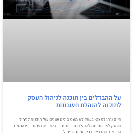
על ההבדלים בין תוכנה לניהול העסק
לתוכנה להנהלת חשבונות
היום ניתן למצוא בשוק לא מעט סוגים שונים של תוכנות לניהול
העסק לצד תוכנות להנהלת חשבונות. במאמר זה נעסוק בניואנסים
השונים, המבדילים בין תוכנה לניהול