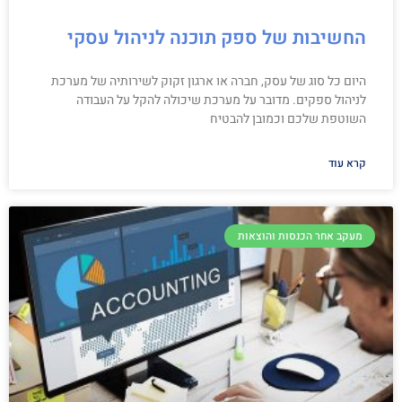
החשיבות של ספק תוכנה לניהול עסקי
היום כל סוג של עסק, חברה או ארגון זקוק לשירותיה של מערכת
לניהול ספקים. מדובר על מערכת שיכולה להקל על העבודה
השוטפת שלכם וכמובן להבטיח
קרא עוד
מעקב אחר הכנסות והוצאות