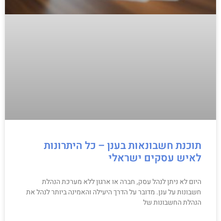
תוכנת חשבונאות בענן – כל היתרונות
לאיש עסקים ישראלי
היום לא ניתן לנהל עסק, חברה או ארגון ללא מערכת הנהלת
חשבונות על ענן. מדובר על הדרך היעילה והאמינה ביותר לנהל את
הנהלת החשבונות של