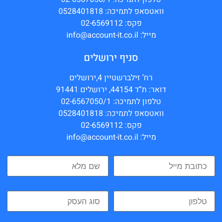
וואטסאפ לתמיכה: 0528401818
פקס: 02-6569112
מייל: info@account-it.co.il
סניף ירושלים
רח’ זילברשטיין 4,ירושלים
דואר: ת”ד 44154, ירושלים 91441
טלפון לתמיכה: 02-6567050/1
וואטסאפ לתמיכה: 0528401818
פקס: 02-6569112
מייל: info@account-it.co.il