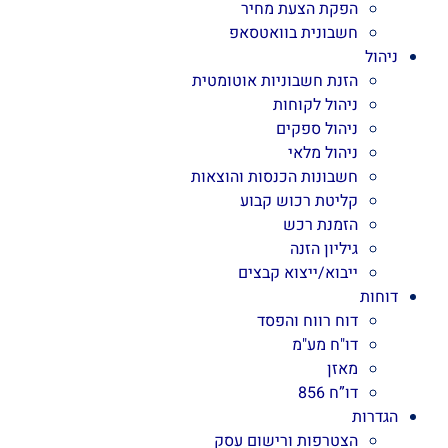
הפקת הצעת מחיר
חשבונית בוואטסאפ
ניהול
הזנת חשבוניות אוטומטית
ניהול לקוחות
ניהול ספקים
ניהול מלאי
חשבונות הכנסות והוצאות
קליטת רכוש קבוע
הזמנת רכש
גיליון הזנה
ייבוא/ייצוא קבצים
דוחות
דוח רווח והפסד
דו"ח מע"מ
מאזן
דו”ח 856
הגדרות
הצטרפות ורישום עסק