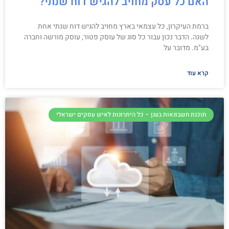
האם כל עסק מחויב להגיש דוח שנתי?
ברמת העיקרון, כל עצמאי בארץ מחויב להגיש דוח שנתי אחת
לשנה. הדבר נכון עבור כל סוג של עוסק פטור, עוסק מורשה וחברה
בע"מ. מדובר על
קרא עוד
תוכנת חשבונאות בענן – כל היתרונות לאיש עסקים ישראלי