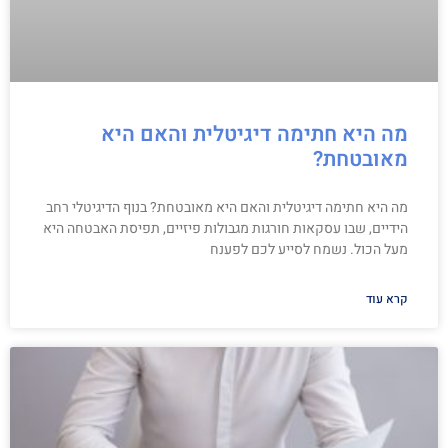
מה היא חתימה דיגיטלית והאם היא
מאובטחת?
מה היא חתימה דיגיטלית והאם היא מאובטחת? בנוף הדיגיטלי רחב
הידיים, שבו עסקאות חורגות מגבולות פיזיים, תפיסת האבטחה היא
מעל הכול. נשמח לסייע לכם לפענח
קרא עוד