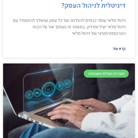
דיגיטלית לניהול העסק?
ניהול מלאי עומד כבסיס להצלחה של כל עסק שנאלץ להתמודד עם
ניהול מלאי יעיל ומדויק. במאמר זה נשפוך אור על הכוח
הטרנספורמטיבי של ניהול מלאי
קרא עוד
מערכת הנהלת חשבונות