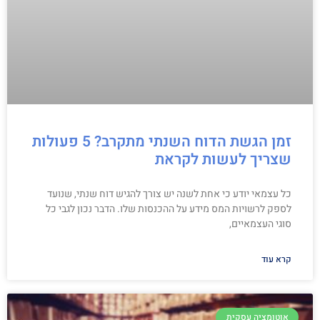
זמן הגשת הדוח השנתי מתקרב? 5 פעולות
שצריך לעשות לקראת
כל עצמאי יודע כי אחת לשנה יש צורך להגיש דוח שנתי, שנועד
לספק לרשויות המס מידע על ההכנסות שלו. הדבר נכון לגבי כל
סוגי העצמאיים,
קרא עוד
אוטומציה עסקית