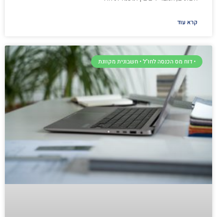
קרא עוד
• דוח מס הכנסה לחו"ל • חשבונית מקוונת