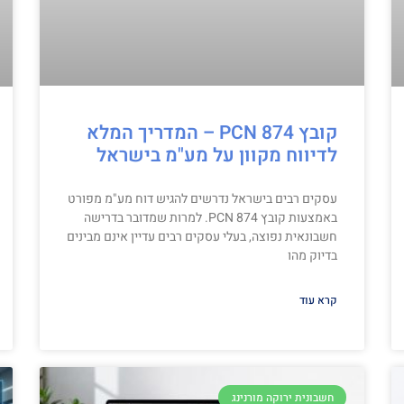
קובץ PCN 874 – המדריך המלא
לדיווח מקוון על מע"מ בישראל
עסקים רבים בישראל נדרשים להגיש דוח מע"מ מפורט
באמצעות קובץ PCN 874. למרות שמדובר בדרישה
חשבונאית נפוצה, בעלי עסקים רבים עדיין אינם מבינים
בדיוק מהו
קרא עוד
חשבונית ירוקה מורנינג