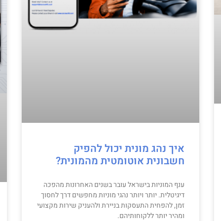
איך נהג מונית יכול להפיק
חשבונית אוטומטית מהמונית?
ענף המוניות בישראל עובר בשנים האחרונות מהפכה
דיגיטלית. יותר ויותר נהגי מוניות מחפשים דרך לחסוך
זמן, להפחית התעסקות בניירת ולהעניק שירות מקצועי
ומהיר יותר ללקוחותיהם.