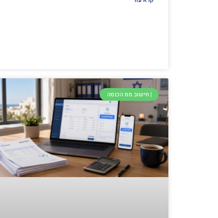
קרא עוד
| חישוב מס הכנסה