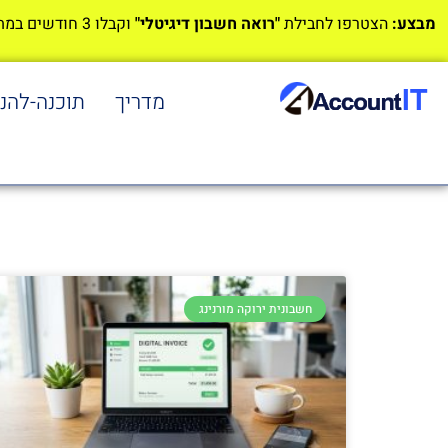
מבצע:
הצטרפו לחבילת
"רואה חשבון דיגיטלי"
וקבלו 3 חודשים במתנה!
מדריך
תוכנה-להנ
חשבונית ירוקה מורנינג