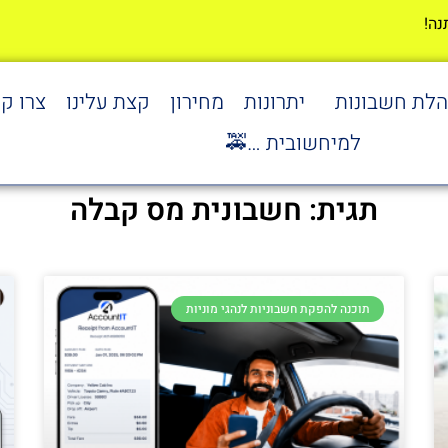
הלת חשבונות
יתרונות
מחירון
קצת עלינו
צרו ק
למיחשובית …🚕
תגית: חשבונית מס קבלה
תוכנה להפקת חשבוניות לנהגי מוניות