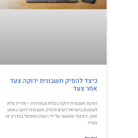
כיצד להפיק חשבונית ירוקה צעד
אחר צעד
הפקת חשבונית ירוקה בקלות ובמהירות – מדריך מלא
לעסקים בישראל רוצים להפיק חשבונית ירוקה באופן
חוקי, דיגיטלי ומאושר על ידי רשות המסים? במדריך זה
נסביר