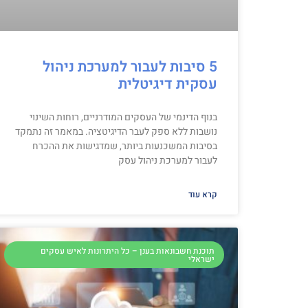
5 סיבות לעבור למערכת ניהול
עסקית דיגיטלית
בנוף הדינמי של העסקים המודרניים, רוחות השינוי
נושבות ללא ספק לעבר הדיגיטציה. במאמר זה נתמקד
בסיבות המשכנעות ביותר, שמדגישות את ההכרח
לעבור למערכת ניהול עסק
קרא עוד
תוכנת חשבונאות בענן – כל היתרונות לאיש עסקים
ישראלי