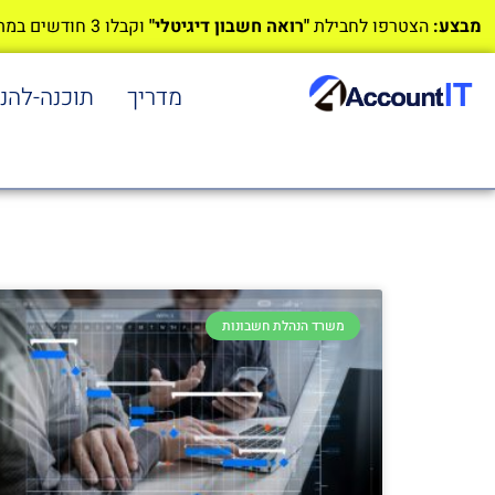
מבצע:
הצטרפו לחבילת
"רואה חשבון דיגיטלי"
וקבלו 3 חודשים במתנה!
מדריך
תוכנה-להנ
משרד הנהלת חשבונות