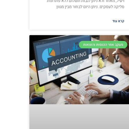
ויעיל, מאחר ולא ניתן לגבות תשלום ללא פתרונות
סליקה לעסקים. ניתן היום לבחור מבין מגוון
קרא עוד
מעקב אחר הכנסות והוצאות