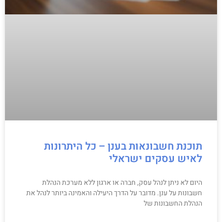
תוכנת חשבונאות בענן – כל היתרונות
לאיש עסקים ישראלי
היום לא ניתן לנהל עסק, חברה או ארגון ללא מערכת הנהלת
חשבונות על ענן. מדובר על הדרך היעילה והאמינה ביותר לנהל את
הנהלת החשבונות של