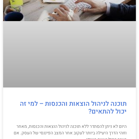
תוכנה לניהול הוצאות והכנסות – למי זה
יכול להתאים?
היום לא ניתן להסתדר ללא תוכנה לניהול הוצאות והכנסות, מאחר
וזוהי הדרך היעילה ביותר לעקוב אחר המצב הפיננסי של העסק. אם