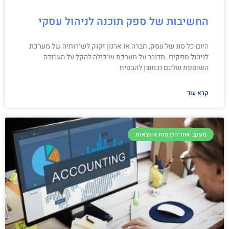
החשיבות של ספק תוכנה לניהול עסקי
היום כל סוג של עסק, חברה או ארגון זקוק לשירותיה של מערכת
לניהול ספקים. מדובר על מערכת שיכולה להקל על העבודה
השוטפת שלכם וכמובן להבטיח
קרא עוד
מעקב אחר הכנסות והוצאות