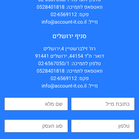
וואטסאפ לתמיכה: 0528401818
פקס: 02-6569112
מייל: info@account-it.co.il
סניף ירושלים
רח’ זילברשטיין 4,ירושלים
דואר: ת”ד 44154, ירושלים 91441
טלפון לתמיכה: 02-6567050/1
וואטסאפ לתמיכה: 0528401818
פקס: 02-6569112
מייל: info@account-it.co.il