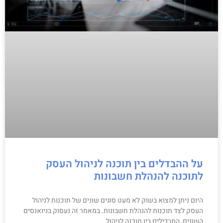
על ההבדלים בין תוכנה לניהול העסק
לתוכנה להנהלת חשבונות
היום ניתן למצוא בשוק לא מעט סוגים שונים של תוכנות לניהול
העסק לצד תוכנות להנהלת חשבונות. במאמר זה נעסוק בניואנסים
השונים, המבדילים בין תוכנה לניהול