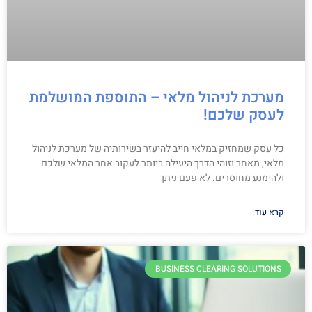
מערכת לניהול מלאי – התוספת המושלמת
לעסק שלכם!
כל עסק שמחזיק במלאי חייב להיעזר בשירותיה של מערכת לניהול
מלאי, מאחר וזוהי הדרך היעילה ביותר לעקוב אחר המלאי שלכם
ולהימנע מחוסרים. לא פעם ניתן
קרא עוד
BUSINESS CLEARING SOLUTIONS