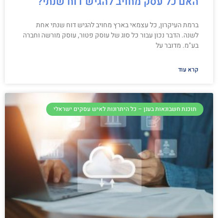
האם כל עסק מחויב להגיש דוח שנתי?
ברמת העיקרון, כל עצמאי בארץ מחויב להגיש דוח שנתי אחת
לשנה. הדבר נכון עבור כל סוג של עוסק פטור, עוסק מורשה וחברה
בע"מ. מדובר על
קרא עוד
תוכנת חשבונאות בענן – כל היתרונות לאיש עסקים ישראלי