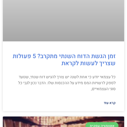
זמן הגשת הדוח השנתי מתקרב? 5 פעולות
שצריך לעשות לקראת
כל עצמאי יודע כי אחת לשנה יש צורך להגיש דוח שנתי, שנועד
לספק לרשויות המס מידע על ההכנסות שלו. הדבר נכון לגבי כל
סוגי העצמאיים,
קרא עוד
אוטומציה עסקית