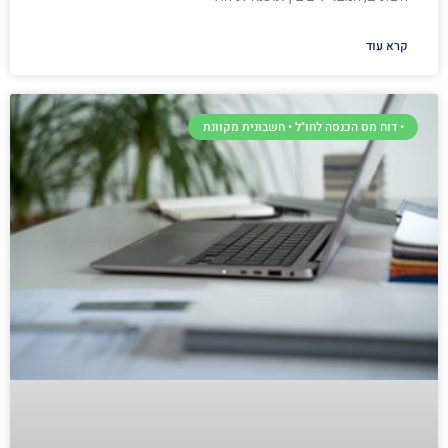
קרא עוד
• דוח מס הכנסה לחו"ל • חשבונית מקוונת