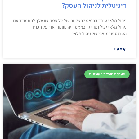
דיגיטלית לניהול העסק?
ניהול מלאי עומד כבסיס להצלחה של כל עסק שנאלץ להתמודד עם
ניהול מלאי יעיל ומדויק. במאמר זה נשפוך אור על הכוח
הטרנספורמטיבי של ניהול מלאי
קרא עוד
מערכת הנהלת חשבונות