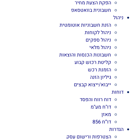
הפקת הצעת מחיר
חשבונית בוואטסאפ
ניהול
הזנת חשבוניות אוטומטית
ניהול לקוחות
ניהול ספקים
ניהול מלאי
חשבונות הכנסות והוצאות
קליטת רכוש קבוע
הזמנת רכש
גיליון הזנה
ייבוא/ייצוא קבצים
דוחות
דוח רווח והפסד
דו"ח מע"מ
מאזן
דו”ח 856
הגדרות
הצטרפות ורישום עסק