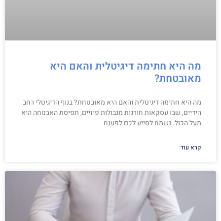
מה היא חתימה דיגיטלית והאם היא
מאובטחת?
מה היא חתימה דיגיטלית והאם היא מאובטחת? בנוף הדיגיטלי רחב
הידיים, שבו עסקאות חורגות מגבולות פיזיים, תפיסת האבטחה היא
מעל הכול. נשמח לסייע לכם לפענח
קרא עוד