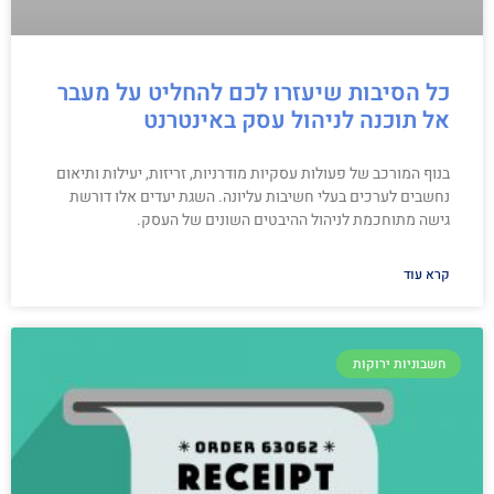
כל הסיבות שיעזרו לכם להחליט על מעבר
אל תוכנה לניהול עסק באינטרנט
בנוף המורכב של פעולות עסקיות מודרניות, זריזות, יעילות ותיאום
נחשבים לערכים בעלי חשיבות עליונה. השגת יעדים אלו דורשת
גישה מתוחכמת לניהול ההיבטים השונים של העסק.
קרא עוד
חשבוניות ירוקות