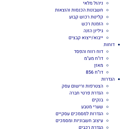
ניהול מלאי
חשבונות הכנסות והוצאות
קליטת רכוש קבוע
הזמנת רכש
גיליון הזנה
ייבוא/ייצוא קבצים
דוחות
דוח רווח והפסד
דו"ח מע"מ
מאזן
דו”ח 856
הגדרות
הצטרפות ורישום עסק
הגדרת פרטי חברה
בנקים
שערי מטבע
הגדרות למסמכים עסקיים
עיצוב חשבוניות ומסמכים
הגדרת רכבים