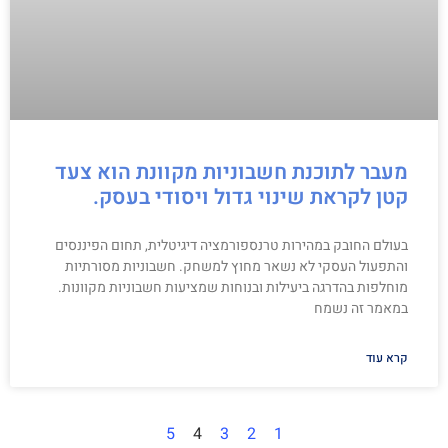
מעבר לתוכנת חשבוניות מקוונת הוא צעד
קטן לקראת שינוי גדול ויסודי בעסק.
בעולם החובק במהירות טרנספורמציה דיגיטלית, תחום הפיננסים
והתפעול העסקי לא נשאר מחוץ למשחק. חשבוניות מסורתיות
מוחלפות בהדרגה ביעילות ובנוחות שמציעות חשבוניות מקוונות.
במאמר זה נשמח
קרא עוד
5
4
3
2
1