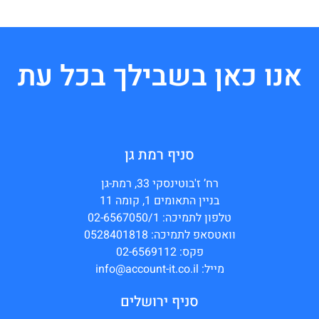
אנו כאן בשבילך בכל עת
סניף רמת גן
רח’ ז'בוטינסקי 33, רמת-גן
בניין התאומים 1, קומה 11
טלפון לתמיכה: 02-6567050/1
וואטסאפ לתמיכה: 0528401818
פקס: 02-6569112
מייל: info@account-it.co.il
סניף ירושלים