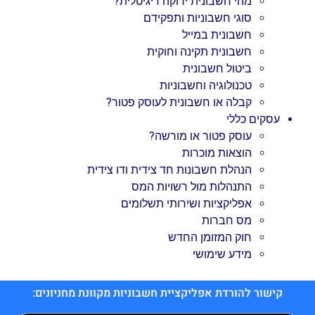
מהי חשבונית ירוקה דיגיטלית?
סוגי חשבוניות ותפקידם
חשבונית במייל
חשבונית תקינה וחוקית
ביטול חשבונית
טכנולוגיה וחשבוניות
קבלה או חשבונית לעוסק פטור?
עסקים כללי
עוסק פטור או מורשה?
הוצאות מוכרות
הנהלת חשבונות חד צידית ודו צידית
התנהלות מול רשויות המס
אפליקציות ושירותי תשלומים
מס חברות
חוק המזומן החדש
מידע שימושי
קישור להורדת אפליקציית חשבוניות מקוונת מחניונים: