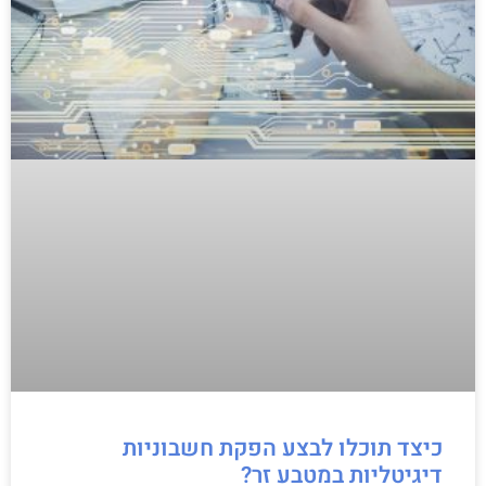
כיצד תוכלו לבצע הפקת חשבוניות
דיגיטליות במטבע זר?