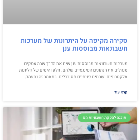
סקירה מקיפה על היתרונות של מערכות
חשבונאות מבוססות ענן
מערכות חשבונאות מבוססות ענן שינו את הדרך שבה עסקים
מנהלים את הנתונים הפיננסיים שלהם. חלפו הימים של גיליונות
אלקטרוניים ושרתים פנימיים מסורבלים. במאמר זה נתעמק
קרא עוד
תוכנה להפקת חשבוניות מס