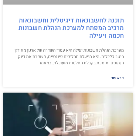
תוכנה לחשבונאות דיגיטלית וחשבונאות
מרכיב המפתח למערכת הנהלת חשבונות
חכמה ויעילה
מערכת הנהלת חשבונות יעילה היא עמוד השדרה של ארגון מאורגן
היטב כלכלית. היא מייעלת תהליכים פיננסיים, משפרת את דיוק
הנתונים ותומכת בקבלת החלטות מושכלת. במאמר
קרא עוד