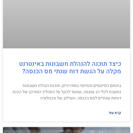
כיצד תוכנה להנהלת חשבונות באינטרנט
מקלה על הגשת דוח שנתי מס הכנסה?
בתחום הפיננסים והמיסוי המודרניים, תוכנת הנהלת חשבונות
נחשבת לכלי רב עוצמה, שנועד להקל על התהליך המורכב של הכנת
דוחות שנתיים למס הכנסה. השילוב של טכנולוגיה
קרא עוד