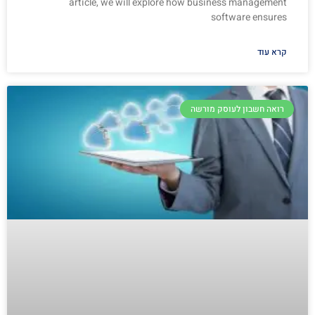
article, we will explore how business management
software ensures
קרא עוד
רואה חשבון לעוסק מורשה