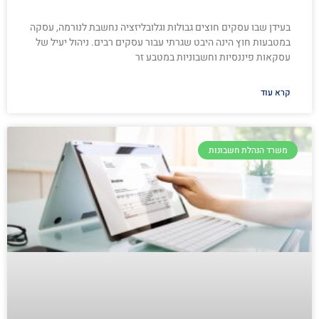
בעידן שבו עסקים חוצים גבולות וגלובליזציה נחשבת לנורמה, עסקה
במטבעות חוץ הינה היבט שגרתי עבור עסקים רבים. ניהול יעיל של
עסקאות פיננסיות וחשבוניות במטבע זר
קרא עוד
משרד הנהלת חשבונות