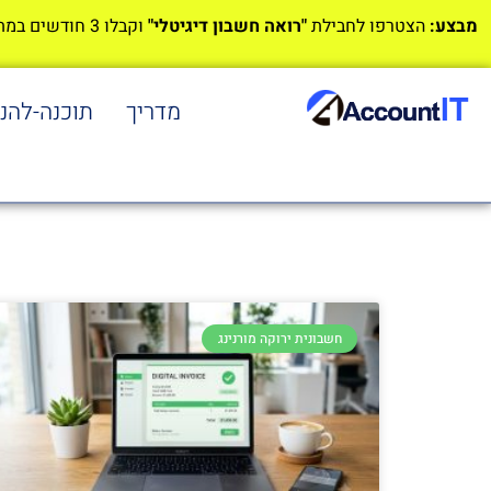
מבצע:
הצטרפו לחבילת
"רואה חשבון דיגיטלי"
וקבלו 3 חודשים במתנה!
מדריך
תוכנה-להנ
חשבונית ירוקה מורנינג