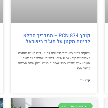
קובץ PCN 874 – המדריך המלא
לדיווח מקוון על מע"מ בישראל
עסקים רבים בישראל נדרשים להגיש דוח מע"מ מפורט
באמצעות קובץ PCN 874. למרות שמדובר בדרישה
חשבונאית נפוצה, בעלי עסקים רבים עדיין אינם מבינים
בדיוק מהו
קרא עוד
חשבונית ירוקה מורנינג