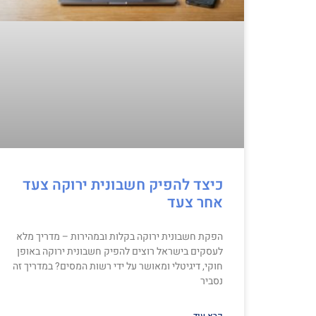
כיצד להפיק חשבונית ירוקה צעד
אחר צעד
הפקת חשבונית ירוקה בקלות ובמהירות – מדריך מלא
לעסקים בישראל רוצים להפיק חשבונית ירוקה באופן
חוקי, דיגיטלי ומאושר על ידי רשות המסים? במדריך זה
נסביר