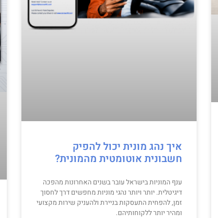
איך נהג מונית יכול להפיק
חשבונית אוטומטית מהמונית?
ענף המוניות בישראל עובר בשנים האחרונות מהפכה
דיגיטלית. יותר ויותר נהגי מוניות מחפשים דרך לחסוך
זמן, להפחית התעסקות בניירת ולהעניק שירות מקצועי
ומהיר יותר ללקוחותיהם.