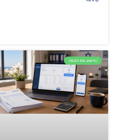
קרא עוד
| חישוב מס הכנסה