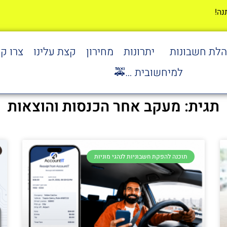
הלת חשבונות
יתרונות
מחירון
קצת עלינו
צרו ק
למיחשובית …🚕
תגית: מעקב אחר הכנסות והוצאות
תוכנה להפקת חשבוניות לנהגי מוניות