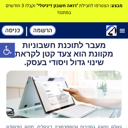
מבצע:
הצטרפו לחבילת
"רואה חשבון דיגיטלי"
וקבלו 3 חודשים
במתנה!
|
הרשמה
כניסה
תוכנה-להנהלת חשבונות
מעבר לתוכנת חשבוניות
פתח סרגל
מקוונת הוא צעד קטן לקראת
שינוי גדול ויסודי בעסק.
בעולם החובק במהירות טרנספורמציה דיגיטלית, תחום הפיננסים