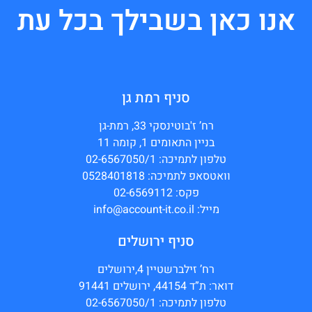
אנו כאן בשבילך בכל עת
סניף רמת גן
רח’ ז'בוטינסקי 33, רמת-גן
בניין התאומים 1, קומה 11
טלפון לתמיכה: 02-6567050/1
וואטסאפ לתמיכה: 0528401818
פקס: 02-6569112
מייל: info@account-it.co.il
סניף ירושלים
רח’ זילברשטיין 4,ירושלים
דואר: ת”ד 44154, ירושלים 91441
טלפון לתמיכה: 02-6567050/1