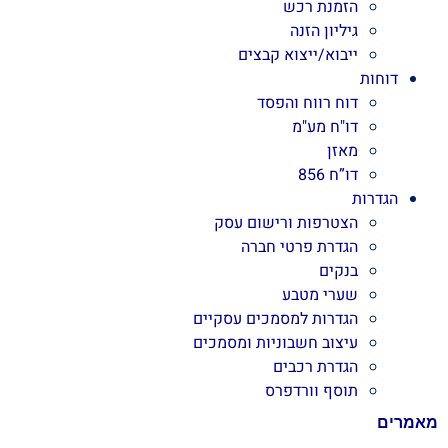
הזמנת רכש
גיליון הזנה
ייבוא/ייצוא קבצים
דוחות
דוח רווח והפסד
דו"ח מע"מ
מאזן
דו”ח 856
הגדרות
הצטרפות ורישום עסק
הגדרת פרטי חברה
בנקים
שערי מטבע
הגדרות למסמכים עסקיים
עיצוב חשבוניות ומסמכים
הגדרת רכבים
תוסף וורדפרס
מאמרים