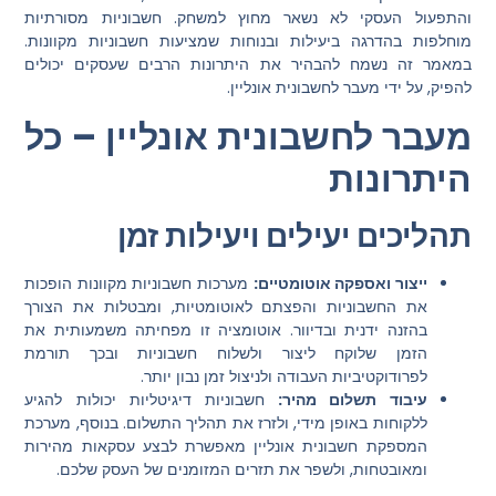
והתפעול העסקי לא נשאר מחוץ למשחק. חשבוניות מסורתיות
מוחלפות בהדרגה ביעילות ובנוחות שמציעות חשבוניות מקוונות.
במאמר זה נשמח להבהיר את היתרונות הרבים שעסקים יכולים
להפיק, על ידי מעבר לחשבונית אונליין.
מעבר לחשבונית אונליין – כל
היתרונות
תהליכים יעילים ויעילות זמן
ייצור ואספקה אוטומטיים:
מערכות חשבוניות מקוונות הופכות
את החשבוניות והפצתם לאוטומטיות, ומבטלות את הצורך
בהזנה ידנית ובדיוור. אוטומציה זו מפחיתה משמעותית את
הזמן שלוקח ליצור ולשלוח חשבוניות ובכך תורמת
לפרודוקטיביות העבודה ולניצול זמן נבון יותר.
עיבוד תשלום מהיר:
חשבוניות דיגיטליות יכולות להגיע
ללקוחות באופן מידי, ולזרז את תהליך התשלום. בנוסף, מערכת
המספקת חשבונית אונליין מאפשרת לבצע עסקאות מהירות
ומאובטחות, ולשפר את תזרים המזומנים של העסק שלכם.