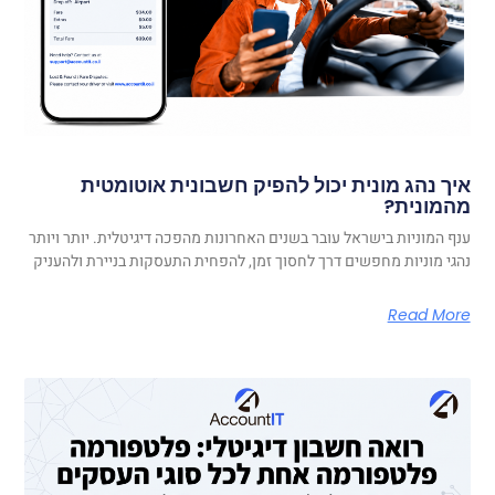
איך נהג מונית יכול להפיק חשבונית אוטומטית
מהמונית?
ענף המוניות בישראל עובר בשנים האחרונות מהפכה דיגיטלית. יותר ויותר
נהגי מוניות מחפשים דרך לחסוך זמן, להפחית התעסקות בניירת ולהעניק
Read More