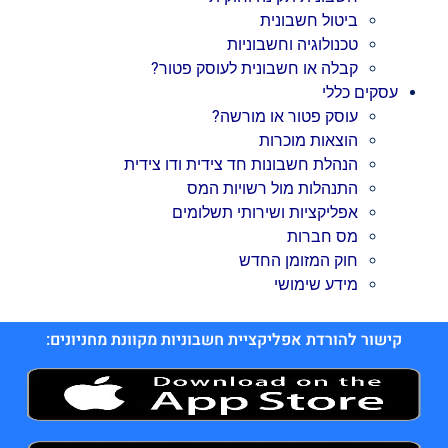
ביטול חשבונית
טכנולוגיה וחשבוניות
קבלה או חשבונית לעוסק פטור?
עסקים כללי
עוסק פטור או מורשה?
הוצאות מוכרות
הנהלת חשבונות חד צידית ודו צידית
התנהלות מול רשויות המס
אפליקציות ושירותי תשלומים
מס חברות
חוק המזומן החדש
מידע שימושי
קישור להורדת אפליקציית חשבוניות מקוונת מחניונים: