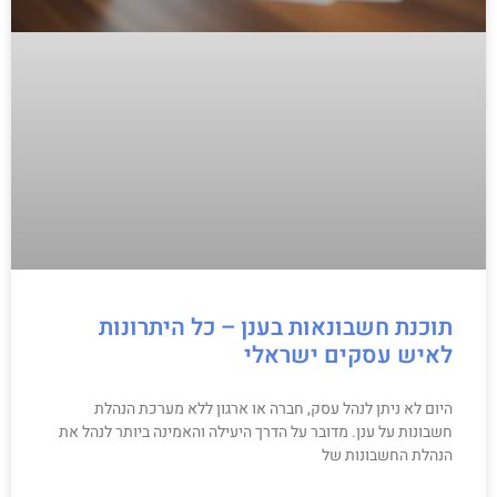
תוכנת חשבונאות בענן – כל היתרונות
לאיש עסקים ישראלי
היום לא ניתן לנהל עסק, חברה או ארגון ללא מערכת הנהלת
חשבונות על ענן. מדובר על הדרך היעילה והאמינה ביותר לנהל את
הנהלת החשבונות של