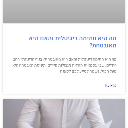
מה היא חתימה דיגיטלית והאם היא
מאובטחת?
מה היא חתימה דיגיטלית והאם היא מאובטחת? בנוף הדיגיטלי רחב
הידיים, שבו עסקאות חורגות מגבולות פיזיים, תפיסת האבטחה היא
מעל הכול. נשמח לסייע לכם לפענח
קרא עוד