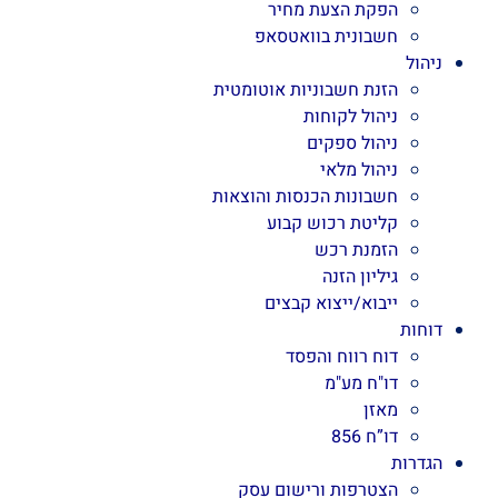
הפקת הצעת מחיר
חשבונית בוואטסאפ
ניהול
הזנת חשבוניות אוטומטית
ניהול לקוחות
ניהול ספקים
ניהול מלאי
חשבונות הכנסות והוצאות
קליטת רכוש קבוע
הזמנת רכש
גיליון הזנה
ייבוא/ייצוא קבצים
דוחות
דוח רווח והפסד
דו"ח מע"מ
מאזן
דו”ח 856
הגדרות
הצטרפות ורישום עסק