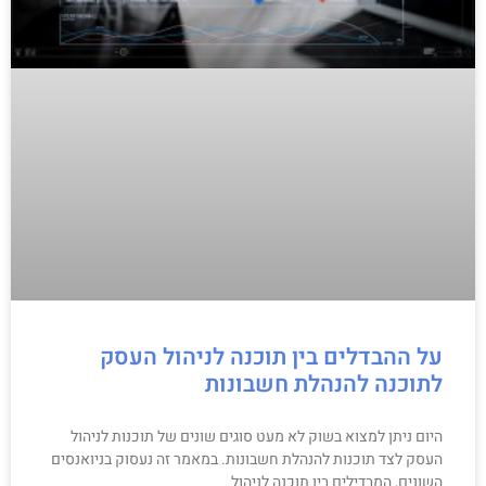
על ההבדלים בין תוכנה לניהול העסק
לתוכנה להנהלת חשבונות
היום ניתן למצוא בשוק לא מעט סוגים שונים של תוכנות לניהול
העסק לצד תוכנות להנהלת חשבונות. במאמר זה נעסוק בניואנסים
השונים, המבדילים בין תוכנה לניהול