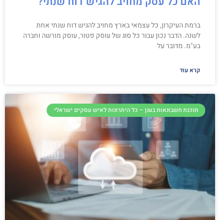
האם כל עסק מחויב להגיש דוח שנתי?
ברמת העיקרון, כל עצמאי בארץ מחויב להגיש דוח שנתי אחת
לשנה. הדבר נכון עבור כל סוג של עוסק פטור, עוסק מורשה וחברה
בע"מ. מדובר על
קרא עוד
תוכנת חשבונאות בענן – כל היתרונות לאיש עסקים ישראלי