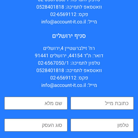
וואטסאפ לתמיכה: 0528401818
פקס: 02-6569112
מייל: info@account-it.co.il
סניף ירושלים
רח’ זילברשטיין 4,ירושלים
דואר: ת”ד 44154, ירושלים 91441
טלפון לתמיכה: 02-6567050/1
וואטסאפ לתמיכה: 0528401818
פקס: 02-6569112
מייל: info@account-it.co.il