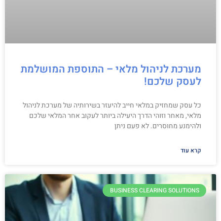
מערכת לניהול מלאי – התוספת המושלמת
לעסק שלכם!
כל עסק שמחזיק במלאי חייב להיעזר בשירותיה של מערכת לניהול
מלאי, מאחר וזוהי הדרך היעילה ביותר לעקוב אחר המלאי שלכם
ולהימנע מחוסרים. לא פעם ניתן
קרא עוד
BUSINESS CLEARING SOLUTIONS