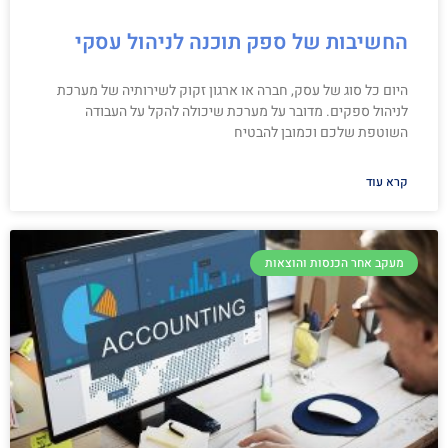
החשיבות של ספק תוכנה לניהול עסקי
היום כל סוג של עסק, חברה או ארגון זקוק לשירותיה של מערכת
לניהול ספקים. מדובר על מערכת שיכולה להקל על העבודה
השוטפת שלכם וכמובן להבטיח
קרא עוד
מעקב אחר הכנסות והוצאות