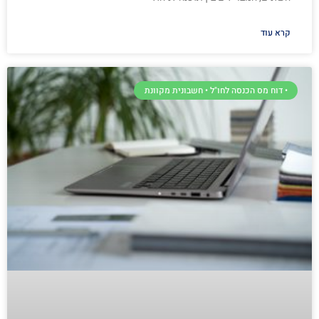
קרא עוד
• דוח מס הכנסה לחו"ל • חשבונית מקוונת