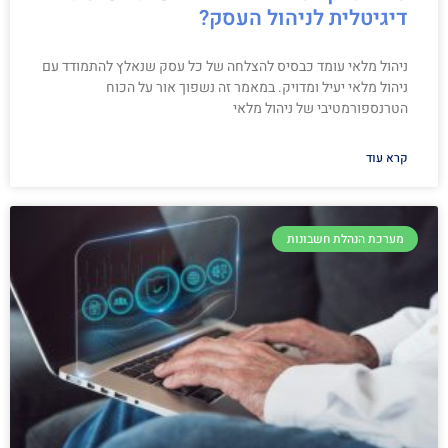
דיגיטלית לניהול העסק?
ניהול מלאי עומד כבסיס להצלחה של כל עסק שנאלץ להתמודד עם
ניהול מלאי יעיל ומדויק. במאמר זה נשפוך אור על הכוח
הטרנספורמטיבי של ניהול מלאי
קרא עוד
מערכת הנהלת חשבונות