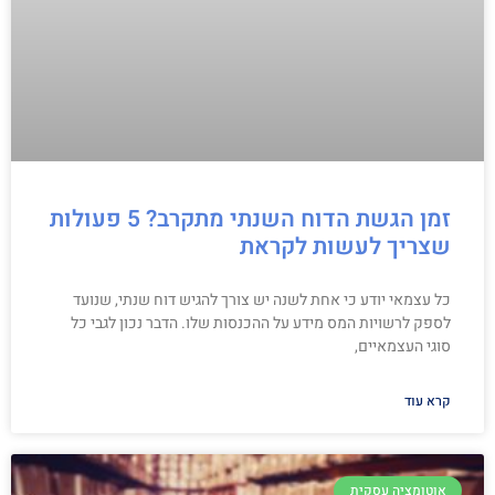
זמן הגשת הדוח השנתי מתקרב? 5 פעולות
שצריך לעשות לקראת
כל עצמאי יודע כי אחת לשנה יש צורך להגיש דוח שנתי, שנועד
לספק לרשויות המס מידע על ההכנסות שלו. הדבר נכון לגבי כל
סוגי העצמאיים,
קרא עוד
אוטומציה עסקית