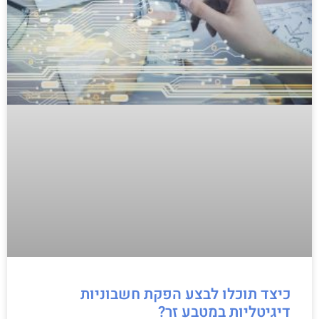
כיצד תוכלו לבצע הפקת חשבוניות
דיגיטליות במטבע זר?