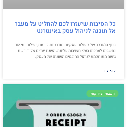
כל הסיבות שיעזרו לכם להחליט על מעבר
אל תוכנה לניהול עסק באינטרנט
בנוף המורכב של פעולות עסקיות מודרניות, זריזות, יעילות ותיאום
נחשבים לערכים בעלי חשיבות עליונה. השגת יעדים אלו דורשת
גישה מתוחכמת לניהול ההיבטים השונים של העסק.
קרא עוד
חשבוניות ירוקות