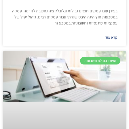
בעידן שבו עסקים חוצים גבולות וגלובליזציה נחשבת לנורמה, עסקה
במטבעות חוץ הינה היבט שגרתי עבור עסקים רבים. ניהול יעיל של
עסקאות פיננסיות וחשבוניות במטבע זר
קרא עוד
משרד הנהלת חשבונות