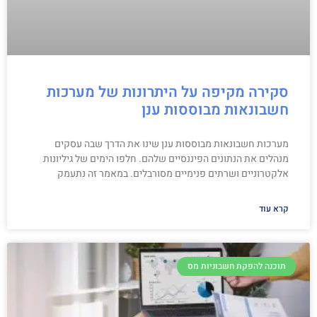
סקירה מקיפה על היתרונות של מערכות
חשבונאות מבוססות ענן
מערכות חשבונאות מבוססות ענן שינו את הדרך שבה עסקים
מנהלים את הנתונים הפיננסיים שלהם. חלפו הימים של גיליונות
אלקטרוניים ושרתים פנימיים מסורבלים. במאמר זה נתעמק
קרא עוד
תוכנה להפקת חשבוניות מס