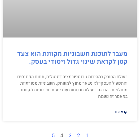
מעבר לתוכנת חשבוניות מקוונת הוא צעד
קטן לקראת שינוי גדול ויסודי בעסק.
בעולם החובק במהירות טרנספורמציה דיגיטלית, תחום הפיננסים
והתפעול העסקי לא נשאר מחוץ למשחק. חשבוניות מסורתיות
מוחלפות בהדרגה ביעילות ובנוחות שמציעות חשבוניות מקוונות.
במאמר זה נשמח
קרא עוד
5
4
3
2
1