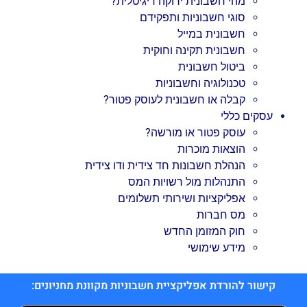
מהי חשבונית ירוקה דיגיטלית?
סוגי חשבוניות ותפקידם
חשבונית במייל
חשבונית תקינה וחוקית
ביטול חשבונית
טכנולוגיה וחשבוניות
קבלה או חשבונית לעוסק פטור?
עסקים כללי
עוסק פטור או מורשה?
הוצאות מוכרות
הנהלת חשבונות חד צידית ודו צידית
התנהלות מול רשויות המס
אפליקציות ושירותי תשלומים
מס חברות
חוק המזומן החדש
מידע שימושי
קישור להורדת אפליקציית חשבוניות מקוונת מחניונים: