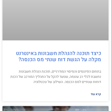
כיצד תוכנה להנהלת חשבונות באינטרנט
מקלה על הגשת דוח שנתי מס הכנסה?
בתחום הפיננסים והמיסוי המודרניים, תוכנת הנהלת חשבונות
נחשבת לכלי רב עוצמה, שנועד להקל על התהליך המורכב של הכנת
דוחות שנתיים למס הכנסה. השילוב של טכנולוגיה
קרא עוד