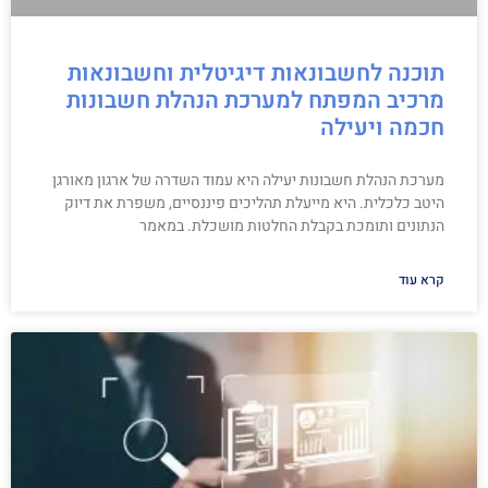
תוכנה לחשבונאות דיגיטלית וחשבונאות
מרכיב המפתח למערכת הנהלת חשבונות
חכמה ויעילה
מערכת הנהלת חשבונות יעילה היא עמוד השדרה של ארגון מאורגן
היטב כלכלית. היא מייעלת תהליכים פיננסיים, משפרת את דיוק
הנתונים ותומכת בקבלת החלטות מושכלת. במאמר
קרא עוד