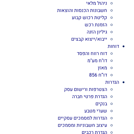
ניהול מלאי
חשבונות הכנסות והוצאות
קליטת רכוש קבוע
הזמנת רכש
גיליון הזנה
ייבוא/ייצוא קבצים
דוחות
דוח רווח והפסד
דו"ח מע"מ
מאזן
דו”ח 856
הגדרות
הצטרפות ורישום עסק
הגדרת פרטי חברה
בנקים
שערי מטבע
הגדרות למסמכים עסקיים
עיצוב חשבוניות ומסמכים
הגדרת רכבים