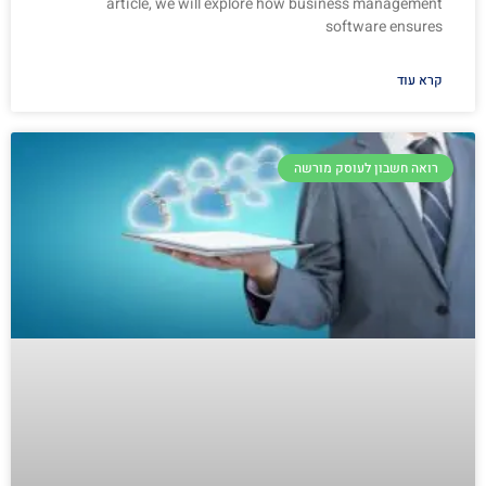
article, we will explore how business management
software ensures
קרא עוד
רואה חשבון לעוסק מורשה