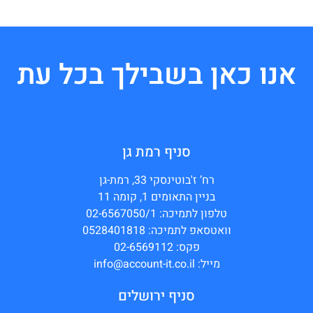
אנו כאן בשבילך בכל עת
סניף רמת גן
רח’ ז'בוטינסקי 33, רמת-גן
בניין התאומים 1, קומה 11
טלפון לתמיכה: 02-6567050/1
וואטסאפ לתמיכה: 0528401818
פקס: 02-6569112
מייל: info@account-it.co.il
סניף ירושלים