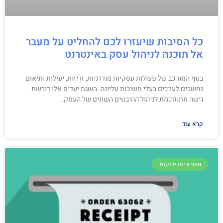
כל הסיבות שיעזרו לכם להחליט על מעבר
אל תוכנה לניהול עסק באינטרנט
בנוף המורכב של פעולות עסקיות מודרניות, זריזות, יעילות ותיאום
נחשבים לערכים בעלי חשיבות עליונה. השגת יעדים אלו דורשת
גישה מתוחכמת לניהול ההיבטים השונים של העסק.
קרא עוד
חשבוניות ירוקות