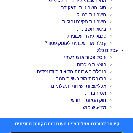
מהי חשבונית ירוקה דיגיטלית?
סוגי חשבוניות ותפקידם
חשבונית במייל
חשבונית תקינה וחוקית
ביטול חשבונית
טכנולוגיה וחשבוניות
קבלה או חשבונית לעוסק פטור?
עסקים כללי
עוסק פטור או מורשה?
הוצאות מוכרות
הנהלת חשבונות חד צידית ודו צידית
התנהלות מול רשויות המס
אפליקציות ושירותי תשלומים
מס חברות
חוק המזומן החדש
מידע שימושי
קישור להורדת אפליקציית חשבוניות מקוונת מחניונים: