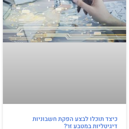
כיצד תוכלו לבצע הפקת חשבוניות
דיגיטליות במטבע זר?