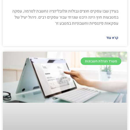
בעידן שבו עסקים חוצים גבולות וגלובליזציה נחשבת לנורמה, עסקה
במטבעות חוץ הינה היבט שגרתי עבור עסקים רבים. ניהול יעיל של
עסקאות פיננסיות וחשבוניות במטבע זר
קרא עוד
משרד הנהלת חשבונות