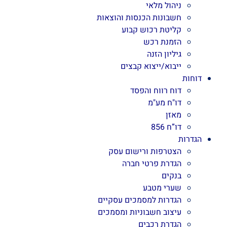
ניהול מלאי
חשבונות הכנסות והוצאות
קליטת רכוש קבוע
הזמנת רכש
גיליון הזנה
ייבוא/ייצוא קבצים
דוחות
דוח רווח והפסד
דו"ח מע"מ
מאזן
דו”ח 856
הגדרות
הצטרפות ורישום עסק
הגדרת פרטי חברה
בנקים
שערי מטבע
הגדרות למסמכים עסקיים
עיצוב חשבוניות ומסמכים
הגדרת רכבים