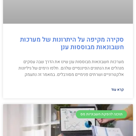
סקירה מקיפה על היתרונות של מערכות
חשבונאות מבוססות ענן
מערכות חשבונאות מבוססות ענן שינו את הדרך שבה עסקים
מנהלים את הנתונים הפיננסיים שלהם. חלפו הימים של גיליונות
אלקטרוניים ושרתים פנימיים מסורבלים. במאמר זה נתעמק
קרא עוד
תוכנה להפקת חשבוניות מס