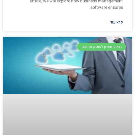
article, we will explore how business management
software ensures
קרא עוד
רואה חשבון לעוסק מורשה