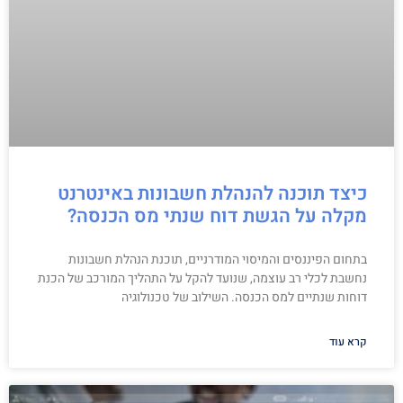
כיצד תוכנה להנהלת חשבונות באינטרנט
מקלה על הגשת דוח שנתי מס הכנסה?
בתחום הפיננסים והמיסוי המודרניים, תוכנת הנהלת חשבונות
נחשבת לכלי רב עוצמה, שנועד להקל על התהליך המורכב של הכנת
דוחות שנתיים למס הכנסה. השילוב של טכנולוגיה
קרא עוד