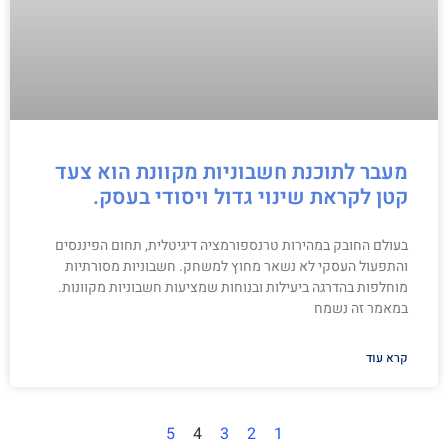
מעבר לתוכנת חשבוניות מקוונת הוא צעד
קטן לקראת שינוי גדול ויסודי בעסק.
בעולם החובק במהירות טרנספורמציה דיגיטלית, תחום הפיננסים
והתפעול העסקי לא נשאר מחוץ למשחק. חשבוניות מסורתיות
מוחלפות בהדרגה ביעילות ובנוחות שמציעות חשבוניות מקוונות.
במאמר זה נשמח
קרא עוד
5
4
3
2
1