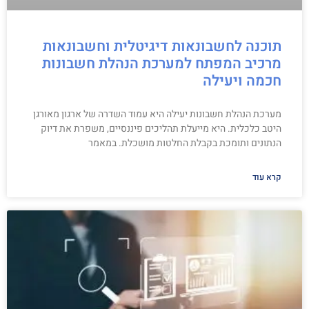
תוכנה לחשבונאות דיגיטלית וחשבונאות
מרכיב המפתח למערכת הנהלת חשבונות
חכמה ויעילה
מערכת הנהלת חשבונות יעילה היא עמוד השדרה של ארגון מאורגן
היטב כלכלית. היא מייעלת תהליכים פיננסיים, משפרת את דיוק
הנתונים ותומכת בקבלת החלטות מושכלת. במאמר
קרא עוד