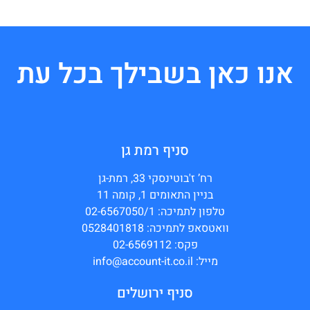
אנו כאן בשבילך בכל עת
סניף רמת גן
רח’ ז'בוטינסקי 33, רמת-גן
בניין התאומים 1, קומה 11
טלפון לתמיכה: 02-6567050/1
וואטסאפ לתמיכה: 0528401818
פקס: 02-6569112
מייל: info@account-it.co.il
סניף ירושלים