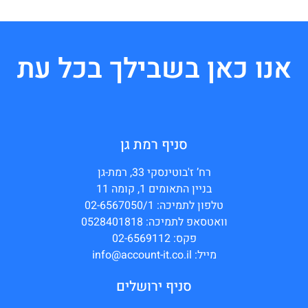
אנו כאן בשבילך בכל עת
סניף רמת גן
רח’ ז'בוטינסקי 33, רמת-גן
בניין התאומים 1, קומה 11
טלפון לתמיכה: 02-6567050/1
וואטסאפ לתמיכה: 0528401818
פקס: 02-6569112
מייל: info@account-it.co.il
סניף ירושלים