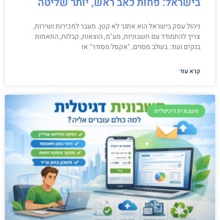
בישראל: פחות כאב ראש, יותר שליטה
ניהול עסק בישראל הוא אתגר לא קטן. מעבר למכירות ושירות,
צריך להתמודד עם חשבוניות, מע"מ, הוצאות, קבלות, התאמות
בנקים ועוד. בשלב מסוים, "אקסל מסודר" או
קרא עוד
חשבונית דיגיטלית