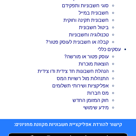
סוגי חשבוניות ותפקידם
חשבונית במייל
חשבונית תקינה וחוקית
ביטול חשבונית
טכנולוגיה וחשבוניות
קבלה או חשבונית לעוסק פטור?
עסקים כללי
עוסק פטור או מורשה?
הוצאות מוכרות
הנהלת חשבונות חד צידית ודו צידית
התנהלות מול רשויות המס
אפליקציות ושירותי תשלומים
מס חברות
חוק המזומן החדש
מידע שימושי
קישור להורדת אפליקציית חשבוניות מקוונת מחניונים: