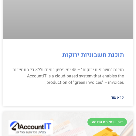
תוכנת חשבוניות ירוקות
תוכנת "חשבוניות ירוקות" – 45 ימי ניסיון בחינם וללא כל התחייבות
AccountIT is a cloud-based system that enables the
production of "green invoices" – invoices,
קרא עוד
דוח שנתי מס הכנסה