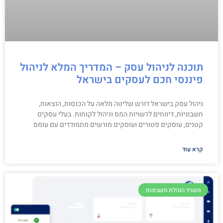
תוכנה לניהול עסק – המדריך המלא לניהול
פיננסי חכם לעסקים בישראל
ניהול עסק בישראל דורש שליטה מלאה על הכנסות, הוצאות,
חשבוניות, דיווחים לרשויות המס וניהול לקוחות. בעלי עסקים
קטנים, עוסקים פטורים ועוסקים מורשים מתמודדים עם עומס
קרא עוד
משרד הנהלת חשבונות