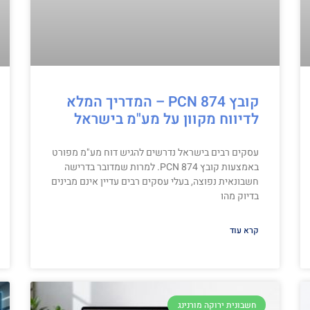
קובץ PCN 874 – המדריך המלא
לדיווח מקוון על מע"מ בישראל
עסקים רבים בישראל נדרשים להגיש דוח מע"מ מפורט
באמצעות קובץ PCN 874. למרות שמדובר בדרישה
חשבונאית נפוצה, בעלי עסקים רבים עדיין אינם מבינים
בדיוק מהו
קרא עוד
חשבונית ירוקה מורנינג