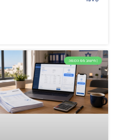
קרא עוד
| חישוב מס הכנסה