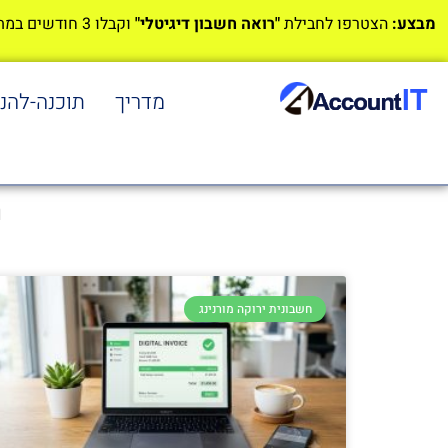
מבצע:
הצטרפו לחבילת
"רואה חשבון דיגיטלי"
וקבלו 3 חודשים במתנה!
מדריך
תוכנה-להנ
ת
חשבונית ירוקה מורנינג