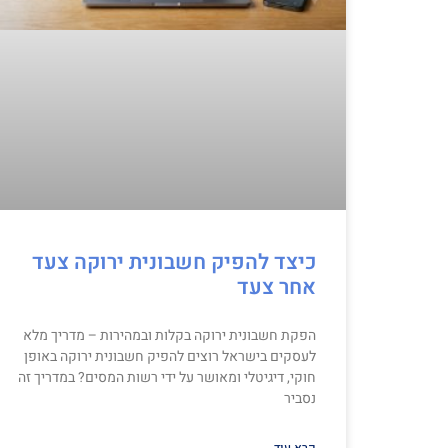
כיצד להפיק חשבונית ירוקה צעד
אחר צעד
הפקת חשבונית ירוקה בקלות ובמהירות – מדריך מלא
לעסקים בישראל רוצים להפיק חשבונית ירוקה באופן
חוקי, דיגיטלי ומאושר על ידי רשות המסים? במדריך זה
נסביר