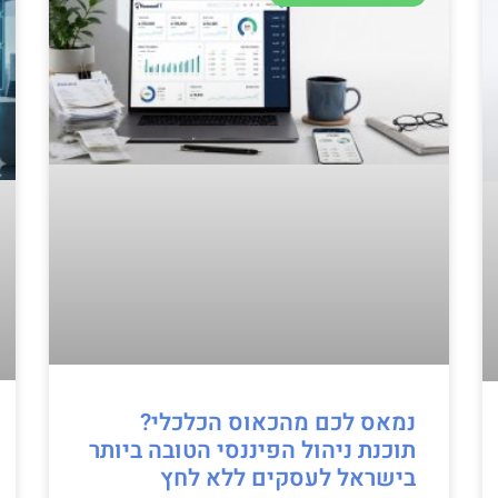
נמאס לכם מהכאוס הכלכלי?
תוכנת ניהול הפיננסי הטובה ביותר
בישראל לעסקים ללא לחץ