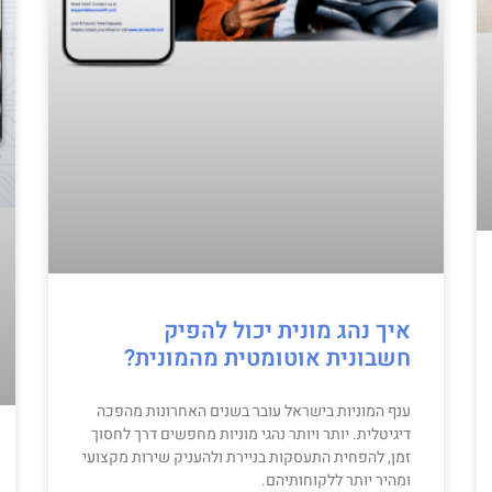
איך נהג מונית יכול להפיק
חשבונית אוטומטית מהמונית?
ענף המוניות בישראל עובר בשנים האחרונות מהפכה
דיגיטלית. יותר ויותר נהגי מוניות מחפשים דרך לחסוך
זמן, להפחית התעסקות בניירת ולהעניק שירות מקצועי
ומהיר יותר ללקוחותיהם.