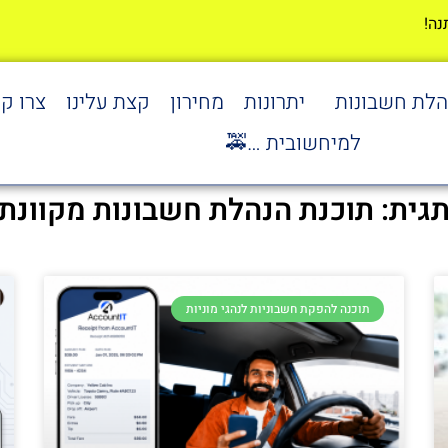
הלת חשבונות
יתרונות
מחירון
קצת עלינו
צרו ק
למיחשובית …🚕
גית: תוכנת הנהלת חשבונות מקוונת
תוכנה להפקת חשבוניות לנהגי מוניות