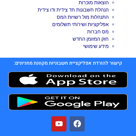
הוצאות מוכרות
הנהלת חשבונות חד צידית ודו צידית
התנהלות מול רשויות המס
אפליקציות ושירותי תשלומים
מס חברות
חוק המזומן החדש
מידע שימושי
קישור להורדת אפליקציית חשבוניות מקוונת מחניונים: