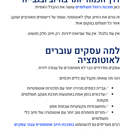
כאן
תוכנת ניהול תשלומים
עושה את ההבדל האמיתי.
זה גורם את החיוב שלך לאוטומטי, שומר על רישומים מאורגנים ועוקב
אחר כל תשלום במקום אחד.
אין עוד בלבול. אין עוד שגיאות ידניות. רק חיוב חלק ופשוט.
למה עסקים עוברים
לאוטומציה
עסקים מודרניים כבר לא מסתמכים על עבודה ידנית.
הנה מה שאתה מקבל עם כלים חכמים:
✅גביית כספים מהירה יותר עם תזכורות אוטומטיות
✅עדכונים בזמן אמת באמצעות תוכנת מעקב תשלומים
מקוונת
✅מחשבוניות מקצועיות שבונות אמון
✅תזרים מזומנים טוב יותר עם אוטומציה של חיוב כלי
ותשלומים
רבים מעדיפים גם להשתמש
בתוכנת חיוב אוטומטית עבור עסקים