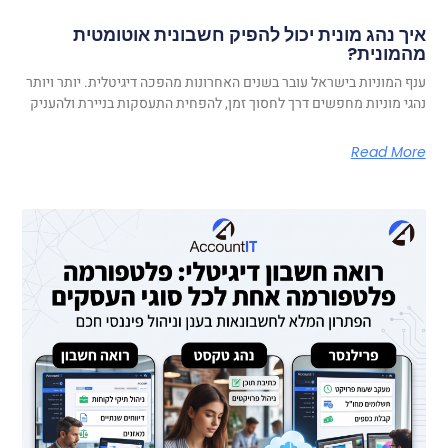
איך נהג מונית יכול להפיק חשבונית אוטומטית
מהמונית?
ענף המוניות בישראל עובר בשנים האחרונות מהפכה דיגיטלית. יותר ויותר
נהגי מוניות מחפשים דרך לחסוך זמן, להפחית התעסקות בניירת ולהעניק
Read More