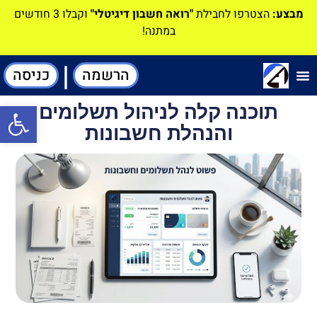
מבצע:
הצטרפו לחבילת
"רואה חשבון דיגיטלי"
וקבלו 3 חודשים
במתנה!
|
הרשמה
כניסה
תוכנה-להנהלת חשבונות
תוכנה קלה לניהול תשלומים
פתח סרגל
והנהלת חשבונות