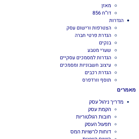
מאזן
דו”ח 856
הגדרות
הצטרפות ורישום עסק
הגדרת פרטי חברה
בנקים
שערי מטבע
הגדרות למסמכים עסקיים
עיצוב חשבוניות ומסמכים
הגדרת רכבים
תוסף וורדפרס
מאמרים
מדריך ניהול עסק
הקמת עסק
חובות רגולטוריות
תפעול העסק
דוחות לרשויות המס