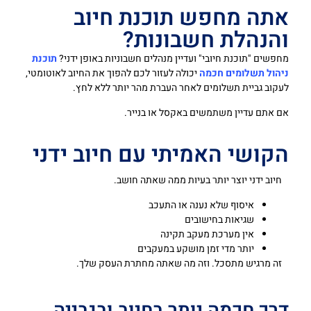
אתה מחפש תוכנת חיוב
והנהלת חשבונות?
מחפשים "תוכנת חיובי" ועדיין מנהלים חשבוניות באופן ידני?
תוכנת
ניהול תשלומים חכמה
יכולה לעזור לכם להפוך את החיוב לאוטומטי,
לעקוב גביית תשלומים לאחר העברת מהר יותר ללא לחץ.
אם אתם עדיין משתמשים באקסל או בנייר.
הקושי האמיתי עם חיוב ידני
חיוב ידני יוצר יותר בעיות ממה שאתה חושב.
איסוף שלא נענה או התעכב
שגיאות בחישובים
אין מערכת מעקב תקינה
יותר מדי זמן מושקע במעקבים
זה מרגיש מתסכל. וזה מה שאתה מחתרת העסק שלך.
דרך חכמה יותר בחיוב ובגבייה