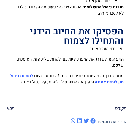
דיווח בזמן אמת
תוכנת ניהול התשלומים
הנכונה צריכה לפשט את העבודה שלכם –
לא לסבך אותה.
הפסיקו את החיוב הידני
והתחילו לצמוח
חיוב ידני מעכב אותך.
הגיע הזמן לשדרג את המערכת שלכם ולקחת שליטה על האוספים
שלכם.
מחפש דרך חכמה יותר חיובים בקרבתך? עבור עוד היום
לתוכנת ניהול
תשלומים אמינה
והפוך את החיוב שלך למהיר, קל ונטול דאגות.
הקודם
הבא
שתף את המאמר