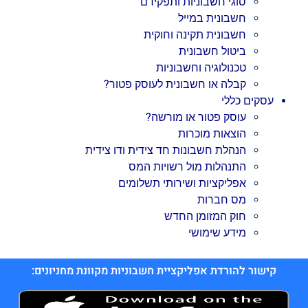
סוגי חשבוניות ותפקידם
חשבונית במייל
חשבונית תקינה וחוקית
ביטול חשבונית
טכנולוגיה וחשבוניות
קבלה או חשבונית לעוסק פטור?
עסקים כללי
עוסק פטור או מורשה?
הוצאות מוכרות
הנהלת חשבונות חד צידית ודו צידית
התנהלות מול רשויות המס
אפליקציות ושירותי תשלומים
מס חברות
חוק המזומן החדש
מידע שימושי
קישור להורדת אפליקציית חשבוניות מקוונת מחניונים: