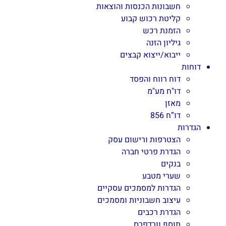
חשבונות הכנסות והוצאות
קליטת רכוש קבוע
הזמנת רכש
גיליון הזנה
ייבוא/ייצוא קבצים
דוחות
דוח רווח והפסד
דו"ח מע"מ
מאזן
דו”ח 856
הגדרות
הצטרפות ורישום עסק
הגדרת פרטי חברה
בנקים
שערי מטבע
הגדרות למסמכים עסקיים
עיצוב חשבוניות ומסמכים
הגדרת רכבים
תוסף וורדפרס