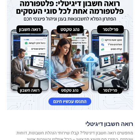
רואה חשבון דיגיטלי
מחפשים רואה חשבון דיגיטלי? קבלו שירותי הנהלת חשבונות, דוחות
שנתיים, החזרי מס וייעוץ מקצועי – הכל אונליין ובשירות אישי.