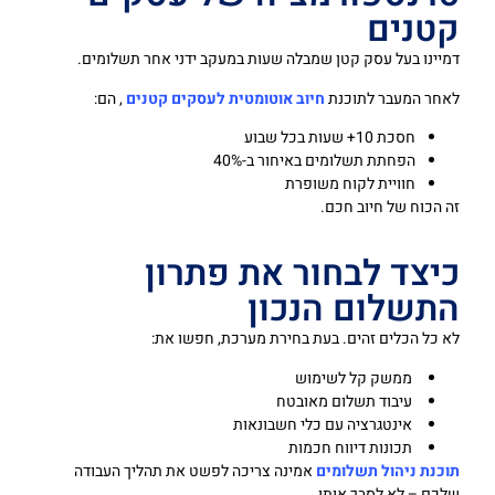
קטנים
דמיינו בעל עסק קטן שמבלה שעות במעקב ידני אחר תשלומים.
לאחר המעבר לתוכנת
חיוב אוטומטית לעסקים קטנים
, הם:
חסכת 10+ שעות בכל שבוע
הפחתת תשלומים באיחור ב-40%
חוויית לקוח משופרת
זה הכוח של חיוב חכם.
כיצד לבחור את פתרון
התשלום הנכון
לא כל הכלים זהים. בעת בחירת מערכת, חפשו את:
ממשק קל לשימוש
עיבוד תשלום מאובטח
אינטגרציה עם כלי חשבונאות
תכונות דיווח חכמות
תוכנת ניהול תשלומים
אמינה צריכה לפשט את תהליך העבודה
שלכם – לא לסבך אותו.