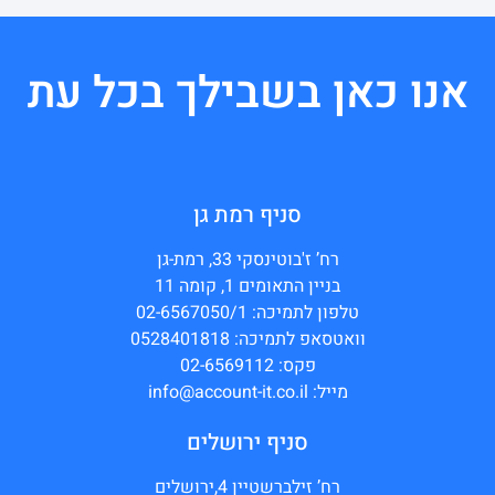
אנו כאן בשבילך בכל עת
סניף רמת גן
רח’ ז'בוטינסקי 33, רמת-גן
בניין התאומים 1, קומה 11
טלפון לתמיכה: 02-6567050/1
וואטסאפ לתמיכה: 0528401818
פקס: 02-6569112
מייל: info@account-it.co.il
סניף ירושלים
רח’ זילברשטיין 4,ירושלים