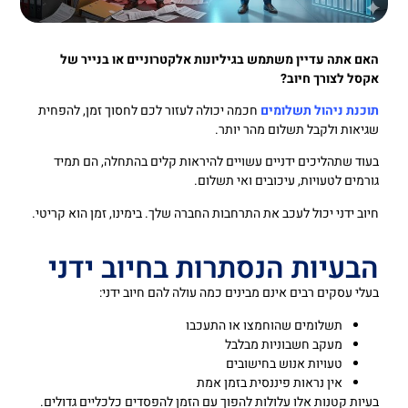
האם אתה עדיין משתמש בגיליונות אלקטרוניים או בנייר של
אקסל לצורך חיוב?
תוכנת ניהול תשלומים
חכמה יכולה לעזור לכם לחסוך זמן, להפחית
שגיאות ולקבל תשלום מהר יותר.
בעוד שתהליכים ידניים עשויים להיראות קלים בהתחלה, הם תמיד
גורמים לטעויות, עיכובים ואי תשלום.
חיוב ידני יכול לעכב את התרחבות החברה שלך. בימינו, זמן הוא קריטי.
הבעיות הנסתרות בחיוב ידני
בעלי עסקים רבים אינם מבינים כמה עולה להם חיוב ידני:
תשלומים שהוחמצו או התעכבו
מעקב חשבוניות מבלבל
טעויות אנוש בחישובים
אין נראות פיננסית בזמן אמת
בעיות קטנות אלו עלולות להפוך עם הזמן להפסדים כלכליים גדולים.