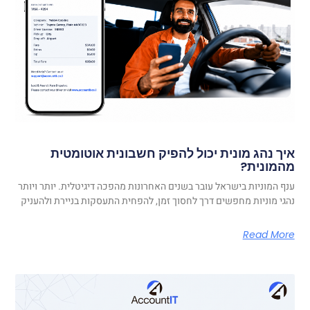
איך נהג מונית יכול להפיק חשבונית אוטומטית
מהמונית?
ענף המוניות בישראל עובר בשנים האחרונות מהפכה דיגיטלית. יותר ויותר
נהגי מוניות מחפשים דרך לחסוך זמן, להפחית התעסקות בניירת ולהעניק
Read More