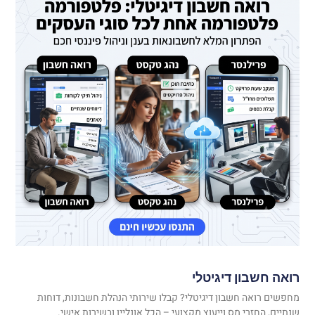
רואה חשבון דיגיטלי
מחפשים רואה חשבון דיגיטלי? קבלו שירותי הנהלת חשבונות, דוחות
שנתיים, החזרי מס וייעוץ מקצועי – הכל אונליין ובשירות אישי.