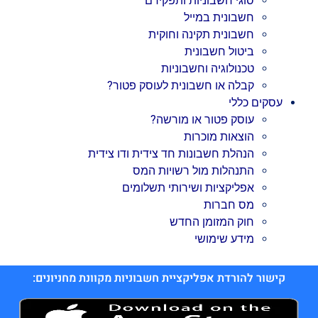
סוגי חשבוניות ותפקידם
חשבונית במייל
חשבונית תקינה וחוקית
ביטול חשבונית
טכנולוגיה וחשבוניות
קבלה או חשבונית לעוסק פטור?
עסקים כללי
עוסק פטור או מורשה?
הוצאות מוכרות
הנהלת חשבונות חד צידית ודו צידית
התנהלות מול רשויות המס
אפליקציות ושירותי תשלומים
מס חברות
חוק המזומן החדש
מידע שימושי
קישור להורדת אפליקציית חשבוניות מקוונת מחניונים: