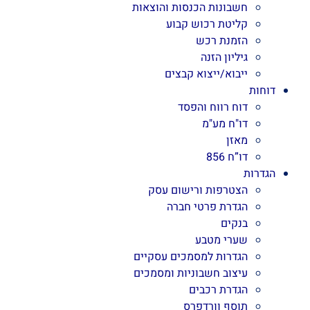
חשבונות הכנסות והוצאות
קליטת רכוש קבוע
הזמנת רכש
גיליון הזנה
ייבוא/ייצוא קבצים
דוחות
דוח רווח והפסד
דו"ח מע"מ
מאזן
דו”ח 856
הגדרות
הצטרפות ורישום עסק
הגדרת פרטי חברה
בנקים
שערי מטבע
הגדרות למסמכים עסקיים
עיצוב חשבוניות ומסמכים
הגדרת רכבים
תוסף וורדפרס