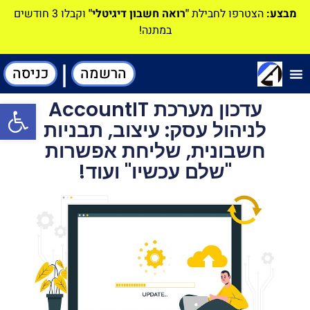
מבצע:
הצטרפו לחבילת
"רואה חשבון דיגיטלי"
וקבלו 3 חודשים
במתנה!
|
הרשמה
כניסה
תוכנה-להנהלת חשבונות
עדכון מערכת AccountIT
פתח סרגל
לניהול עסק: עיצוב, תבניות
חשבונית, שליחת אפשרות
"שלם עכשיו" ועוד!