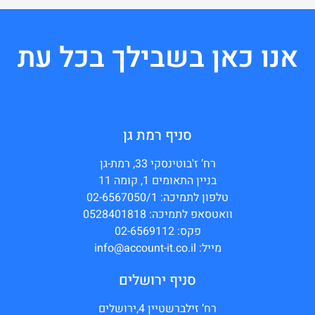
אנו כאן בשבילך בכל עת
סניף רמת גן
רח’ ז'בוטינסקי 33, רמת-גן
בניין התאומים 1, קומה 11
טלפון לתמיכה: 02-6567050/1
וואטסאפ לתמיכה: 0528401818
פקס: 02-6569112
מייל: info@account-it.co.il
סניף ירושלים
רח’ זילברשטיין 4,ירושלים