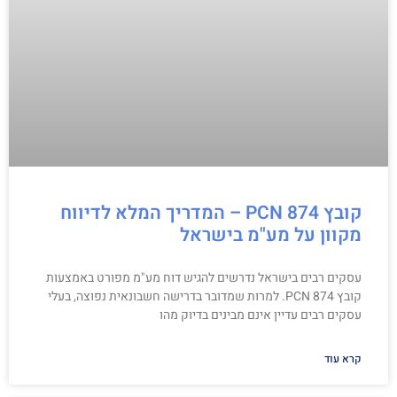
קובץ PCN 874 – המדריך המלא לדיווח
מקוון על מע"מ בישראל
עסקים רבים בישראל נדרשים להגיש דוח מע"מ מפורט באמצעות
קובץ PCN 874. למרות שמדובר בדרישה חשבונאית נפוצה, בעלי
עסקים רבים עדיין אינם מבינים בדיוק מהו
קרא עוד