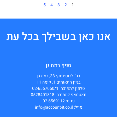
5
4
3
2
1
אנו כאן בשבילך בכל עת
סניף רמת גן
רח’ ז'בוטינסקי 33, רמת-גן
בניין התאומים 1, קומה 11
טלפון לתמיכה: 02-6567050/1
וואטסאפ לתמיכה: 0528401818
פקס: 02-6569112
מייל: info@account-it.co.il