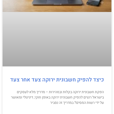
כיצד להפיק חשבונית ירוקה צעד אחר צעד
הפקת חשבונית ירוקה בקלות ובמהירות – מדריך מלא לעסקים
בישראל רוצים להפיק חשבונית ירוקה באופן חוקי, דיגיטלי ומאושר
על ידי רשות המסים? במדריך זה נסביר