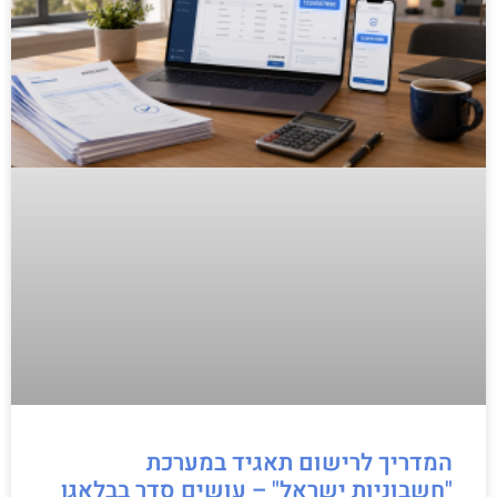
המדריך לרישום תאגיד במערכת
"חשבוניות ישראל" – עושים סדר בבלאגן