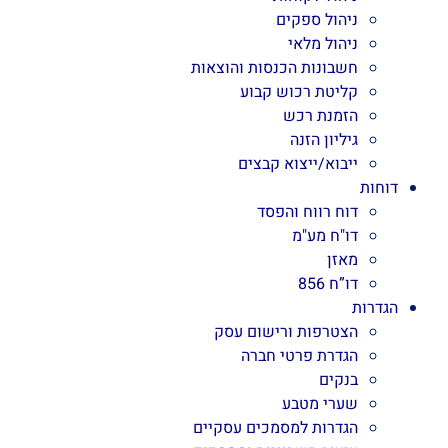
ניהול ספקים
ניהול מלאי
חשבונות הכנסות והוצאות
קליטת רכוש קבוע
הזמנת רכש
גיליון הזנה
ייבוא/ייצוא קבצים
דוחות
דוח רווח והפסד
דו"ח מע"מ
מאזן
דו”ח 856
הגדרות
הצטרפות ורישום עסק
הגדרת פרטי חברה
בנקים
שערי מטבע
הגדרות למסמכים עסקיים