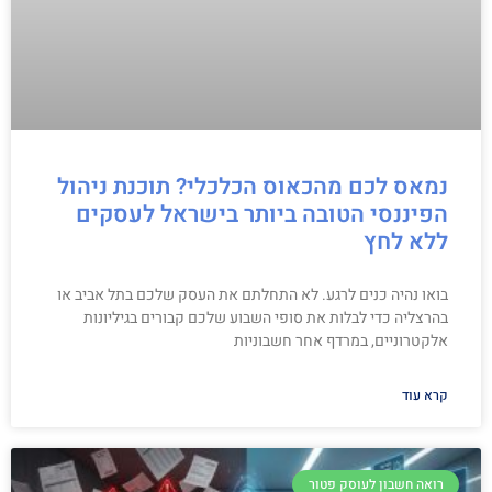
נמאס לכם מהכאוס הכלכלי? תוכנת ניהול
הפיננסי הטובה ביותר בישראל לעסקים
ללא לחץ
בואו נהיה כנים לרגע. לא התחלתם את העסק שלכם בתל אביב או
בהרצליה כדי לבלות את סופי השבוע שלכם קבורים בגיליונות
אלקטרוניים, במרדף אחר חשבוניות
קרא עוד
רואה חשבון לעוסק פטור