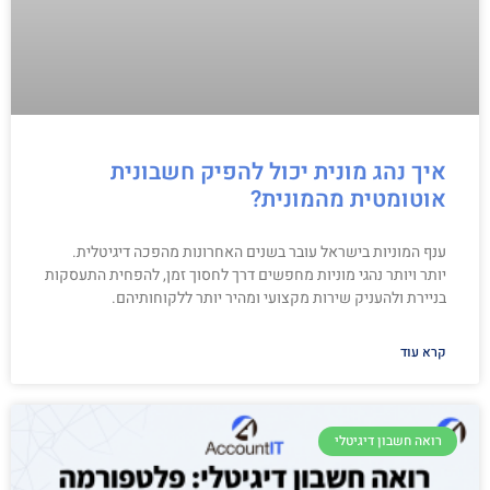
איך נהג מונית יכול להפיק חשבונית
אוטומטית מהמונית?
ענף המוניות בישראל עובר בשנים האחרונות מהפכה דיגיטלית.
יותר ויותר נהגי מוניות מחפשים דרך לחסוך זמן, להפחית התעסקות
בניירת ולהעניק שירות מקצועי ומהיר יותר ללקוחותיהם.
קרא עוד
רואה חשבון דיגיטלי