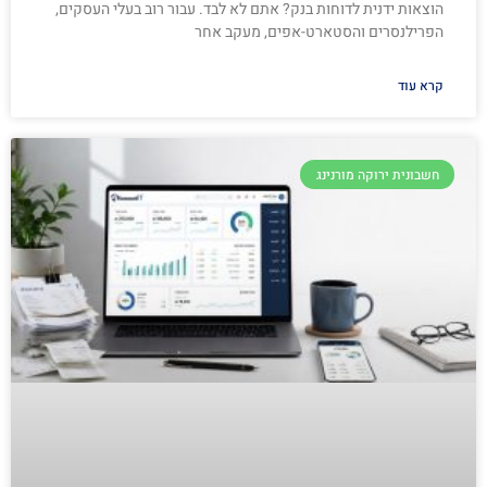
הוצאות ידנית לדוחות בנק? אתם לא לבד. עבור רוב בעלי העסקים,
הפרילנסרים והסטארט-אפים, מעקב אחר
קרא עוד
חשבונית ירוקה מורנינג