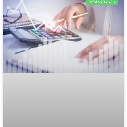
חישוב מס אונליין