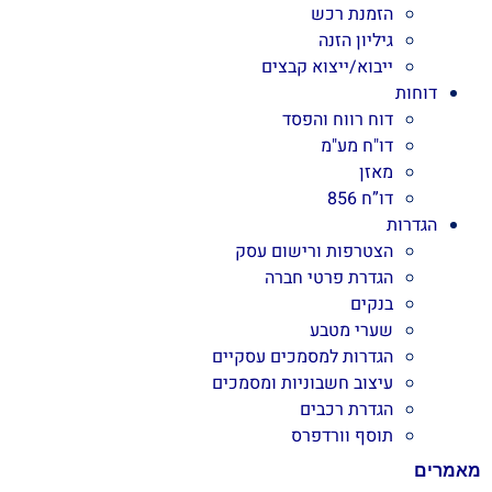
הזמנת רכש
גיליון הזנה
ייבוא/ייצוא קבצים
דוחות
דוח רווח והפסד
דו"ח מע"מ
מאזן
דו”ח 856
הגדרות
הצטרפות ורישום עסק
הגדרת פרטי חברה
בנקים
שערי מטבע
הגדרות למסמכים עסקיים
עיצוב חשבוניות ומסמכים
הגדרת רכבים
תוסף וורדפרס
מאמרים