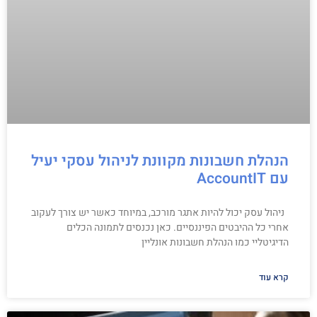
הנהלת חשבונות מקוונת לניהול עסקי יעיל
עם AccountIT
ניהול עסק יכול להיות אתגר מורכב, במיוחד כאשר יש צורך לעקוב
אחרי כל ההיבטים הפיננסיים. כאן נכנסים לתמונה הכלים
הדיגיטליי כמו הנהלת חשבונות אונליין
קרא עוד