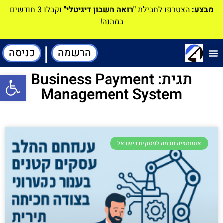
מבצע:
הצטרפו לחבילת
"רואה חשבון דיגיטלי"
וקבלו 3 חודשים
במתנה!
|
הרשמה
כניסה
תוכנה-להנהלת חשבונות
תגית: Business Payment
פתח סרגל
Management System
אוטומציה חכמה לעסקים בישראל