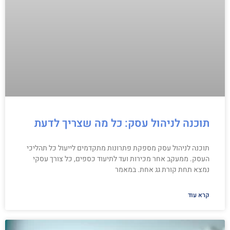
תוכנה לניהול עסק: כל מה שצריך לדעת
תוכנה לניהול עסק מספקת פתרונות מתקדמים לייעול כל תהליכי
העסק. ממעקב אחר מכירות ועד לתיעוד כספים, כל צורך עסקי
נמצא תחת קורת גג אחת. במאמר
קרא עוד