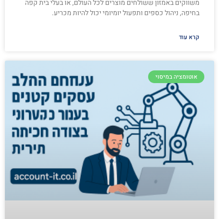
משווקים באמזון ששולחים מוצרים לכל העולם, או בעלי בית קפה
בחיפה, ניהול כספים ותפעול יומיומי יכול להיות מכריע.
קרא עוד
אוטומציה במיסוי