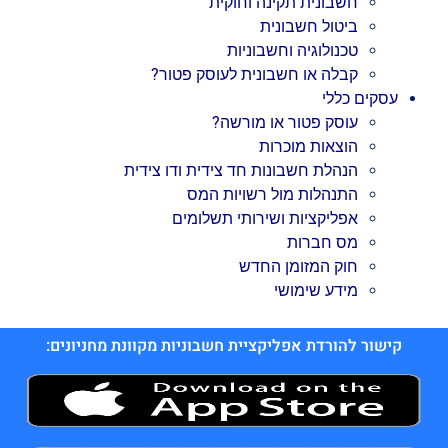
חשבונית תקינה וחוקית
ביטול חשבונית
טכנולוגיה וחשבוניות
קבלה או חשבונית לעוסק פטור?
עסקים כללי
עוסק פטור או מורשה?
הוצאות מוכרות
הנהלת חשבונות חד צידית ודו צידית
התנהלות מול רשויות המס
אפליקציות ושירותי תשלומים
מס חברות
חוק המזומן החדש
מידע שימושי
קישור להורדת אפליקציית חשבוניות מקוונת מחניונים: