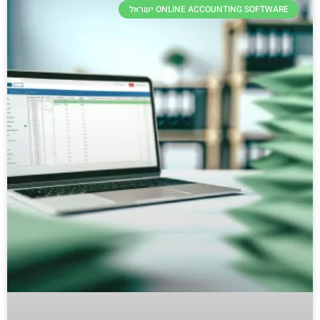
ONLINE ACCOUNTING SOFTWARE ישראל