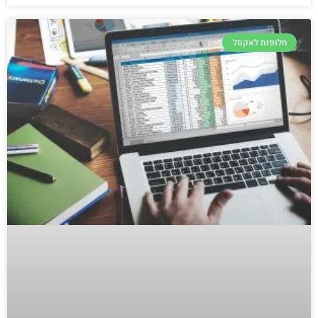
חלופות לאקסל