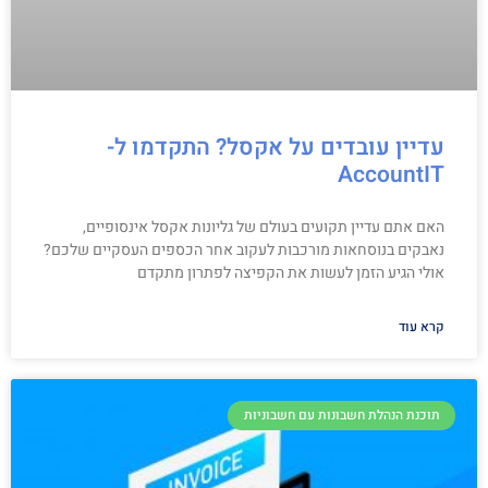
עדיין עובדים על אקסל? התקדמו ל-
AccountIT
האם אתם עדיין תקועים בעולם של גליונות אקסל אינסופיים,
נאבקים בנוסחאות מורכבות לעקוב אחר הכספים העסקיים שלכם?
אולי הגיע הזמן לעשות את הקפיצה לפתרון מתקדם
קרא עוד
תוכנת הנהלת חשבונות עם חשבוניות