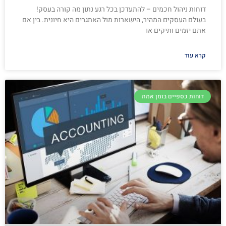
דוחות ניהול חכמים – להתעדכן בכל רגע נתון מה קורה בעסק!
בעולם העסקים המהיר, הישארות מול האתגרים היא חיונית. בין אם
אתם יזמים ותיקים או
קרא עוד
דוחות כספיים בזמן אמת