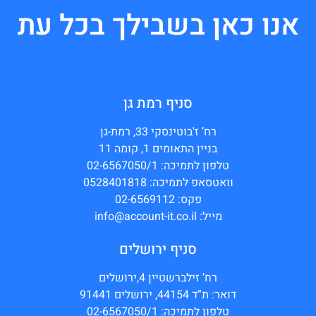
אנו כאן בשבילך בכל עת
סניף רמת גן
רח’ ז'בוטינסקי 33, רמת-גן
בניין התאומים 1, קומה 11
טלפון לתמיכה: 02-6567050/1
וואטסאפ לתמיכה: 0528401818
פקס: 02-6569112
מייל: info@account-it.co.il
סניף ירושלים
רח’ זילברשטיין 4,ירושלים
דואר: ת”ד 44154, ירושלים 91441
טלפון לתמיכה: 02-6567050/1