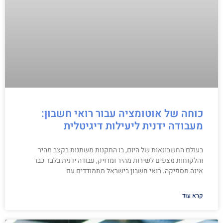
כוחה של אוטומציה עבור רואי חשבון:
מעבודה ידנית ליעילות דיגיטלית
בעולם החשבונאות של היום, בו התקנות משתנות בקצב מהיר
והלקוחות מצפים לשירות מהיר ומדויק, עבודה ידנית בלבד כבר
אינה מספיקה. רואי חשבון בישראל מתמודדים עם
קרא עוד