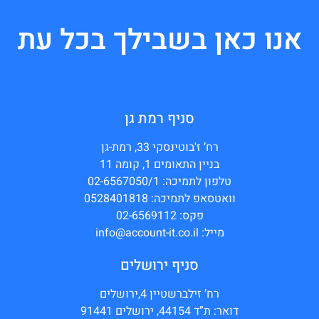
אנו כאן בשבילך בכל עת
סניף רמת גן
רח’ ז'בוטינסקי 33, רמת-גן
בניין התאומים 1, קומה 11
טלפון לתמיכה: 02-6567050/1
וואטסאפ לתמיכה: 0528401818
פקס: 02-6569112
מייל: info@account-it.co.il
סניף ירושלים
רח’ זילברשטיין 4,ירושלים
דואר: ת”ד 44154, ירושלים 91441