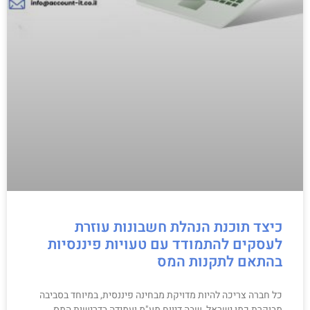
כיצד תוכנת הנהלת חשבונות עוזרת
לעסקים להתמודד עם טעויות פיננסיות
בהתאם לתקנות המס
כל חברה צריכה להיות מדויקת מבחינה פיננסית, במיוחד בסביבה
מבוקרת כמו ישראל, שבה דיווח מע"מ ועמידה בדרישות המס