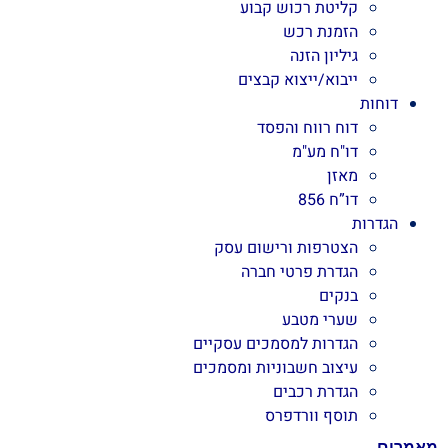
קליטת רכוש קבוע
הזמנת רכש
גיליון הזנה
ייבוא/ייצוא קבצים
דוחות
דוח רווח והפסד
דו"ח מע"מ
מאזן
דו”ח 856
הגדרות
הצטרפות ורישום עסק
הגדרת פרטי חברה
בנקים
שערי מטבע
הגדרות למסמכים עסקיים
עיצוב חשבוניות ומסמכים
הגדרת רכבים
תוסף וורדפרס
מאמרים