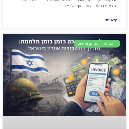
נמצאים במעקב צמוד. אף על פי כן,
קרא עוד
רואה חשבון לעוסק מורשה