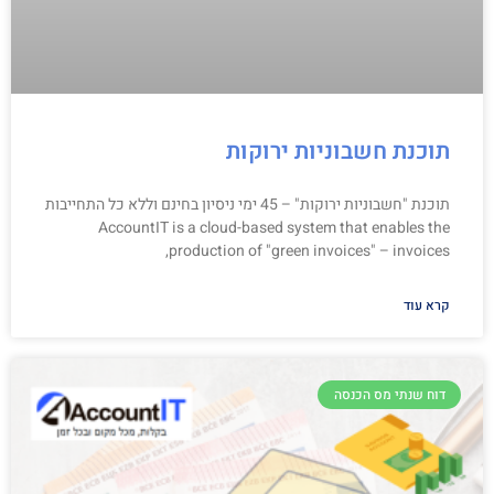
תוכנת חשבוניות ירוקות
תוכנת "חשבוניות ירוקות" – 45 ימי ניסיון בחינם וללא כל התחייבות
AccountIT is a cloud-based system that enables the
production of "green invoices" – invoices,
קרא עוד
דוח שנתי מס הכנסה