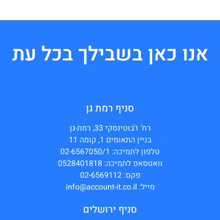
אנו כאן בשבילך בכל עת
סניף רמת גן
רח’ ז'בוטינסקי 33, רמת-גן
בניין התאומים 1, קומה 11
טלפון לתמיכה: 02-6567050/1
וואטסאפ לתמיכה: 0528401818
פקס: 02-6569112
מייל: info@account-it.co.il
סניף ירושלים