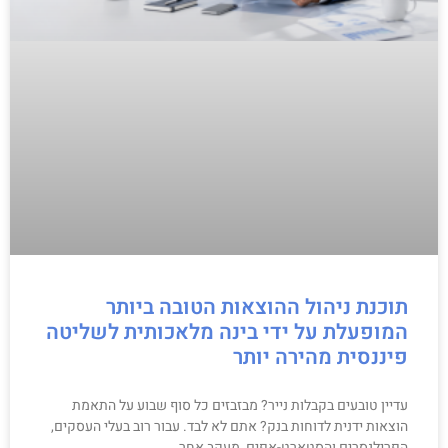
תוכנת ניהול ההוצאות הטובה ביותר
המופעלת על ידי בינה מלאכותית לשליטה
פיננסית מהירה יותר
עדיין טובעים בקבלות נייר? מבזבזים כל סוף שבוע על התאמת
הוצאות ידנית לדוחות בנק? אתם לא לבד. עבור רוב בעלי העסקים,
הפרילנסרים והסטארט-אפים, מעקב אחר