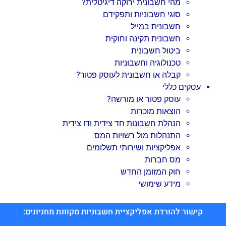
מהי חשבונית ירוקה דיגיטלית?
סוגי חשבוניות ותפקידם
חשבונית במייל
חשבונית תקינה וחוקית
ביטול חשבונית
טכנולוגיה וחשבוניות
קבלה או חשבונית לעוסק פטור?
עסקים כללי
עוסק פטור או מורשה?
הוצאות מוכרות
הנהלת חשבונות חד צידית ודו צידית
התנהלות מול רשויות המס
אפליקציות ושירותי תשלומים
מס חברות
חוק המזומן החדש
מידע שימושי
קישור להורדת אפליקציית חשבוניות מקוונת מחניונים: