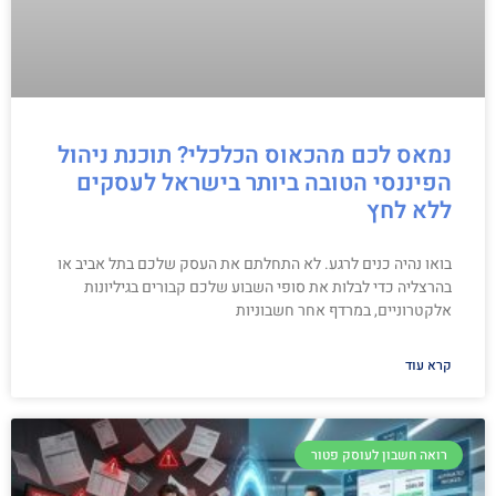
נמאס לכם מהכאוס הכלכלי? תוכנת ניהול
הפיננסי הטובה ביותר בישראל לעסקים
ללא לחץ
בואו נהיה כנים לרגע. לא התחלתם את העסק שלכם בתל אביב או
בהרצליה כדי לבלות את סופי השבוע שלכם קבורים בגיליונות
אלקטרוניים, במרדף אחר חשבוניות
קרא עוד
רואה חשבון לעוסק פטור