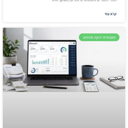
קרא עוד
חשבונית ירוקה מורנינג