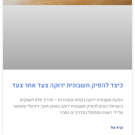
כיצד להפיק חשבונית ירוקה צעד אחר צעד
הפקת חשבונית ירוקה בקלות ובמהירות – מדריך מלא לעסקים
בישראל רוצים להפיק חשבונית ירוקה באופן חוקי, דיגיטלי ומאושר
על ידי רשות המסים? במדריך זה נסביר
קרא עוד