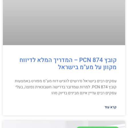
קובץ PCN 874 – המדריך המלא לדיווח
מקוון על מע"מ בישראל
עסקים רבים בישראל נדרשים להגיש דוח מע"מ מפורט באמצעות
קובץ PCN 874. למרות שמדובר בדרישה חשבונאית נפוצה, בעלי
עסקים רבים עדיין אינם מבינים בדיוק מהו
קרא עוד