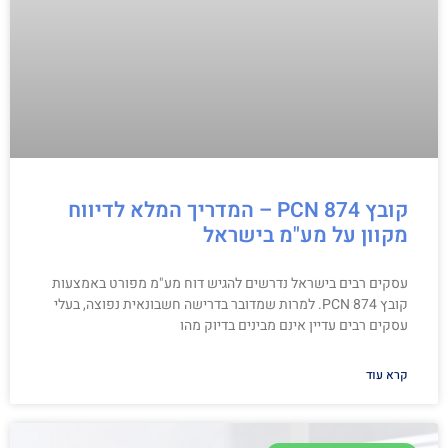
קובץ PCN 874 – המדריך המלא לדיווח
מקוון על מע"מ בישראל
עסקים רבים בישראל נדרשים להגיש דוח מע"מ מפורט באמצעות
קובץ PCN 874. למרות שמדובר בדרישה חשבונאית נפוצה, בעלי
עסקים רבים עדיין אינם מבינים בדיוק מהו
קרא עוד