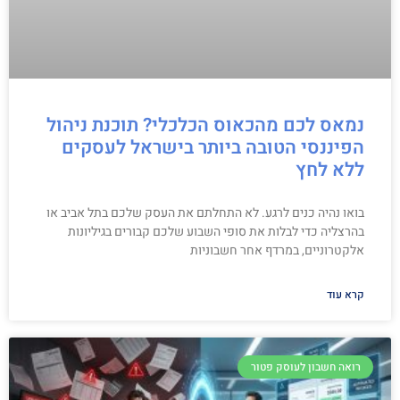
נמאס לכם מהכאוס הכלכלי? תוכנת ניהול
הפיננסי הטובה ביותר בישראל לעסקים
ללא לחץ
בואו נהיה כנים לרגע. לא התחלתם את העסק שלכם בתל אביב או
בהרצליה כדי לבלות את סופי השבוע שלכם קבורים בגיליונות
אלקטרוניים, במרדף אחר חשבוניות
קרא עוד
רואה חשבון לעוסק פטור