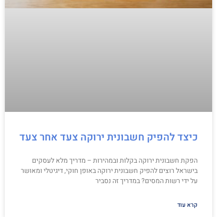
כיצד להפיק חשבונית ירוקה צעד אחר צעד
הפקת חשבונית ירוקה בקלות ובמהירות – מדריך מלא לעסקים
בישראל רוצים להפיק חשבונית ירוקה באופן חוקי, דיגיטלי ומאושר
על ידי רשות המסים? במדריך זה נסביר
קרא עוד