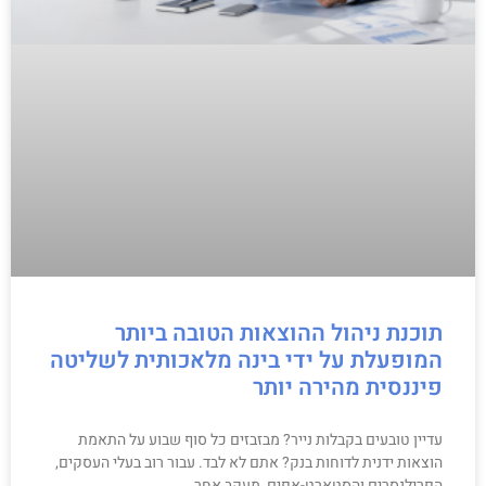
תוכנת ניהול ההוצאות הטובה ביותר
המופעלת על ידי בינה מלאכותית לשליטה
פיננסית מהירה יותר
עדיין טובעים בקבלות נייר? מבזבזים כל סוף שבוע על התאמת
הוצאות ידנית לדוחות בנק? אתם לא לבד. עבור רוב בעלי העסקים,
הפרילנסרים והסטארט-אפים, מעקב אחר