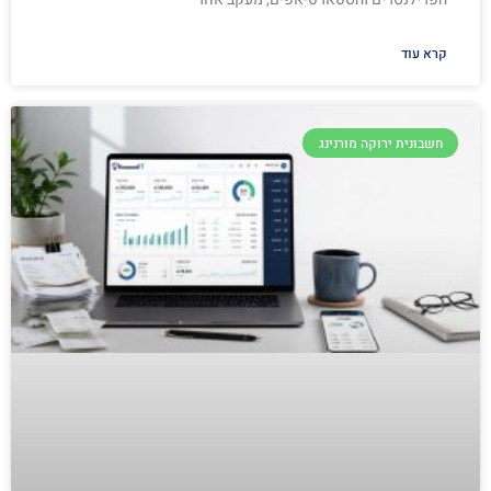
קרא עוד
חשבונית ירוקה מורנינג