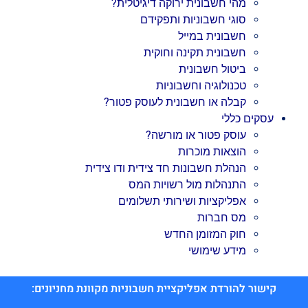
מהי חשבונית ירוקה דיגיטלית?
סוגי חשבוניות ותפקידם
חשבונית במייל
חשבונית תקינה וחוקית
ביטול חשבונית
טכנולוגיה וחשבוניות
קבלה או חשבונית לעוסק פטור?
עסקים כללי
עוסק פטור או מורשה?
הוצאות מוכרות
הנהלת חשבונות חד צידית ודו צידית
התנהלות מול רשויות המס
אפליקציות ושירותי תשלומים
מס חברות
חוק המזומן החדש
מידע שימושי
קישור להורדת אפליקציית חשבוניות מקוונת מחניונים: