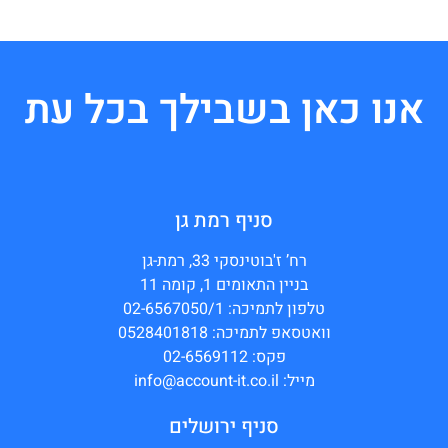
אנו כאן בשבילך בכל עת
סניף רמת גן
רח’ ז'בוטינסקי 33, רמת-גן
בניין התאומים 1, קומה 11
טלפון לתמיכה: 02-6567050/1
וואטסאפ לתמיכה: 0528401818
פקס: 02-6569112
מייל: info@account-it.co.il
סניף ירושלים