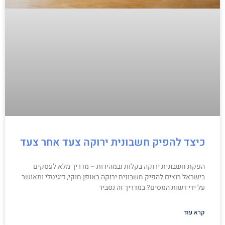
כיצד להפיק חשבונית ירוקה צעד אחר צעד
הפקת חשבונית ירוקה בקלות ובמהירות – מדריך מלא לעסקים
בישראל רוצים להפיק חשבונית ירוקה באופן חוקי, דיגיטלי ומאושר
על ידי רשות המסים? במדריך זה נסביר
קרא עוד