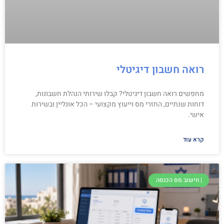
רואה חשבון דיגיטלי
מחפשים רואה חשבון דיגיטלי? קבלו שירותי הנהלת חשבונות,
דוחות שנתיים, החזרי מס וייעוץ מקצועי – הכל אונליין ובשירות
אישי.
קרא עוד
| חישוב מס הכנסה