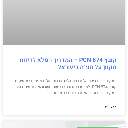
קובץ PCN 874 – המדריך המלא לדיווח
מקוון על מע"מ בישראל
עסקים רבים בישראל נדרשים להגיש דוח מע"מ מפורט באמצעות
קובץ PCN 874. למרות שמדובר בדרישה חשבונאית נפוצה, בעלי
עסקים רבים עדיין אינם מבינים בדיוק מהו
קרא עוד