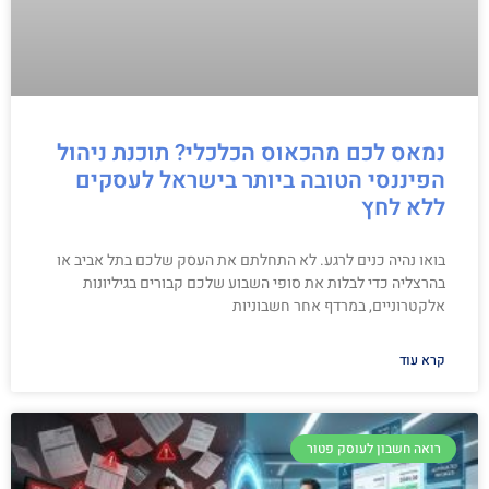
נמאס לכם מהכאוס הכלכלי? תוכנת ניהול
הפיננסי הטובה ביותר בישראל לעסקים
ללא לחץ
בואו נהיה כנים לרגע. לא התחלתם את העסק שלכם בתל אביב או
בהרצליה כדי לבלות את סופי השבוע שלכם קבורים בגיליונות
אלקטרוניים, במרדף אחר חשבוניות
קרא עוד
רואה חשבון לעוסק פטור