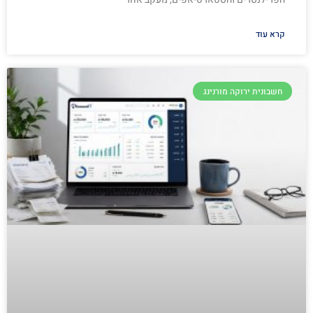
קרא עוד
חשבונית ירוקה מורנינג