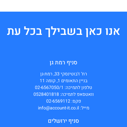
אנו כאן בשבילך בכל עת
סניף רמת גן
רח’ ז'בוטינסקי 33, רמת-גן
בניין התאומים 1, קומה 11
טלפון לתמיכה: 02-6567050/1
וואטסאפ לתמיכה: 0528401818
פקס: 02-6569112
מייל: info@account-it.co.il
סניף ירושלים