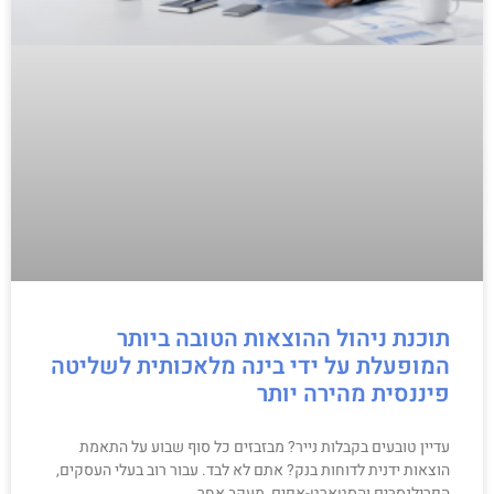
תוכנת ניהול ההוצאות הטובה ביותר
המופעלת על ידי בינה מלאכותית לשליטה
פיננסית מהירה יותר
עדיין טובעים בקבלות נייר? מבזבזים כל סוף שבוע על התאמת
הוצאות ידנית לדוחות בנק? אתם לא לבד. עבור רוב בעלי העסקים,
הפרילנסרים והסטארט-אפים, מעקב אחר