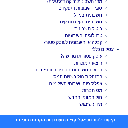
מהי חשבונית ירוקה דיגיטלית?
סוגי חשבוניות ותפקידם
חשבונית במייל
חשבונית תקינה וחוקית
ביטול חשבונית
טכנולוגיה וחשבוניות
קבלה או חשבונית לעוסק פטור?
עסקים כללי
עוסק פטור או מורשה?
הוצאות מוכרות
הנהלת חשבונות חד צידית ודו צידית
התנהלות מול רשויות המס
אפליקציות ושירותי תשלומים
מס חברות
חוק המזומן החדש
מידע שימושי
קישור להורדת אפליקציית חשבוניות מקוונת מחניונים: