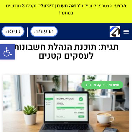
מבצע:
הצטרפו לחבילת
"רואה חשבון דיגיטלי"
וקבלו 3 חודשים
במתנה!
|
הרשמה
כניסה
תוכנה-להנהלת חשבונות
תגית: תוכנת הנהלת חשבונות
פתח סרגל
לעסקים קטנים
חשבונית ירוקה מורנינג