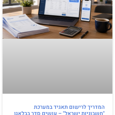
המדריך לרישום תאגיד במערכת
"חשבוניות ישראל" – עושים סדר בבלאגן