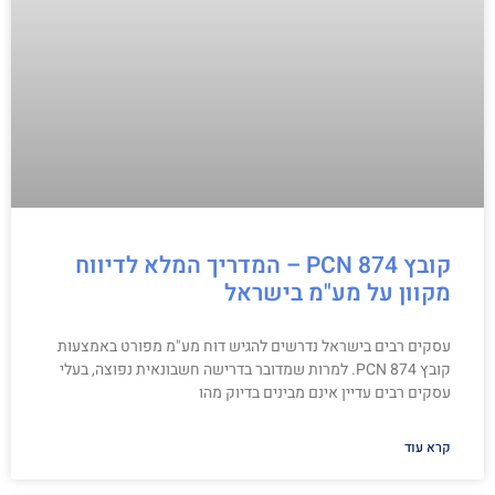
קובץ PCN 874 – המדריך המלא לדיווח
מקוון על מע"מ בישראל
עסקים רבים בישראל נדרשים להגיש דוח מע"מ מפורט באמצעות
קובץ PCN 874. למרות שמדובר בדרישה חשבונאית נפוצה, בעלי
עסקים רבים עדיין אינם מבינים בדיוק מהו
קרא עוד