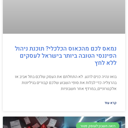
נמאס לכם מהכאוס הכלכלי? תוכנת ניהול
הפיננסי הטובה ביותר בישראל לעסקים
ללא לחץ
בואו נהיה כנים לרגע. לא התחלתם את העסק שלכם בתל אביב או
בהרצליה כדי לבלות את סופי השבוע שלכם קבורים בגיליונות
אלקטרוניים, במרדף אחר חשבוניות
קרא עוד
רואה חשבון לעוסק פטור