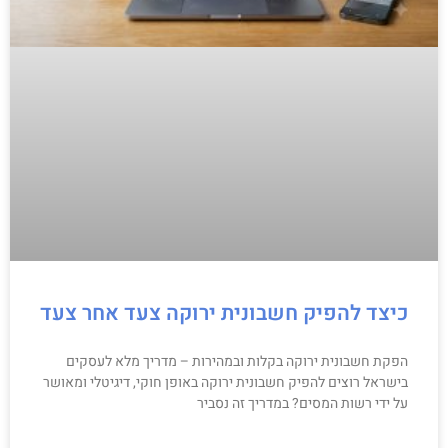
כיצד להפיק חשבונית ירוקה צעד אחר צעד
הפקת חשבונית ירוקה בקלות ובמהירות – מדריך מלא לעסקים
בישראל רוצים להפיק חשבונית ירוקה באופן חוקי, דיגיטלי ומאושר
על ידי רשות המסים? במדריך זה נסביר