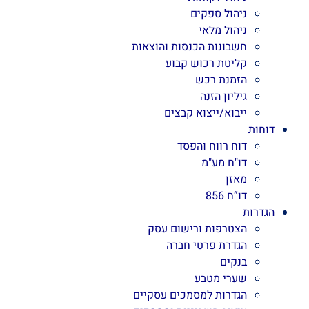
ניהול ספקים
ניהול מלאי
חשבונות הכנסות והוצאות
קליטת רכוש קבוע
הזמנת רכש
גיליון הזנה
ייבוא/ייצוא קבצים
דוחות
דוח רווח והפסד
דו"ח מע"מ
מאזן
דו”ח 856
הגדרות
הצטרפות ורישום עסק
הגדרת פרטי חברה
בנקים
שערי מטבע
הגדרות למסמכים עסקיים