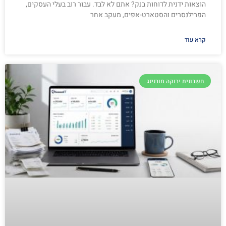
הוצאות ידנית לדוחות בנק? אתם לא לבד. עבור רוב בעלי העסקים,
הפרילנסרים והסטארט-אפים, מעקב אחר
קרא עוד
חשבונית ירוקה מורנינג