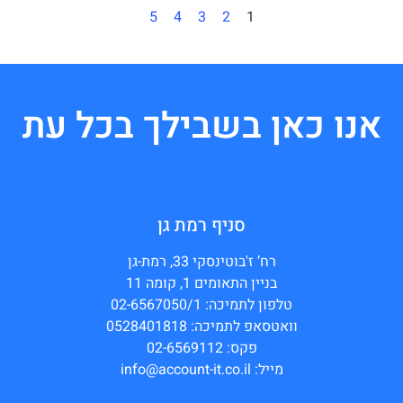
5
4
3
2
1
אנו כאן בשבילך בכל עת
סניף רמת גן
רח’ ז'בוטינסקי 33, רמת-גן
בניין התאומים 1, קומה 11
טלפון לתמיכה: 02-6567050/1
וואטסאפ לתמיכה: 0528401818
פקס: 02-6569112
מייל: info@account-it.co.il