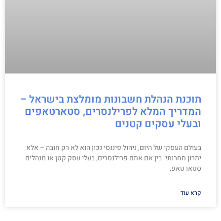
תוכנת הנהלת חשבונות מומלצת בישראל –
המדריך המלא לפרילנסרים, סטארטאפים
ובעלי עסקים קטנים
בעולם העסקי של היום, ניהול פיננסי נכון הוא לא רק חובה – אלא
יתרון תחרותי. בין אם אתם פרילנסרים, בעלי עסק קטן או מנהלים
סטארטאפ,
קרא עוד