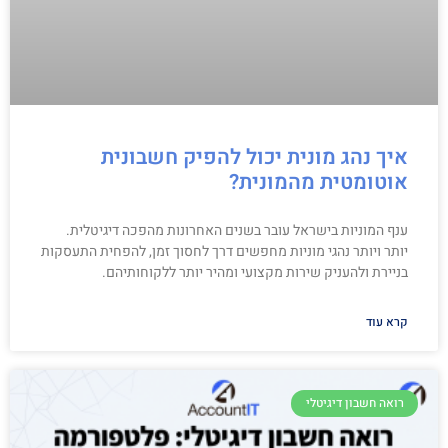
איך נהג מונית יכול להפיק חשבונית
אוטומטית מהמונית?
ענף המוניות בישראל עובר בשנים האחרונות מהפכה דיגיטלית.
יותר ויותר נהגי מוניות מחפשים דרך לחסוך זמן, להפחית התעסקות
בניירת ולהעניק שירות מקצועי ומהיר יותר ללקוחותיהם.
קרא עוד
רואה חשבון דיגיטלי