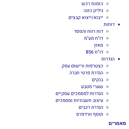
הזמנת רכש
גיליון הזנה
ייבוא/ייצוא קבצים
דוחות
דוח רווח והפסד
דו"ח מע"מ
מאזן
דו”ח 856
הגדרות
הצטרפות ורישום עסק
הגדרת פרטי חברה
בנקים
שערי מטבע
הגדרות למסמכים עסקיים
עיצוב חשבוניות ומסמכים
הגדרת רכבים
תוסף וורדפרס
מאמרים