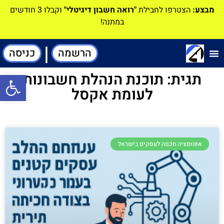
מבצע:
הצטרפו לחבילת
"רואה חשבון דיגיטלי"
וקבלו 3 חודשים
במתנה!
|
הרשמה
כניסה
תוכנה-להנהלת חשבונות
תגית: תוכנת הנהלת חשבונות
פתח סרגל
לעומת אקסל
אוטומציה חכמה לעסקים בישראל