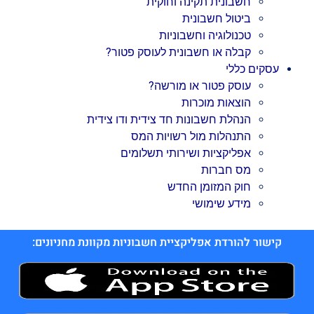
חשבונית תקינה וחוקית
ביטול חשבונית
טכנולוגיה וחשבוניות
קבלה או חשבונית לעוסק פטור?
עסקים כללי
עוסק פטור או מורשה?
הוצאות מוכרות
הנהלת חשבונות חד צידית ודו צידית
התנהלות מול רשויות המס
אפליקציות ושירותי תשלומים
מס חברות
חוק המזומן החדש
מידע שימושי
קישור להורדת אפליקציית חשבוניות מקוונת מחניונים: