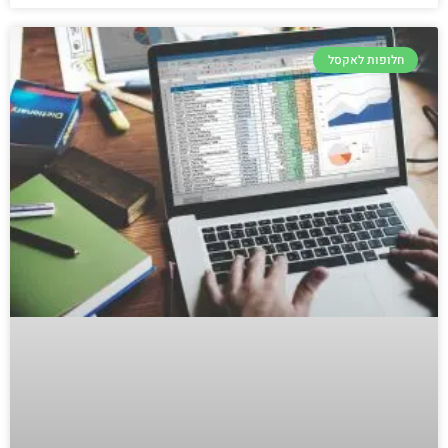
חלופות לאקסל