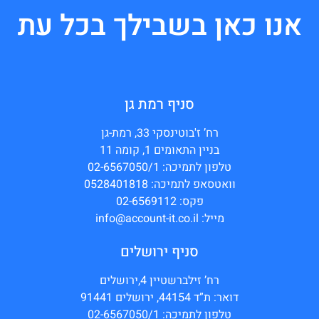
אנו כאן בשבילך בכל עת
סניף רמת גן
רח’ ז'בוטינסקי 33, רמת-גן
בניין התאומים 1, קומה 11
טלפון לתמיכה: 02-6567050/1
וואטסאפ לתמיכה: 0528401818
פקס: 02-6569112
מייל: info@account-it.co.il
סניף ירושלים
רח’ זילברשטיין 4,ירושלים
דואר: ת”ד 44154, ירושלים 91441
טלפון לתמיכה: 02-6567050/1