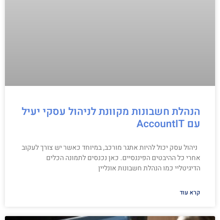
הנהלת חשבונות מקוונת לניהול עסקי יעיל
עם AccountIT
ניהול עסק יכול להיות אתגר מורכב, במיוחד כאשר יש צורך לעקוב
אחרי כל ההיבטים הפיננסיים. כאן נכנסים לתמונה הכלים
הדיגיטליי כמו הנהלת חשבונות אונליין
קרא עוד