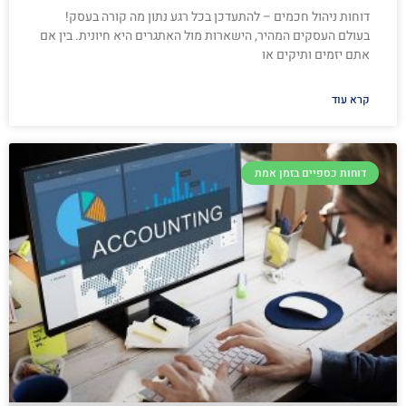
דוחות ניהול חכמים – להתעדכן בכל רגע נתון מה קורה בעסק!
בעולם העסקים המהיר, הישארות מול האתגרים היא חיונית. בין אם
אתם יזמים ותיקים או
קרא עוד
דוחות כספיים בזמן אמת