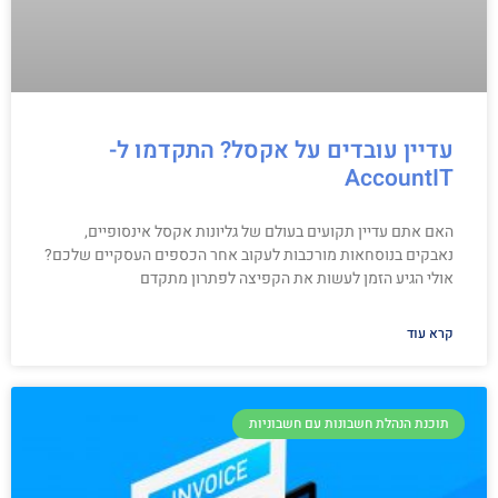
עדיין עובדים על אקסל? התקדמו ל-
AccountIT
האם אתם עדיין תקועים בעולם של גליונות אקסל אינסופיים,
נאבקים בנוסחאות מורכבות לעקוב אחר הכספים העסקיים שלכם?
אולי הגיע הזמן לעשות את הקפיצה לפתרון מתקדם
קרא עוד
תוכנת הנהלת חשבונות עם חשבוניות