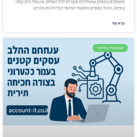
משווקים באמזון ששולחים מוצרים לכל העולם, או בעלי בית קפה
בחיפה, ניהול כספים ותפעול יומיומי יכול להיות מכריע.
קרא עוד
אוטומציה במיסוי