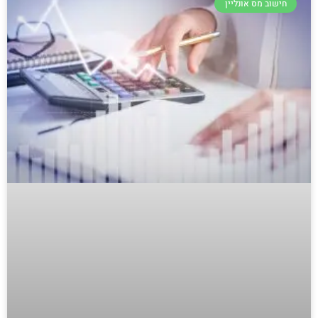
חישוב מס אונליין