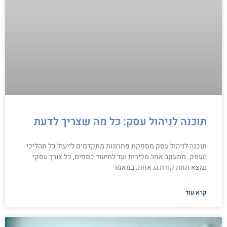
תוכנה לניהול עסק: כל מה שצריך לדעת
תוכנה לניהול עסק מספקת פתרונות מתקדמים לייעול כל תהליכי
העסק. ממעקב אחר מכירות ועד לתיעוד כספים, כל צורך עסקי
נמצא תחת קורת גג אחת. במאמר
קרא עוד