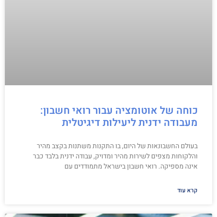
כוחה של אוטומציה עבור רואי חשבון:
מעבודה ידנית ליעילות דיגיטלית
בעולם החשבונאות של היום, בו התקנות משתנות בקצב מהיר
והלקוחות מצפים לשירות מהיר ומדויק, עבודה ידנית בלבד כבר
אינה מספיקה. רואי חשבון בישראל מתמודדים עם
קרא עוד