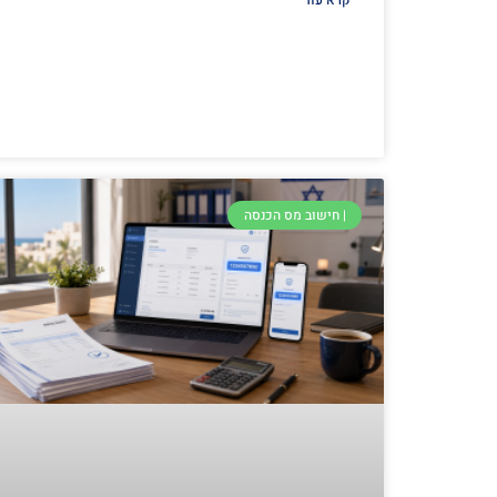
קרא עוד
| חישוב מס הכנסה