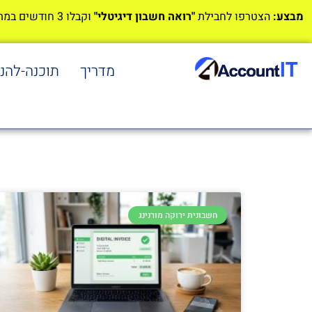
מבצע:
הצטרפו לחבילת
"רואה חשבון דיגיטלי"
וקבלו 3 חודשים במתנה!
מדריך
תוכנה-להנ
חשבונית ירוקה מורנינג