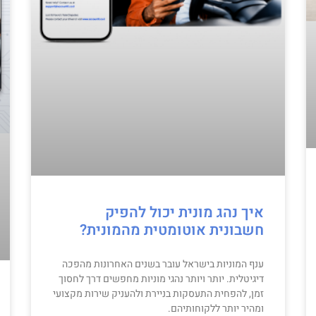
איך נהג מונית יכול להפיק
חשבונית אוטומטית מהמונית?
ענף המוניות בישראל עובר בשנים האחרונות מהפכה
דיגיטלית. יותר ויותר נהגי מוניות מחפשים דרך לחסוך
זמן, להפחית התעסקות בניירת ולהעניק שירות מקצועי
ומהיר יותר ללקוחותיהם.