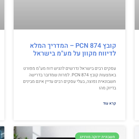
קובץ PCN 874 – המדריך המלא
לדיווח מקוון על מע"מ בישראל
עסקים רבים בישראל נדרשים להגיש דוח מע"מ מפורט
באמצעות קובץ PCN 874. למרות שמדובר בדרישה
חשבונאית נפוצה, בעלי עסקים רבים עדיין אינם מבינים
בדיוק מהו
קרא עוד
חשבונית ירוקה מורנינג