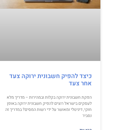
כיצד להפיק חשבונית ירוקה צעד
אחר צעד
הפקת חשבונית ירוקה בקלות ובמהירות – מדריך מלא
לעסקים בישראל רוצים להפיק חשבונית ירוקה באופן
חוקי, דיגיטלי ומאושר על ידי רשות המסים? במדריך זה
נסביר