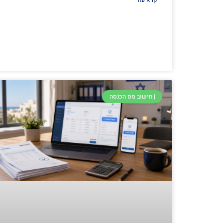
קרא עוד
| חישוב מס הכנסה