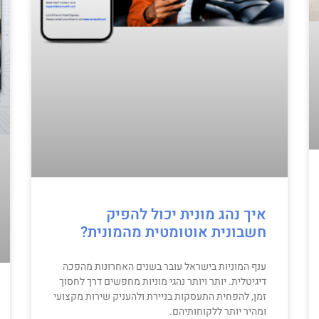
איך נהג מונית יכול להפיק
חשבונית אוטומטית מהמונית?
ענף המוניות בישראל עובר בשנים האחרונות מהפכה
דיגיטלית. יותר ויותר נהגי מוניות מחפשים דרך לחסוך
זמן, להפחית התעסקות בניירת ולהעניק שירות מקצועי
ומהיר יותר ללקוחותיהם.