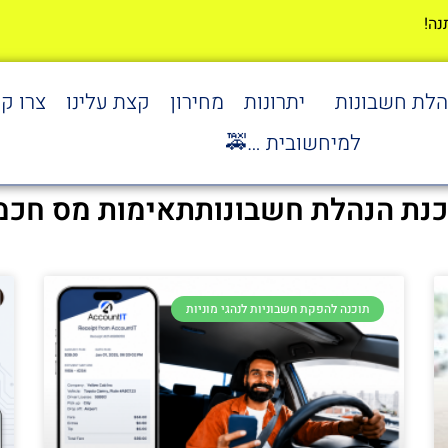
הלת חשבונות
יתרונות
מחירון
קצת עלינו
צרו ק
למיחשובית …🚕
כנת הנהלת חשבונותתאימות מס חכמה 25
תוכנה להפקת חשבוניות לנהגי מוניות