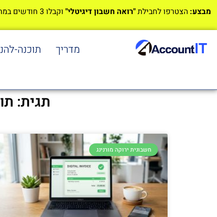
מבצע:
הצטרפו לחבילת
"רואה חשבון דיגיטלי"
וקבלו 3 חודשים במתנה!
מדריך
תוכנה-להנ
תגית: תו
חשבונית ירוקה מורנינג