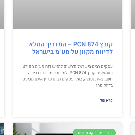
קובץ PCN 874 – המדריך המלא
לדיווח מקוון על מע"מ בישראל
עסקים רבים בישראל נדרשים להגיש דוח מע"מ מפורט
באמצעות קובץ PCN 874. למרות שמדובר בדרישה
חשבונאית נפוצה, בעלי עסקים רבים עדיין אינם מבינים
בדיוק מהו
קרא עוד
חשבונית ירוקה מורנינג