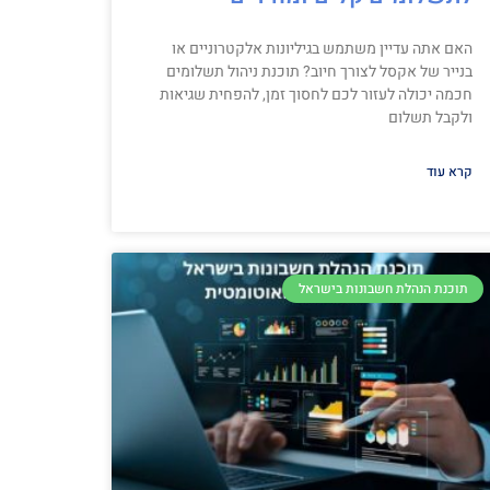
האם אתה עדיין משתמש בגיליונות אלקטרוניים או
בנייר של אקסל לצורך חיוב? תוכנת ניהול תשלומים
חכמה יכולה לעזור לכם לחסוך זמן, להפחית שגיאות
ולקבל תשלום
קרא עוד
תוכנת הנהלת חשבונות בישראל