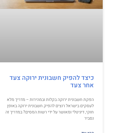
כיצד להפיק חשבונית ירוקה צעד
אחר צעד
הפקת חשבונית ירוקה בקלות ובמהירות – מדריך מלא
לעסקים בישראל רוצים להפיק חשבונית ירוקה באופן
חוקי, דיגיטלי ומאושר על ידי רשות המסים? במדריך זה
נסביר