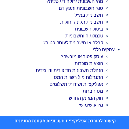
מהי חשבונית ירוקה דיגיטלית?
סוגי חשבוניות ותפקידם
חשבונית במייל
חשבונית תקינה וחוקית
ביטול חשבונית
טכנולוגיה וחשבוניות
קבלה או חשבונית לעוסק פטור?
עסקים כללי
עוסק פטור או מורשה?
הוצאות מוכרות
הנהלת חשבונות חד צידית ודו צידית
התנהלות מול רשויות המס
אפליקציות ושירותי תשלומים
מס חברות
חוק המזומן החדש
מידע שימושי
קישור להורדת אפליקציית חשבוניות מקוונת מחניונים: