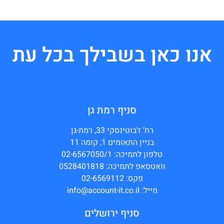
אנו כאן בשבילך בכל עת
סניף רמת גן
רח’ ז'בוטינסקי 33, רמת-גן
בניין התאומים 1, קומה 11
טלפון לתמיכה: 02-6567050/1
וואטסאפ לתמיכה: 0528401818
פקס: 02-6569112
מייל: info@account-it.co.il
סניף ירושלים