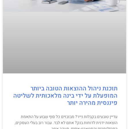
תוכנת ניהול ההוצאות הטובה ביותר
המופעלת על ידי בינה מלאכותית לשליטה
פיננסית מהירה יותר
עדיין טובעים בקבלות נייר? מבזבזים כל סוף שבוע על התאמת
הוצאות ידנית לדוחות בנק? אתם לא לבד. עבור רוב בעלי העסקים,
הפרילנסרים והסטארט-אפים, מעקב אחר