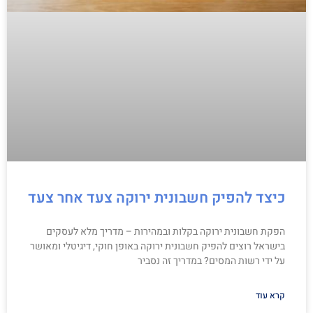
כיצד להפיק חשבונית ירוקה צעד אחר צעד
הפקת חשבונית ירוקה בקלות ובמהירות – מדריך מלא לעסקים
בישראל רוצים להפיק חשבונית ירוקה באופן חוקי, דיגיטלי ומאושר
על ידי רשות המסים? במדריך זה נסביר
קרא עוד