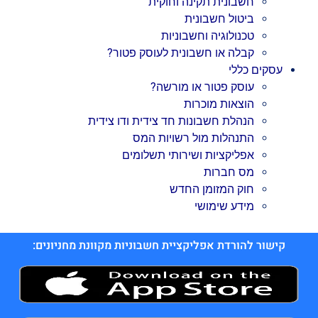
חשבונית תקינה וחוקית
ביטול חשבונית
טכנולוגיה וחשבוניות
קבלה או חשבונית לעוסק פטור?
עסקים כללי
עוסק פטור או מורשה?
הוצאות מוכרות
הנהלת חשבונות חד צידית ודו צידית
התנהלות מול רשויות המס
אפליקציות ושירותי תשלומים
מס חברות
חוק המזומן החדש
מידע שימושי
קישור להורדת אפליקציית חשבוניות מקוונת מחניונים: