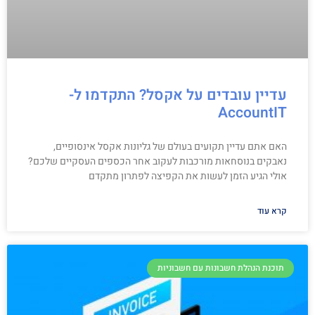
עדיין עובדים על אקסל? התקדמו ל-
AccountIT
האם אתם עדיין תקועים בעולם של גליונות אקסל אינסופיים,
נאבקים בנוסחאות מורכבות לעקוב אחר הכספים העסקיים שלכם?
אולי הגיע הזמן לעשות את הקפיצה לפתרון מתקדם
קרא עוד
תוכנת הנהלת חשבונות עם חשבוניות