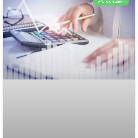
חישוב מס אונליין