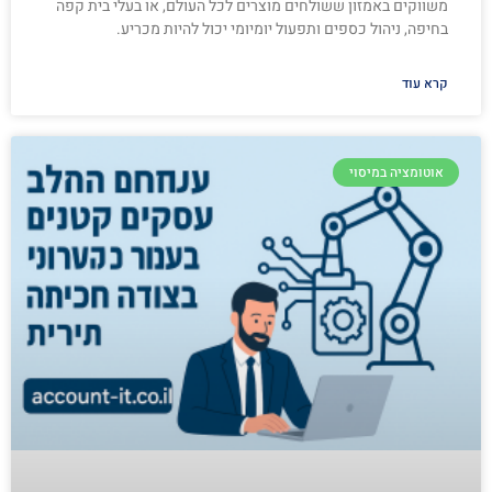
משווקים באמזון ששולחים מוצרים לכל העולם, או בעלי בית קפה
בחיפה, ניהול כספים ותפעול יומיומי יכול להיות מכריע.
קרא עוד
אוטומציה במיסוי