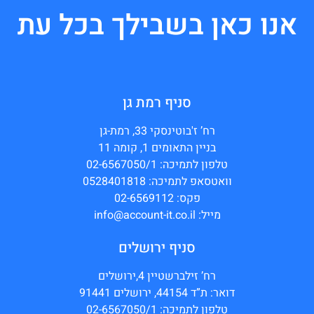
אנו כאן בשבילך בכל עת
סניף רמת גן
רח’ ז'בוטינסקי 33, רמת-גן
בניין התאומים 1, קומה 11
טלפון לתמיכה: 02-6567050/1
וואטסאפ לתמיכה: 0528401818
פקס: 02-6569112
מייל: info@account-it.co.il
סניף ירושלים
רח’ זילברשטיין 4,ירושלים
דואר: ת”ד 44154, ירושלים 91441
טלפון לתמיכה: 02-6567050/1