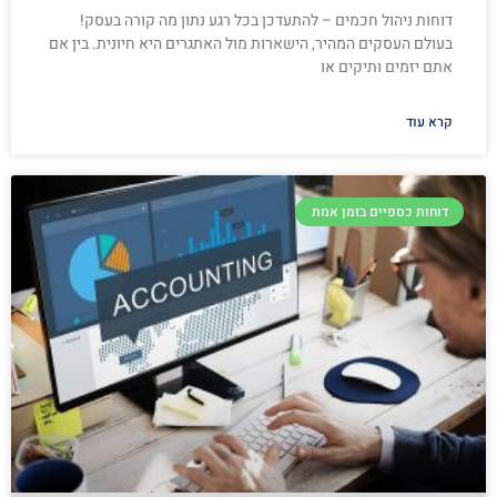
דוחות ניהול חכמים – להתעדכן בכל רגע נתון מה קורה בעסק!
בעולם העסקים המהיר, הישארות מול האתגרים היא חיונית. בין אם
אתם יזמים ותיקים או
קרא עוד
דוחות כספיים בזמן אמת