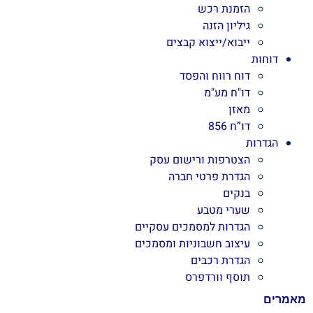
הזמנת רכש
גיליון הזנה
ייבוא/ייצוא קבצים
דוחות
דוח רווח והפסד
דו"ח מע"מ
מאזן
דו”ח 856
הגדרות
הצטרפות ורישום עסק
הגדרת פרטי חברה
בנקים
שערי מטבע
הגדרות למסמכים עסקיים
עיצוב חשבוניות ומסמכים
הגדרת רכבים
תוסף וורדפרס
מאמרים