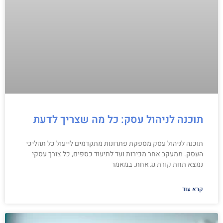
תוכנה לניהול עסק: כל מה שצריך לדעת
תוכנה לניהול עסק מספקת פתרונות מתקדמים לייעול כל תהליכי
העסק. ממעקב אחר מכירות ועד לתיעוד כספים, כל צורך עסקי
נמצא תחת קורת גג אחת. במאמר
קרא עוד