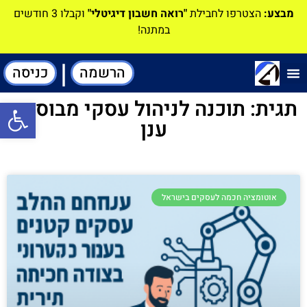
מבצע:
הצטרפו לחבילת
"רואה חשבון דיגיטלי"
וקבלו 3 חודשים
במתנה!
|
הרשמה
כניסה
תוכנה-להנהלת חשבונות
תגית: תוכנה לניהול עסקי מבוססת
פתח סרגל
ענן
אוטומציה חכמה לעסקים בישראל