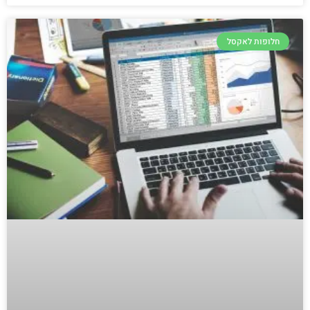
חלופות לאקסל