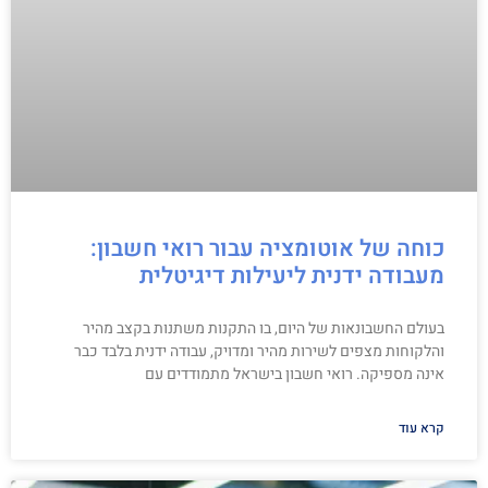
כוחה של אוטומציה עבור רואי חשבון:
מעבודה ידנית ליעילות דיגיטלית
בעולם החשבונאות של היום, בו התקנות משתנות בקצב מהיר
והלקוחות מצפים לשירות מהיר ומדויק, עבודה ידנית בלבד כבר
אינה מספיקה. רואי חשבון בישראל מתמודדים עם
קרא עוד