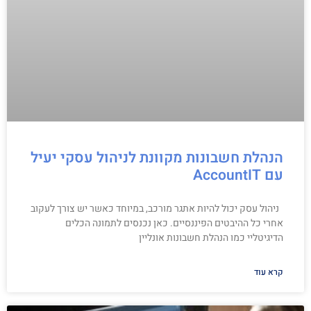
הנהלת חשבונות מקוונת לניהול עסקי יעיל
עם AccountIT
ניהול עסק יכול להיות אתגר מורכב, במיוחד כאשר יש צורך לעקוב
אחרי כל ההיבטים הפיננסיים. כאן נכנסים לתמונה הכלים
הדיגיטליי כמו הנהלת חשבונות אונליין
קרא עוד