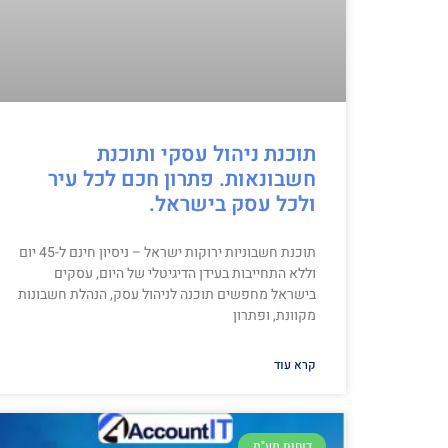
תוכנת ניהול עסקי ותוכנת
חשבונאות. פתרון חכם לכל עיר
ולכל עסק בישראל.
תוכנת חשבוניות ירוקות ישראל – ניסיון חינם ל-45 יום
וללא התחייבות בעידן הדיגיטלי של היום, עסקים
בישראל מחפשים תוכנה לניהול עסק, הנהלת חשבונות
מקוונת, ופתרון
קרא עוד
דוחות מע"מ