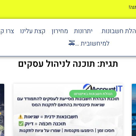
הלת חשבונות
יתרונות
מחירון
קצת עלינו
צרו ק
למיחשובית …🚕
תגית: תוכנה לניהול עסקים
הנהלת חשבונות באינטרנט