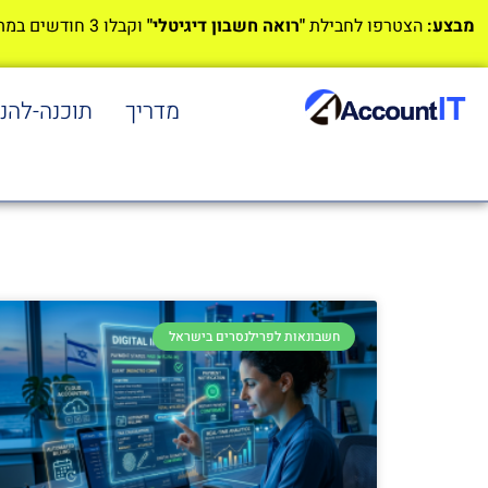
מבצע:
הצטרפו לחבילת
"רואה חשבון דיגיטלי"
וקבלו 3 חודשים במתנה!
מדריך
תוכנה-להנ
חשבונאות לפרילנסרים בישראל