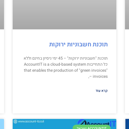
תוכנת חשבוניות ירוקות
תוכנת "חשבוניות ירוקות" – 45 ימי ניסיון בחינם וללא
כל התחייבות AccountIT is a cloud-based system
that enables the production of "green invoices"
– invoices,
קרא עוד
ACCOUNTIT ישראל