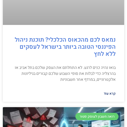
נמאס לכם מהכאוס הכלכלי? תוכנת ניהול
הפיננסי הטובה ביותר בישראל לעסקים
ללא לחץ
בואו נהיה כנים לרגע. לא התחלתם את העסק שלכם בתל אביב או
בהרצליה כדי לבלות את סופי השבוע שלכם קבורים בגיליונות
אלקטרוניים, במרדף אחר חשבוניות
קרא עוד
רואה חשבון לעוסק פטור