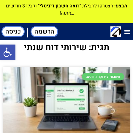
מבצע:
הצטרפו לחבילת
"רואה חשבון דיגיטלי"
וקבלו 3 חודשים
במתנה!
|
הרשמה
כניסה
תוכנה-להנהלת חשבונות
תגית: שירותי דוח שנתי
פתח סרגל
חשבונית ירוקה מורנינג