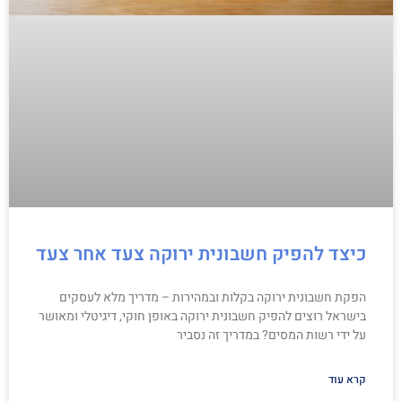
כיצד להפיק חשבונית ירוקה צעד אחר צעד
הפקת חשבונית ירוקה בקלות ובמהירות – מדריך מלא לעסקים
בישראל רוצים להפיק חשבונית ירוקה באופן חוקי, דיגיטלי ומאושר
על ידי רשות המסים? במדריך זה נסביר
קרא עוד