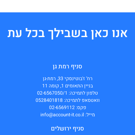
אנו כאן בשבילך בכל עת
סניף רמת גן
רח’ ז'בוטינסקי 33, רמת-גן
בניין התאומים 1, קומה 11
טלפון לתמיכה: 02-6567050/1
וואטסאפ לתמיכה: 0528401818
פקס: 02-6569112
מייל: info@account-it.co.il
סניף ירושלים