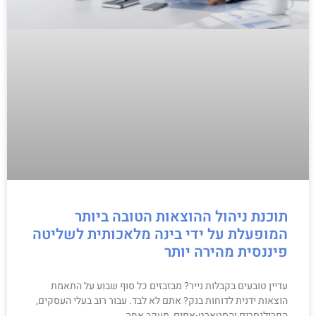
תוכנת ניהול ההוצאות הטובה ביותר
המופעלת על ידי בינה מלאכותית לשליטה
פיננסית מהירה יותר
עדיין טובעים בקבלות נייר? מבזבזים כל סוף שבוע על התאמת
הוצאות ידנית לדוחות בנק? אתם לא לבד. עבור רוב בעלי העסקים,
הפרילנסרים והסטארט-אפים, מעקב אחר