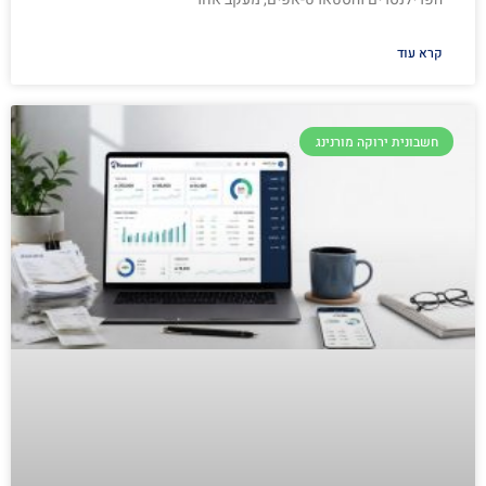
קרא עוד
חשבונית ירוקה מורנינג