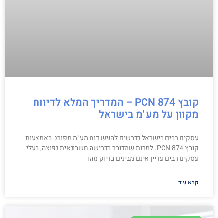
קובץ PCN 874 – המדריך המלא לדיווח
מקוון על מע"מ בישראל
עסקים רבים בישראל נדרשים להגיש דוח מע"מ מפורט באמצעות
קובץ PCN 874. למרות שמדובר בדרישה חשבונאית נפוצה, בעלי
עסקים רבים עדיין אינם מבינים בדיוק מהו
קרא עוד