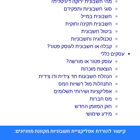
מהי חשבונית ירוקה דיגיטלית?
סוגי חשבוניות ותפקידם
חשבונית במייל
חשבונית תקינה וחוקית
ביטול חשבונית
טכנולוגיה וחשבוניות
קבלה או חשבונית לעוסק פטור?
עסקים כללי
עוסק פטור או מורשה?
הוצאות מוכרות
הנהלת חשבונות חד צידית ודו צידית
התנהלות מול רשויות המס
אפליקציות ושירותי תשלומים
מס חברות
חוק המזומן החדש
מידע שימושי
קישור להורדת אפליקציית חשבוניות מקוונת מחניונים: