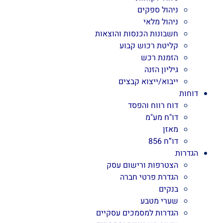
ניהול ספקים
ניהול מלאי
חשבונות הכנסות והוצאות
קליטת רכוש קבוע
הזמנת רכש
גיליון הזנה
ייבוא/ייצוא קבצים
דוחות
דוח רווח והפסד
דו"ח מע"מ
מאזן
דו”ח 856
הגדרות
הצטרפות ורישום עסק
הגדרת פרטי חברה
בנקים
שערי מטבע
הגדרות למסמכים עסקיים