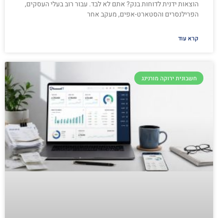
הוצאות ידנית לדוחות בנק? אתם לא לבד. עבור רוב בעלי העסקים,
הפרילנסרים והסטארט-אפים, מעקב אחר
קרא עוד
חשבונית ירוקה מורנינג