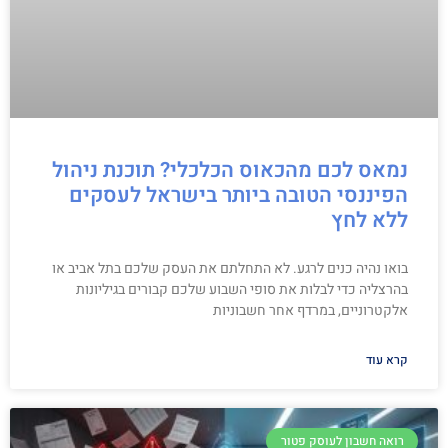
נמאס לכם מהכאוס הכלכלי? תוכנת ניהול
הפיננסי הטובה ביותר בישראל לעסקים
ללא לחץ
בואו נהיה כנים לרגע. לא התחלתם את העסק שלכם בתל אביב או
בהרצליה כדי לבלות את סופי השבוע שלכם קבורים בגיליונות
אלקטרוניים, במרדף אחר חשבוניות
קרא עוד
רואה חשבון לעוסק פטור