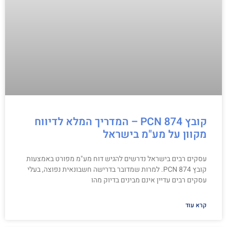
קובץ PCN 874 – המדריך המלא לדיווח
מקוון על מע"מ בישראל
עסקים רבים בישראל נדרשים להגיש דוח מע"מ מפורט באמצעות
קובץ PCN 874. למרות שמדובר בדרישה חשבונאית נפוצה, בעלי
עסקים רבים עדיין אינם מבינים בדיוק מהו
קרא עוד