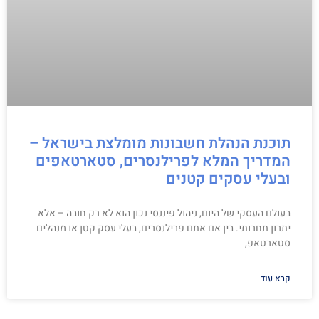
תוכנת הנהלת חשבונות מומלצת בישראל –
המדריך המלא לפרילנסרים, סטארטאפים
ובעלי עסקים קטנים
בעולם העסקי של היום, ניהול פיננסי נכון הוא לא רק חובה – אלא
יתרון תחרותי. בין אם אתם פרילנסרים, בעלי עסק קטן או מנהלים
סטארטאפ,
קרא עוד