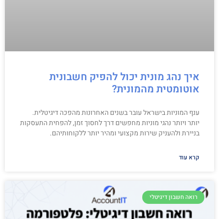
איך נהג מונית יכול להפיק חשבונית
אוטומטית מהמונית?
ענף המוניות בישראל עובר בשנים האחרונות מהפכה דיגיטלית.
יותר ויותר נהגי מוניות מחפשים דרך לחסוך זמן, להפחית התעסקות
בניירת ולהעניק שירות מקצועי ומהיר יותר ללקוחותיהם.
קרא עוד
רואה חשבון דיגיטלי