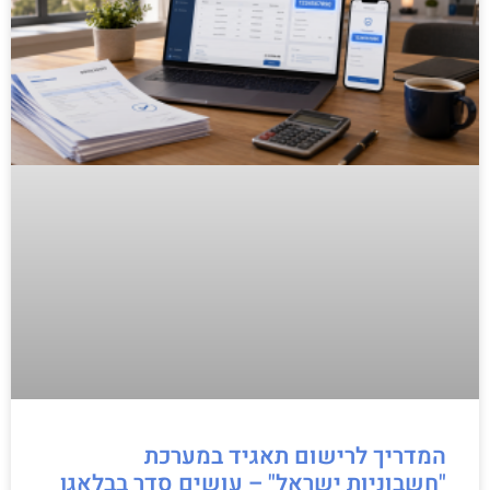
המדריך לרישום תאגיד במערכת
"חשבוניות ישראל" – עושים סדר בבלאגן