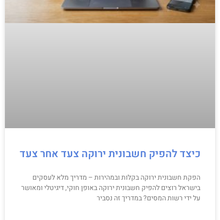
כיצד להפיק חשבונית ירוקה צעד אחר צעד
הפקת חשבונית ירוקה בקלות ובמהירות – מדריך מלא לעסקים
בישראל רוצים להפיק חשבונית ירוקה באופן חוקי, דיגיטלי ומאושר
על ידי רשות המסים? במדריך זה נסביר