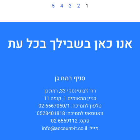
5
4
3
2
1
אנו כאן בשבילך בכל עת
סניף רמת גן
רח’ ז'בוטינסקי 33, רמת-גן
בניין התאומים 1, קומה 11
טלפון לתמיכה: 02-6567050/1
וואטסאפ לתמיכה: 0528401818
פקס: 02-6569112
מייל: info@account-it.co.il