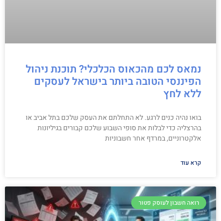
נמאס לכם מהכאוס הכלכלי? תוכנת ניהול
הפיננסי הטובה ביותר בישראל לעסקים
ללא לחץ
בואו נהיה כנים לרגע. לא התחלתם את העסק שלכם בתל אביב או
בהרצליה כדי לבלות את סופי השבוע שלכם קבורים בגיליונות
אלקטרוניים, במרדף אחר חשבוניות
קרא עוד
רואה חשבון לעוסק פטור