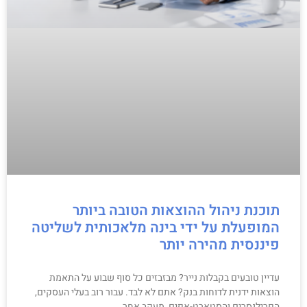
תוכנת ניהול ההוצאות הטובה ביותר
המופעלת על ידי בינה מלאכותית לשליטה
פיננסית מהירה יותר
עדיין טובעים בקבלות נייר? מבזבזים כל סוף שבוע על התאמת
הוצאות ידנית לדוחות בנק? אתם לא לבד. עבור רוב בעלי העסקים,
הפרילנסרים והסטארט-אפים, מעקב אחר