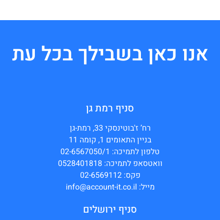
אנו כאן בשבילך בכל עת
סניף רמת גן
רח’ ז'בוטינסקי 33, רמת-גן
בניין התאומים 1, קומה 11
טלפון לתמיכה: 02-6567050/1
וואטסאפ לתמיכה: 0528401818
פקס: 02-6569112
מייל: info@account-it.co.il
סניף ירושלים