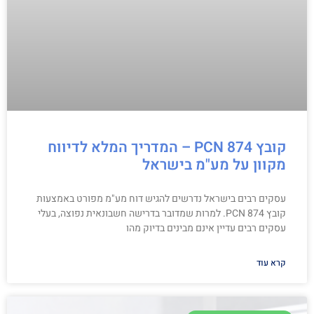
קובץ PCN 874 – המדריך המלא לדיווח
מקוון על מע"מ בישראל
עסקים רבים בישראל נדרשים להגיש דוח מע"מ מפורט באמצעות
קובץ PCN 874. למרות שמדובר בדרישה חשבונאית נפוצה, בעלי
עסקים רבים עדיין אינם מבינים בדיוק מהו
קרא עוד