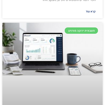
קרא עוד
חשבונית ירוקה מורנינג