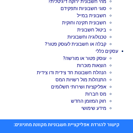
מהי חשבונית ירוקה דיגיטלית?
סוגי חשבוניות ותפקידם
חשבונית במייל
חשבונית תקינה וחוקית
ביטול חשבונית
טכנולוגיה וחשבוניות
קבלה או חשבונית לעוסק פטור?
עסקים כללי
עוסק פטור או מורשה?
הוצאות מוכרות
הנהלת חשבונות חד צידית ודו צידית
התנהלות מול רשויות המס
אפליקציות ושירותי תשלומים
מס חברות
חוק המזומן החדש
מידע שימושי
קישור להורדת אפליקציית חשבוניות מקוונת מחניונים: