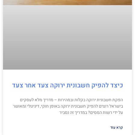
כיצד להפיק חשבונית ירוקה צעד אחר צעד
הפקת חשבונית ירוקה בקלות ובמהירות – מדריך מלא לעסקים
בישראל רוצים להפיק חשבונית ירוקה באופן חוקי, דיגיטלי ומאושר
על ידי רשות המסים? במדריך זה נסביר
קרא עוד