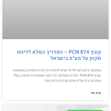
קובץ PCN 874 – המדריך המלא לדיווח
מקוון על מע"מ בישראל
עסקים רבים בישראל נדרשים להגיש דוח מע"מ מפורט באמצעות
קובץ PCN 874. למרות שמדובר בדרישה חשבונאית נפוצה, בעלי
עסקים רבים עדיין אינם מבינים בדיוק מהו
קרא עוד