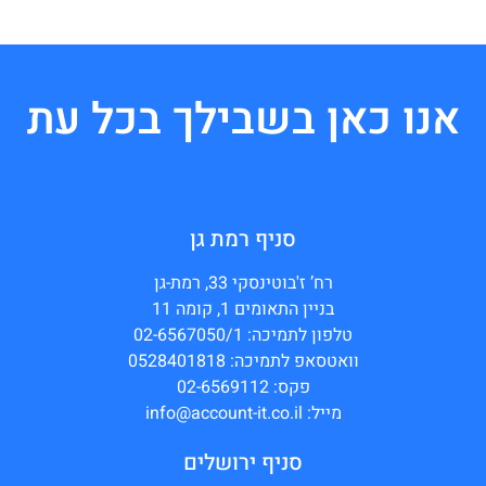
אנו כאן בשבילך בכל עת
סניף רמת גן
רח’ ז'בוטינסקי 33, רמת-גן
בניין התאומים 1, קומה 11
טלפון לתמיכה: 02-6567050/1
וואטסאפ לתמיכה: 0528401818
פקס: 02-6569112
מייל: info@account-it.co.il
סניף ירושלים