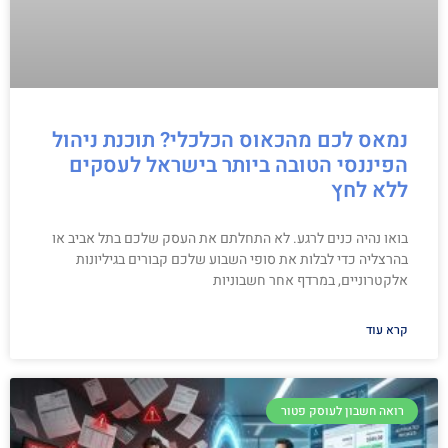
נמאס לכם מהכאוס הכלכלי? תוכנת ניהול
הפיננסי הטובה ביותר בישראל לעסקים
ללא לחץ
בואו נהיה כנים לרגע. לא התחלתם את העסק שלכם בתל אביב או
בהרצליה כדי לבלות את סופי השבוע שלכם קבורים בגיליונות
אלקטרוניים, במרדף אחר חשבוניות
קרא עוד
רואה חשבון לעוסק פטור