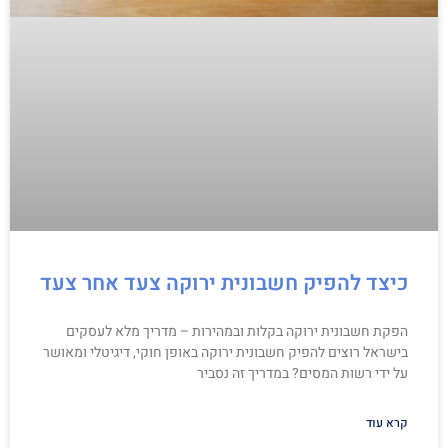
כיצד להפיק חשבונית ירוקה צעד אחר צעד
הפקת חשבונית ירוקה בקלות ובמהירות – מדריך מלא לעסקים
בישראל רוצים להפיק חשבונית ירוקה באופן חוקי, דיגיטלי ומאושר
על ידי רשות המסים? במדריך זה נסביר
קרא עוד