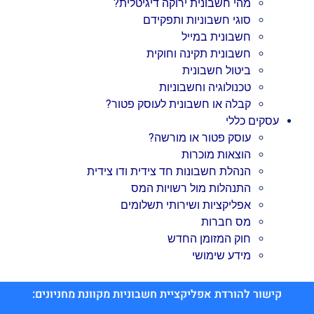
מהי חשבונית ירוקה דיגיטלית?
סוגי חשבוניות ותפקידם
חשבונית במייל
חשבונית תקינה וחוקית
ביטול חשבונית
טכנולוגיה וחשבוניות
קבלה או חשבונית לעוסק פטור?
עסקים כללי
עוסק פטור או מורשה?
הוצאות מוכרות
הנהלת חשבונות חד צידית ודו צידית
התנהלות מול רשויות המס
אפליקציות ושירותי תשלומים
מס חברות
חוק המזומן החדש
מידע שימושי
קישור להורדת אפליקציית חשבוניות מקוונת מחניונים: