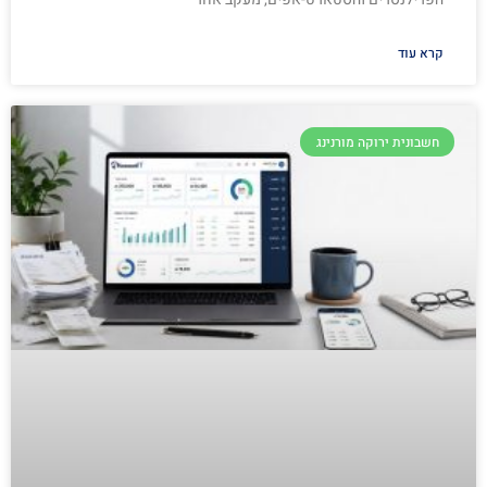
קרא עוד
חשבונית ירוקה מורנינג