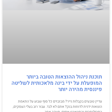
תוכנת ניהול ההוצאות הטובה ביותר
המופעלת על ידי בינה מלאכותית לשליטה
פיננסית מהירה יותר
עדיין טובעים בקבלות נייר? מבזבזים כל סוף שבוע על התאמת
הוצאות ידנית לדוחות בנק? אתם לא לבד. עבור רוב בעלי העסקים,
הפרילנסרים והסטארט-אפים, מעקב אחר