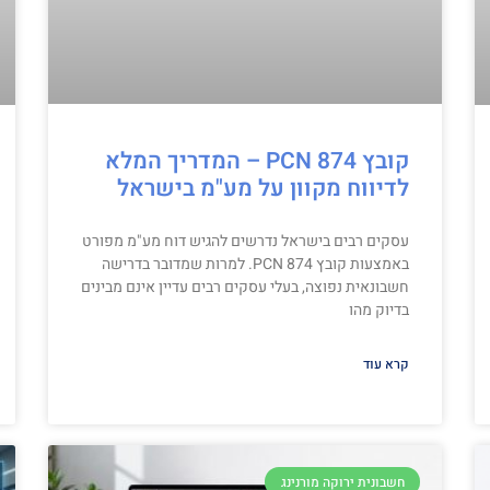
קובץ PCN 874 – המדריך המלא
לדיווח מקוון על מע"מ בישראל
עסקים רבים בישראל נדרשים להגיש דוח מע"מ מפורט
באמצעות קובץ PCN 874. למרות שמדובר בדרישה
חשבונאית נפוצה, בעלי עסקים רבים עדיין אינם מבינים
בדיוק מהו
קרא עוד
חשבונית ירוקה מורנינג