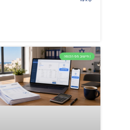
קרא עוד
| חישוב מס הכנסה