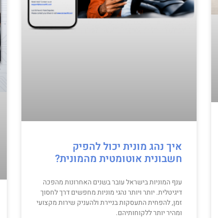
איך נהג מונית יכול להפיק
חשבונית אוטומטית מהמונית?
ענף המוניות בישראל עובר בשנים האחרונות מהפכה
דיגיטלית. יותר ויותר נהגי מוניות מחפשים דרך לחסוך
זמן, להפחית התעסקות בניירת ולהעניק שירות מקצועי
ומהיר יותר ללקוחותיהם.