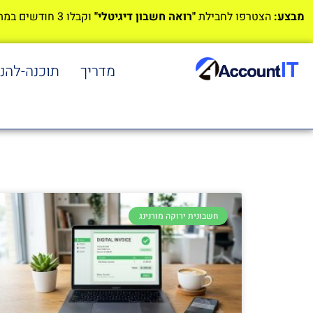
מבצע:
הצטרפו לחבילת
"רואה חשבון דיגיטלי"
וקבלו 3 חודשים במתנה!
מדריך
תוכנה-להנ
חשבונית ירוקה מורנינג