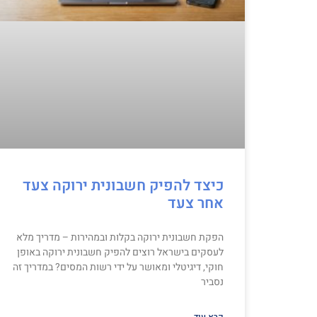
כיצד להפיק חשבונית ירוקה צעד
אחר צעד
הפקת חשבונית ירוקה בקלות ובמהירות – מדריך מלא
לעסקים בישראל רוצים להפיק חשבונית ירוקה באופן
חוקי, דיגיטלי ומאושר על ידי רשות המסים? במדריך זה
נסביר