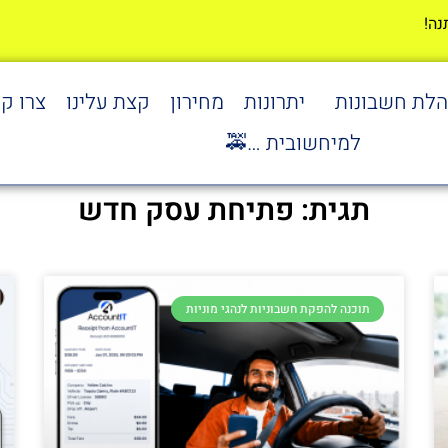
הלת חשבונות
יתרונות
מחירון
קצת עלינו
צרו ק
למיחשובית …🚕
תגית: פתיחת עסק חדש
תוכנה להפקת חשבוניות לנהגי מוניות