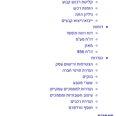
קליטת רכוש קבוע
הזמנת רכש
גיליון הזנה
ייבוא/ייצוא קבצים
דוחות
דוח רווח והפסד
דו"ח מע"מ
מאזן
דו”ח 856
הגדרות
הצטרפות ורישום עסק
הגדרת פרטי חברה
בנקים
שערי מטבע
הגדרות למסמכים עסקיים
עיצוב חשבוניות ומסמכים
הגדרת רכבים
תוסף וורדפרס
מאמרים