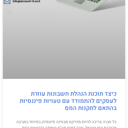
כיצד תוכנת הנהלת חשבונות עוזרת
לעסקים להתמודד עם טעויות פיננסיות
בהתאם לתקנות המס
כל חברה צריכה להיות מדויקת מבחינה פיננסית, במיוחד בסביבה
מבוקרת כמו ישראל, שבה דיווח מע"מ ועמידה בדרישות המס