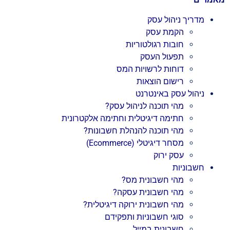
מדריך ניהול עסק
הקמת עסק
חובות רגולטוריות
תפעול העסק
דוחות לרשויות המס
רישום הוצאות
ניהול עסק באינטרנט
מהי תוכנה לניהול עסק?
חתימה דיגיטלית וחתימה אלקטרונית
מהי תוכנה להנהלת חשבונות?
מסחר דיגיטלי (Ecommerce)
עסק ירוק
חשבוניות
מהי חשבונית מס?
מהי חשבונית עסקה?
מהי חשבונית ירוקה דיגיטלית?
סוגי חשבוניות ותפקידם
חשבונית במייל