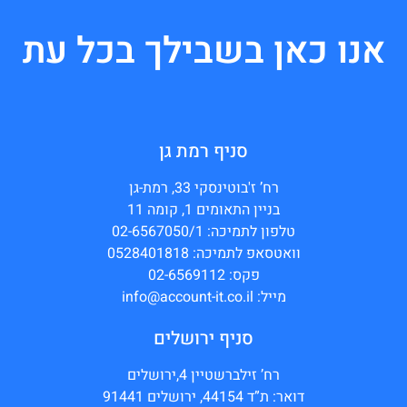
אנו כאן בשבילך בכל עת
סניף רמת גן
רח’ ז'בוטינסקי 33, רמת-גן
בניין התאומים 1, קומה 11
טלפון לתמיכה: 02-6567050/1
וואטסאפ לתמיכה: 0528401818
פקס: 02-6569112
מייל: info@account-it.co.il
סניף ירושלים
רח’ זילברשטיין 4,ירושלים
דואר: ת”ד 44154, ירושלים 91441