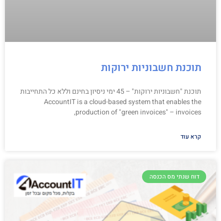
תוכנת חשבוניות ירוקות
תוכנת "חשבוניות ירוקות" – 45 ימי ניסיון בחינם וללא כל התחייבות
AccountIT is a cloud-based system that enables the
production of "green invoices" – invoices,
קרא עוד
דוח שנתי מס הכנסה