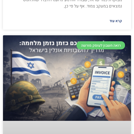
נמצאים במעקב צמוד. אף על פי כן,
קרא עוד
רואה חשבון לעוסק מורשה