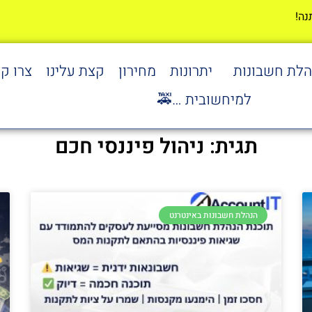
הלת חשבונות
יתרונות
מחירון
קצת עלינו
צרו ק
למיחשובית …🚕
תגית: ניהול פיננסי חכם
הנהלת חשבונות באינטרנט