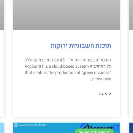
תוכנת חשבוניות ירוקות
תוכנת "חשבוניות ירוקות" – 45 ימי ניסיון בחינם וללא
כל התחייבות AccountIT is a cloud-based system
that enables the production of "green invoices"
– invoices,
קרא עוד
ACCOUNTIT ישראל