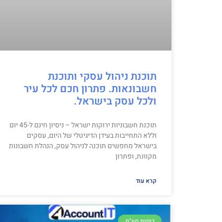
תוכנת ניהול עסקי ותוכנת
חשבונאות. פתרון חכם לכל עיר
ולכל עסק בישראל.
תוכנת חשבוניות ירוקות ישראל – ניסיון חינם ל-45 יום
וללא התחייבות בעידן הדיגיטלי של היום, עסקים
בישראל מחפשים תוכנה לניהול עסק, הנהלת חשבונות
מקוונת, ופתרון
קרא עוד
דוחות מע"מ