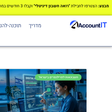
מבצע:
הצטרפו לחבילת
"רואה חשבון דיגיטלי"
וקבלו 3 חודשים במתנה!
מדריך
תוכנה-להנ
חשבונאות לפרילנסרים בישראל