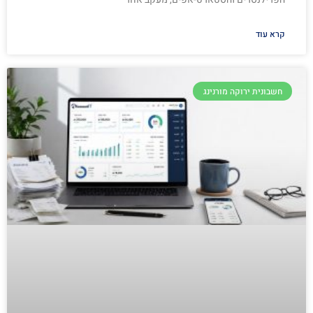
קרא עוד
חשבונית ירוקה מורנינג