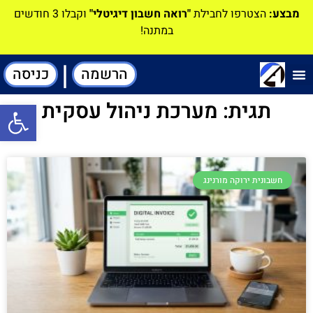
מבצע:
הצטרפו לחבילת
"רואה חשבון דיגיטלי"
וקבלו 3 חודשים
במתנה!
|
הרשמה
כניסה
תוכנה-להנהלת חשבונות
תגית: מערכת ניהול עסקית
פתח סרגל
חשבונית ירוקה מורנינג