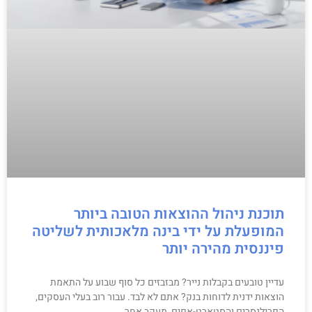
תוכנת ניהול ההוצאות הטובה ביותר
המופעלת על ידי בינה מלאכותית לשליטה
פיננסית מהירה יותר
עדיין טובעים בקבלות נייר? מבזבזים כל סוף שבוע על התאמת
הוצאות ידנית לדוחות בנק? אתם לא לבד. עבור רוב בעלי העסקים,
הפרילנסרים והסטארט-אפים, מעקב אחר