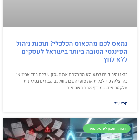
נמאס לכם מהכאוס הכלכלי? תוכנת ניהול
הפיננסי הטובה ביותר בישראל לעסקים
ללא לחץ
בואו נהיה כנים לרגע. לא התחלתם את העסק שלכם בתל אביב או
בהרצליה כדי לבלות את סופי השבוע שלכם קבורים בגיליונות
אלקטרוניים, במרדף אחר חשבוניות
קרא עוד
רואה חשבון לעוסק פטור