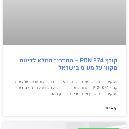
קובץ PCN 874 – המדריך המלא לדיווח
מקוון על מע"מ בישראל
עסקים רבים בישראל נדרשים להגיש דוח מע"מ מפורט באמצעות
קובץ PCN 874. למרות שמדובר בדרישה חשבונאית נפוצה, בעלי
עסקים רבים עדיין אינם מבינים בדיוק מהו
קרא עוד