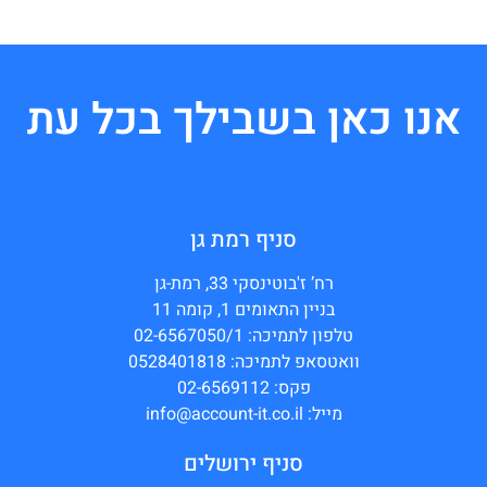
אנו כאן בשבילך בכל עת
סניף רמת גן
רח’ ז'בוטינסקי 33, רמת-גן
בניין התאומים 1, קומה 11
טלפון לתמיכה: 02-6567050/1
וואטסאפ לתמיכה: 0528401818
פקס: 02-6569112
מייל: info@account-it.co.il
סניף ירושלים