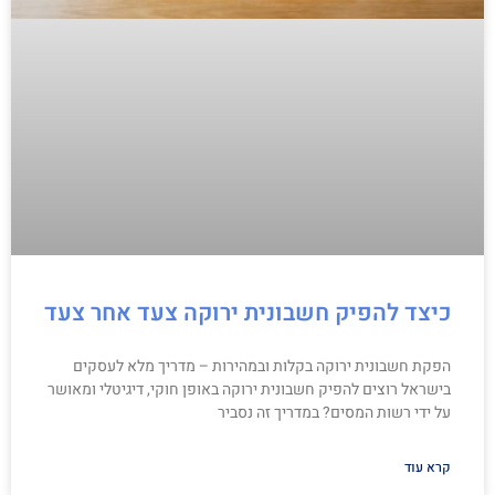
כיצד להפיק חשבונית ירוקה צעד אחר צעד
הפקת חשבונית ירוקה בקלות ובמהירות – מדריך מלא לעסקים
בישראל רוצים להפיק חשבונית ירוקה באופן חוקי, דיגיטלי ומאושר
על ידי רשות המסים? במדריך זה נסביר
קרא עוד