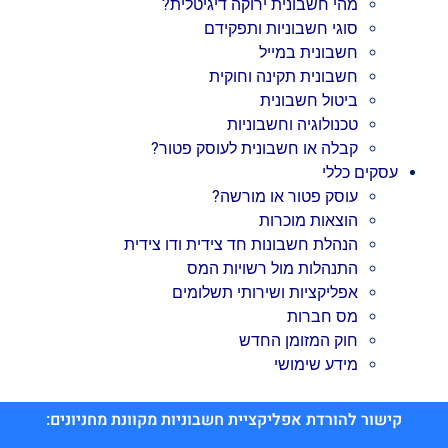
מהי חשבונית ירוקה דיגיטלית?
סוגי חשבוניות ותפקידם
חשבונית במייל
חשבונית תקינה וחוקית
ביטול חשבונית
טכנולוגיה וחשבוניות
קבלה או חשבונית לעוסק פטור?
עסקים כללי
עוסק פטור או מורשה?
הוצאות מוכרות
הנהלת חשבונות חד צידית ודו צידית
התנהלות מול רשויות המס
אפליקציות ושירותי תשלומים
מס חברות
חוק המזומן החדש
מידע שימושי
קישור להורדת אפליקציית חשבוניות מקוונת מחניונים: