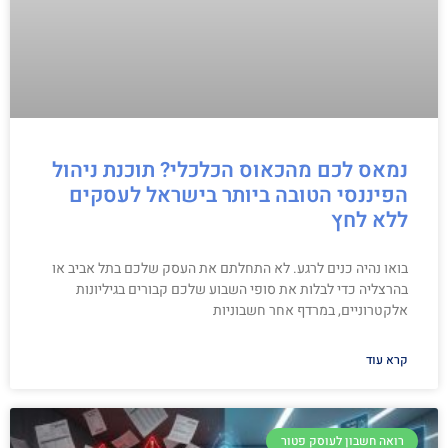
נמאס לכם מהכאוס הכלכלי? תוכנת ניהול
הפיננסי הטובה ביותר בישראל לעסקים
ללא לחץ
בואו נהיה כנים לרגע. לא התחלתם את העסק שלכם בתל אביב או
בהרצליה כדי לבלות את סופי השבוע שלכם קבורים בגיליונות
אלקטרוניים, במרדף אחר חשבוניות
קרא עוד
רואה חשבון לעוסק פטור