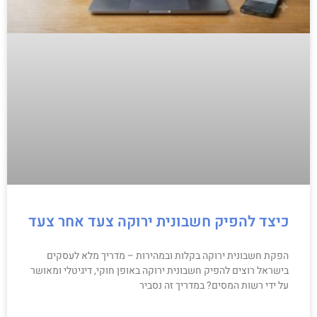
כיצד להפיק חשבונית ירוקה צעד אחר צעד
הפקת חשבונית ירוקה בקלות ובמהירות – מדריך מלא לעסקים
בישראל רוצים להפיק חשבונית ירוקה באופן חוקי, דיגיטלי ומאושר
על ידי רשות המסים? במדריך זה נסביר