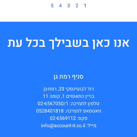
5
4
3
2
1
אנו כאן בשבילך בכל עת
סניף רמת גן
רח’ ז'בוטינסקי 33, רמת-גן
בניין התאומים 1, קומה 11
טלפון לתמיכה: 02-6567050/1
וואטסאפ לתמיכה: 0528401818
פקס: 02-6569112
מייל: info@account-it.co.il