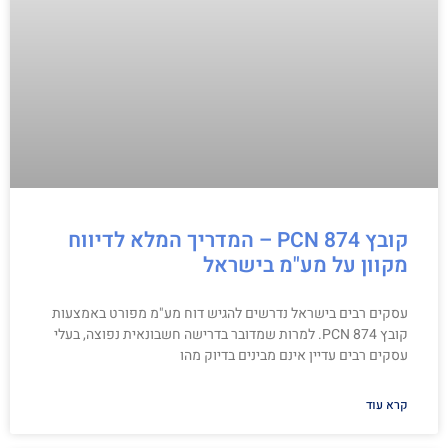
קובץ PCN 874 – המדריך המלא לדיווח
מקוון על מע"מ בישראל
עסקים רבים בישראל נדרשים להגיש דוח מע"מ מפורט באמצעות
קובץ PCN 874. למרות שמדובר בדרישה חשבונאית נפוצה, בעלי
עסקים רבים עדיין אינם מבינים בדיוק מהו
קרא עוד