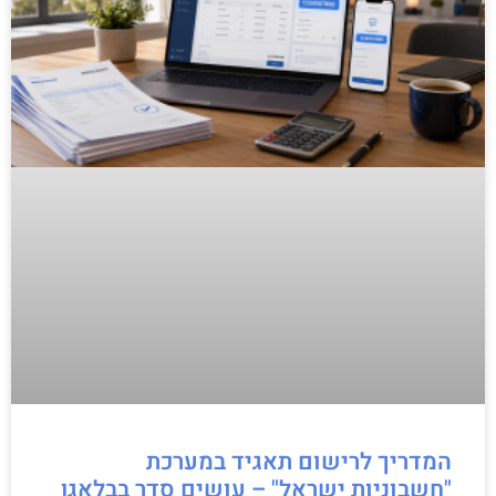
המדריך לרישום תאגיד במערכת
"חשבוניות ישראל" – עושים סדר בבלאגן