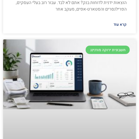
הוצאות ידנית לדוחות בנק? אתם לא לבד. עבור רוב בעלי העסקים,
הפרילנסרים והסטארט-אפים, מעקב אחר
קרא עוד
חשבונית ירוקה מורנינג