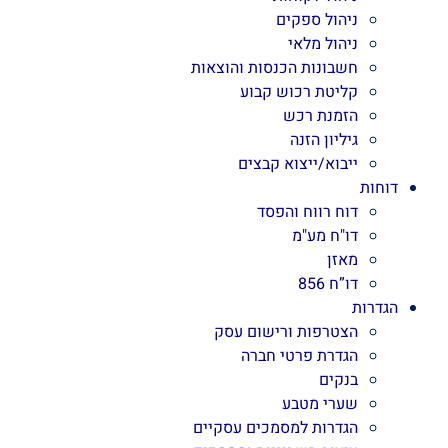
ניהול ספקים
ניהול מלאי
חשבונות הכנסות והוצאות
קליטת רכוש קבוע
הזמנת רכש
גיליון הזנה
ייבוא/ייצוא קבצים
דוחות
דוח רווח והפסד
דו"ח מע"מ
מאזן
דו”ח 856
הגדרות
הצטרפות ורישום עסק
הגדרת פרטי חברה
בנקים
שערי מטבע
הגדרות למסמכים עסקיים