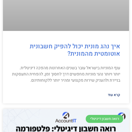
איך נהג מונית יכול להפיק חשבונית
אוטומטית מהמונית?
ענף המוניות בישראל עובר בשנים האחרונות מהפכה דיגיטלית.
יותר ויותר נהגי מוניות מחפשים דרך לחסוך זמן, להפחית התעסקות
בניירת ולהעניק שירות מקצועי ומהיר יותר ללקוחותיהם.
קרא עוד
רואה חשבון דיגיטלי