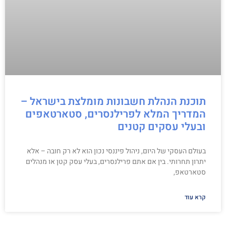
תוכנת הנהלת חשבונות מומלצת בישראל –
המדריך המלא לפרילנסרים, סטארטאפים
ובעלי עסקים קטנים
בעולם העסקי של היום, ניהול פיננסי נכון הוא לא רק חובה – אלא
יתרון תחרותי. בין אם אתם פרילנסרים, בעלי עסק קטן או מנהלים
סטארטאפ,
קרא עוד