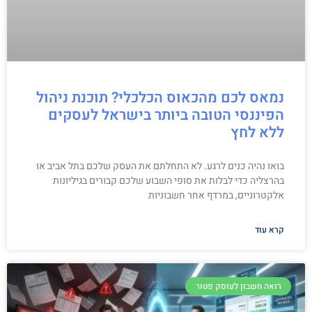
נמאס לכם מהכאוס הכלכלי? תוכנת ניהול
הפיננסי הטובה ביותר בישראל לעסקים
ללא לחץ
בואו נהיה כנים לרגע. לא התחלתם את העסק שלכם בתל אביב או
בהרצליה כדי לבלות את סופי השבוע שלכם קבורים בגיליונות
אלקטרוניים, במרדף אחר חשבוניות
קרא עוד
רואה חשבון לעוסק פטור