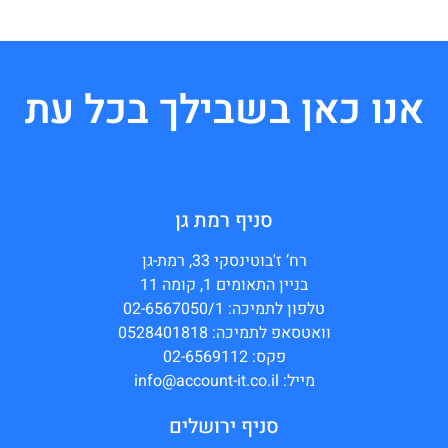
אנו כאן בשבילך בכל עת
סניף רמת גן
רח’ ז'בוטינסקי 33, רמת-גן
בניין התאומים 1, קומה 11
טלפון לתמיכה: 02-6567050/1
וואטסאפ לתמיכה: 0528401818
פקס: 02-6569112
מייל: info@account-it.co.il
סניף ירושלים