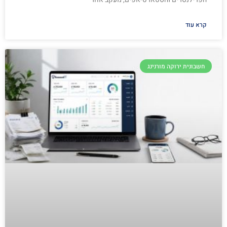
קרא עוד
חשבונית ירוקה מורנינג