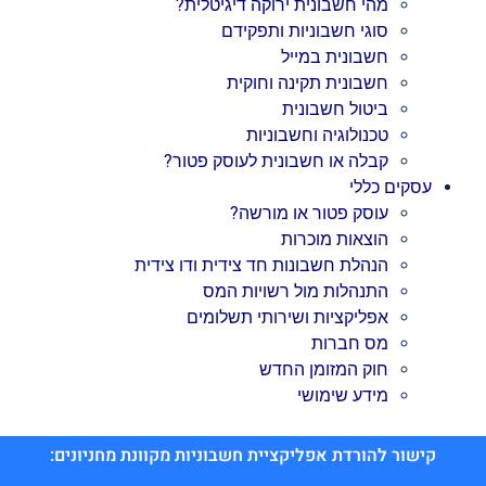
מהי חשבונית ירוקה דיגיטלית?
סוגי חשבוניות ותפקידם
חשבונית במייל
חשבונית תקינה וחוקית
ביטול חשבונית
טכנולוגיה וחשבוניות
קבלה או חשבונית לעוסק פטור?
עסקים כללי
עוסק פטור או מורשה?
הוצאות מוכרות
הנהלת חשבונות חד צידית ודו צידית
התנהלות מול רשויות המס
אפליקציות ושירותי תשלומים
מס חברות
חוק המזומן החדש
מידע שימושי
קישור להורדת אפליקציית חשבוניות מקוונת מחניונים: