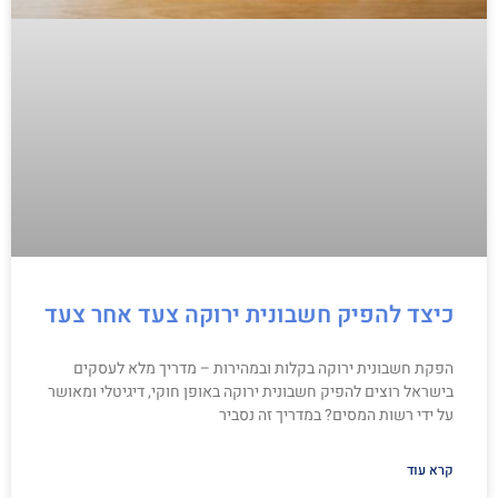
כיצד להפיק חשבונית ירוקה צעד אחר צעד
הפקת חשבונית ירוקה בקלות ובמהירות – מדריך מלא לעסקים
בישראל רוצים להפיק חשבונית ירוקה באופן חוקי, דיגיטלי ומאושר
על ידי רשות המסים? במדריך זה נסביר
קרא עוד