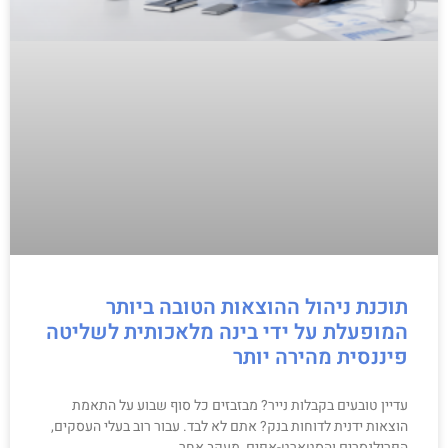
תוכנת ניהול ההוצאות הטובה ביותר
המופעלת על ידי בינה מלאכותית לשליטה
פיננסית מהירה יותר
עדיין טובעים בקבלות נייר? מבזבזים כל סוף שבוע על התאמת
הוצאות ידנית לדוחות בנק? אתם לא לבד. עבור רוב בעלי העסקים,
הפרילנסרים והסטארט-אפים, מעקב אחר