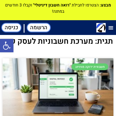
מבצע:
הצטרפו לחבילת
"רואה חשבון דיגיטלי"
וקבלו 3 חודשים
במתנה!
|
הרשמה
כניסה
תוכנה-להנהלת חשבונות
תגית: מערכת חשבוניות לעסק קטן
פתח סרגל
חשבונית ירוקה מורנינג