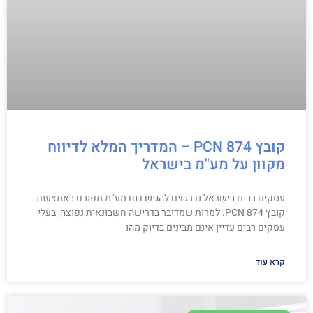
קובץ PCN 874 – המדריך המלא לדיווח
מקוון על מע"מ בישראל
עסקים רבים בישראל נדרשים להגיש דוח מע"מ מפורט באמצעות
קובץ PCN 874. למרות שמדובר בדרישה חשבונאית נפוצה, בעלי
עסקים רבים עדיין אינם מבינים בדיוק מהו
קרא עוד