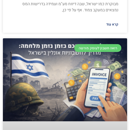
מבוקרת כמו ישראל, שבה דיווח מע"מ ועמידה בדרישות המס
נמצאים במעקב צמוד. אף על פי כן,
קרא עוד
רואה חשבון לעוסק מורשה