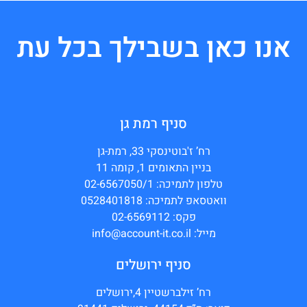
אנו כאן בשבילך בכל עת
סניף רמת גן
רח’ ז'בוטינסקי 33, רמת-גן
בניין התאומים 1, קומה 11
טלפון לתמיכה: 02-6567050/1
וואטסאפ לתמיכה: 0528401818
פקס: 02-6569112
מייל: info@account-it.co.il
סניף ירושלים
רח’ זילברשטיין 4,ירושלים