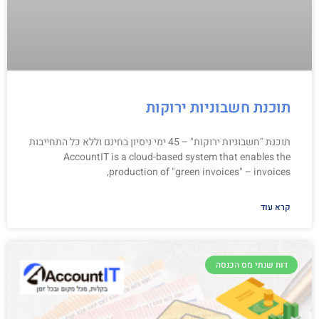
תוכנת חשבוניות ירוקות
תוכנת "חשבוניות ירוקות" – 45 ימי ניסיון בחינם וללא כל התחייבות
AccountIT is a cloud-based system that enables the
production of "green invoices" – invoices,
קרא עוד
דוח שנתי מס הכנסה