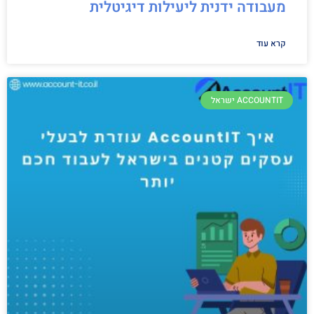
מעבודה ידנית ליעילות דיגיטלית
קרא עוד
ACCOUNTIT ישראל