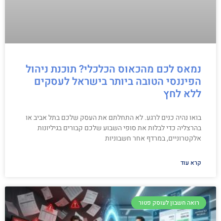
נמאס לכם מהכאוס הכלכלי? תוכנת ניהול
הפיננסי הטובה ביותר בישראל לעסקים
ללא לחץ
בואו נהיה כנים לרגע. לא התחלתם את העסק שלכם בתל אביב או
בהרצליה כדי לבלות את סופי השבוע שלכם קבורים בגיליונות
אלקטרוניים, במרדף אחר חשבוניות
קרא עוד
רואה חשבון לעוסק פטור