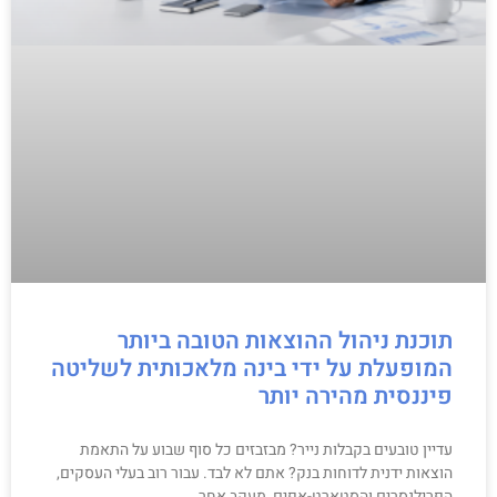
תוכנת ניהול ההוצאות הטובה ביותר
המופעלת על ידי בינה מלאכותית לשליטה
פיננסית מהירה יותר
עדיין טובעים בקבלות נייר? מבזבזים כל סוף שבוע על התאמת
הוצאות ידנית לדוחות בנק? אתם לא לבד. עבור רוב בעלי העסקים,
הפרילנסרים והסטארט-אפים, מעקב אחר