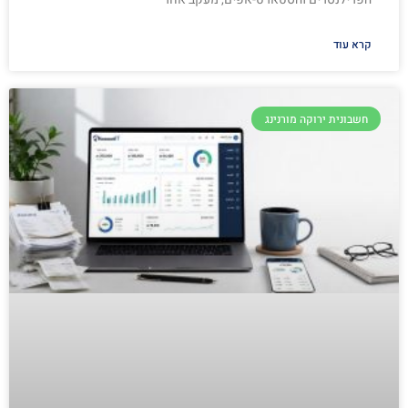
קרא עוד
חשבונית ירוקה מורנינג