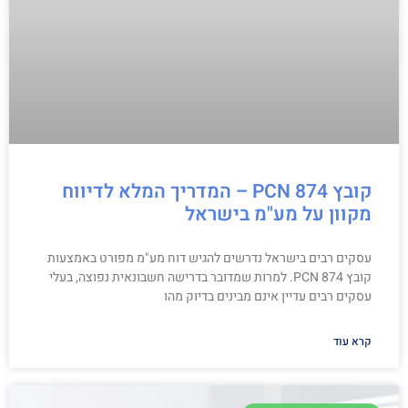
קובץ PCN 874 – המדריך המלא לדיווח
מקוון על מע"מ בישראל
עסקים רבים בישראל נדרשים להגיש דוח מע"מ מפורט באמצעות
קובץ PCN 874. למרות שמדובר בדרישה חשבונאית נפוצה, בעלי
עסקים רבים עדיין אינם מבינים בדיוק מהו
קרא עוד