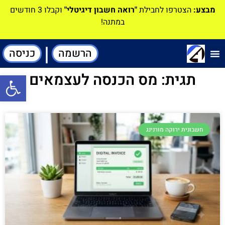
מבצע:
הצטרפו לחבילת
"רואה חשבון דיגיטלי"
וקבלו 3 חודשים
במתנה!
|
הרשמה
כניסה
תוכנה-להנהלת חשבונות
תגית: מס הכנסה לעצמאים
פתח סרגל
חשבונית ירוקה מורנינג