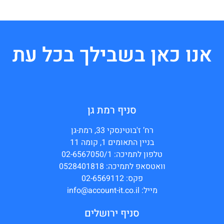
אנו כאן בשבילך בכל עת
סניף רמת גן
רח’ ז'בוטינסקי 33, רמת-גן
בניין התאומים 1, קומה 11
טלפון לתמיכה: 02-6567050/1
וואטסאפ לתמיכה: 0528401818
פקס: 02-6569112
מייל: info@account-it.co.il
סניף ירושלים