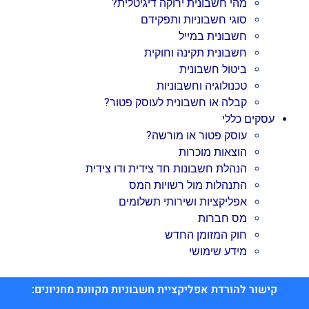
מהי חשבונית ירוקה דיגיטלית?
סוגי חשבוניות ותפקידם
חשבונית במייל
חשבונית תקינה וחוקית
ביטול חשבונית
טכנולוגיה וחשבוניות
קבלה או חשבונית לעוסק פטור?
עסקים כללי
עוסק פטור או מורשה?
הוצאות מוכרות
הנהלת חשבונות חד צידית ודו צידית
התנהלות מול רשויות המס
אפליקציות ושירותי תשלומים
מס חברות
חוק המזומן החדש
מידע שימושי
קישור להורדת אפליקציית חשבוניות מקוונת מחניונים: