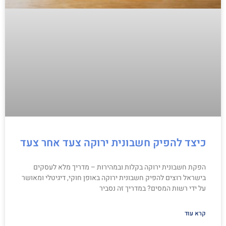
כיצד להפיק חשבונית ירוקה צעד אחר צעד
הפקת חשבונית ירוקה בקלות ובמהירות – מדריך מלא לעסקים
בישראל רוצים להפיק חשבונית ירוקה באופן חוקי, דיגיטלי ומאושר
על ידי רשות המסים? במדריך זה נסביר
קרא עוד