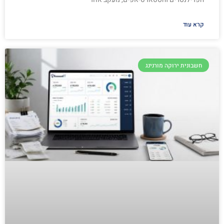
קרא עוד
חשבונית ירוקה מורנינג