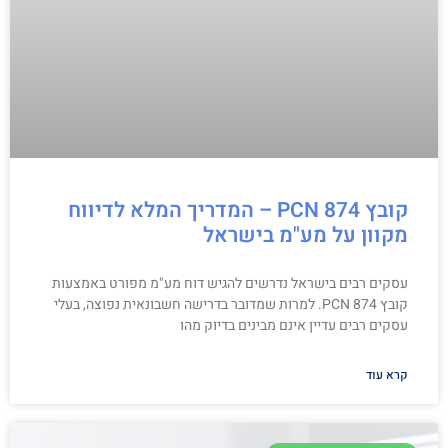
קובץ PCN 874 – המדריך המלא לדיווח
מקוון על מע"מ בישראל
עסקים רבים בישראל נדרשים להגיש דוח מע"מ מפורט באמצעות
קובץ PCN 874. למרות שמדובר בדרישה חשבונאית נפוצה, בעלי
עסקים רבים עדיין אינם מבינים בדיוק מהו
קרא עוד