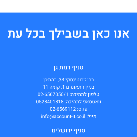
אנו כאן בשבילך בכל עת
סניף רמת גן
רח’ ז'בוטינסקי 33, רמת-גן
בניין התאומים 1, קומה 11
טלפון לתמיכה: 02-6567050/1
וואטסאפ לתמיכה: 0528401818
פקס: 02-6569112
מייל: info@account-it.co.il
סניף ירושלים