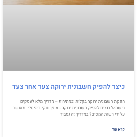
כיצד להפיק חשבונית ירוקה צעד אחר צעד
הפקת חשבונית ירוקה בקלות ובמהירות – מדריך מלא לעסקים
בישראל רוצים להפיק חשבונית ירוקה באופן חוקי, דיגיטלי ומאושר
על ידי רשות המסים? במדריך זה נסביר
קרא עוד