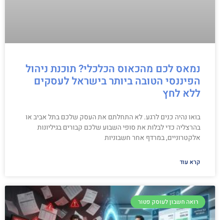
נמאס לכם מהכאוס הכלכלי? תוכנת ניהול
הפיננסי הטובה ביותר בישראל לעסקים
ללא לחץ
בואו נהיה כנים לרגע. לא התחלתם את העסק שלכם בתל אביב או
בהרצליה כדי לבלות את סופי השבוע שלכם קבורים בגיליונות
אלקטרוניים, במרדף אחר חשבוניות
קרא עוד
רואה חשבון לעוסק פטור