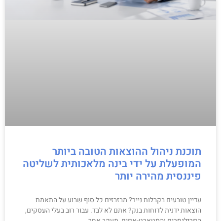
תוכנת ניהול ההוצאות הטובה ביותר
המופעלת על ידי בינה מלאכותית לשליטה
פיננסית מהירה יותר
עדיין טובעים בקבלות נייר? מבזבזים כל סוף שבוע על התאמת
הוצאות ידנית לדוחות בנק? אתם לא לבד. עבור רוב בעלי העסקים,
הפרילנסרים והסטארט-אפים, מעקב אחר