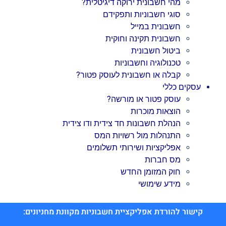
מהי חשבונית ירוקה דיגיטלית?
סוגי חשבוניות ותפקידם
חשבונית במייל
חשבונית תקינה וחוקית
ביטול חשבונית
טכנולוגיה וחשבוניות
קבלה או חשבונית לעוסק פטור?
עסקים כללי
עוסק פטור או מורשה?
הוצאות מוכרות
הנהלת חשבונות חד צידית ודו צידית
התנהלות מול רשויות המס
אפליקציות ושירותי תשלומים
מס חברות
חוק המזומן החדש
מידע שימושי
קישור להורדת אפליקציית חשבוניות מקוונת מחניונים: