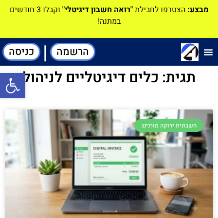
מבצע:
הצטרפו לחבילת
"רואה חשבון דיגיטלי"
וקבלו 3 חודשים
במתנה!
|
הרשמה
כניסה
תוכנה-להנהלת חשבונות
תגית: כלים דיגיטליים לניהול
פתח סרגל
חשבונית ירוקה מורנינג