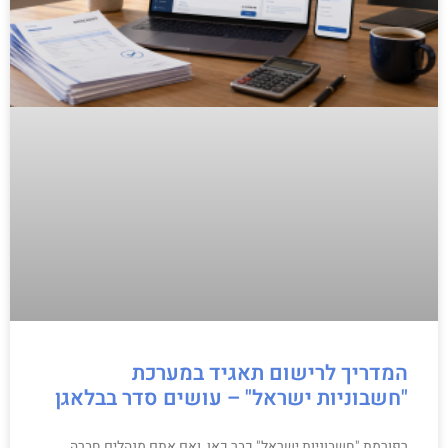
המדריך לרישום תאגיד במערכת
"חשבוניות ישראל" – עושים סדר בבלאגן
רפורמת "חשבוניות ישראל" כבר כאן, ואם אתם מנהלים חברה