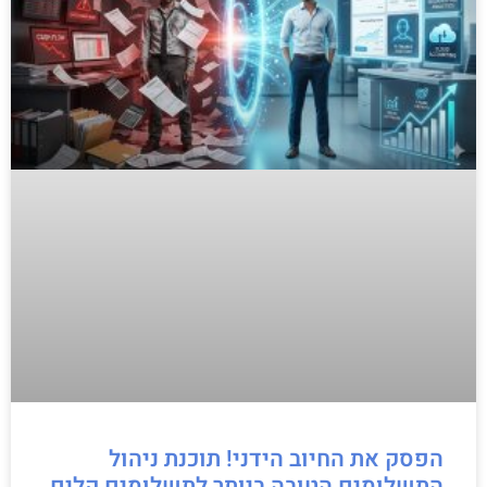
הפסק את החיוב הידני! תוכנת ניהול
התשלומים הטובה ביותר לתשלומים קלים