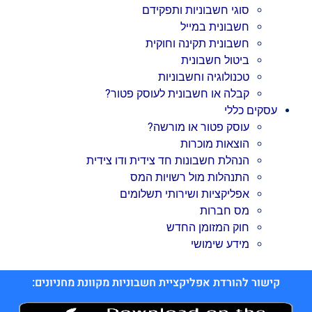
סוגי חשבוניות ותפקידם
חשבונית במייל
חשבונית תקינה וחוקית
ביטול חשבונית
טכנולוגיה וחשבוניות
קבלה או חשבונית לעוסק פטור?
עסקים כללי
עוסק פטור או מורשה?
הוצאות מוכרות
הנהלת חשבונות חד צידית ודו צידית
התנהלות מול רשויות המס
אפליקציות ושירותי תשלומים
מס חברות
חוק המזומן החדש
מידע שימושי
קישור להורדת אפליקציית חשבוניות מקוונת מחניונים: