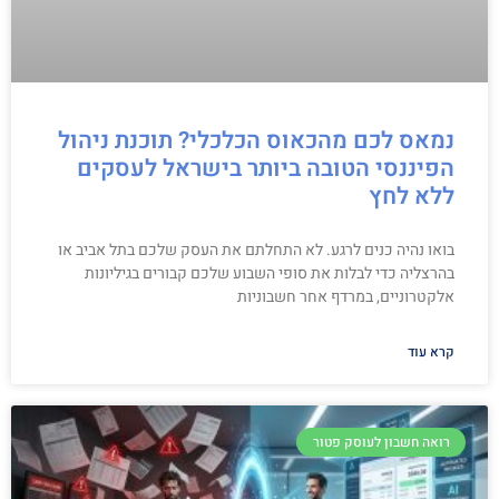
נמאס לכם מהכאוס הכלכלי? תוכנת ניהול
הפיננסי הטובה ביותר בישראל לעסקים
ללא לחץ
בואו נהיה כנים לרגע. לא התחלתם את העסק שלכם בתל אביב או
בהרצליה כדי לבלות את סופי השבוע שלכם קבורים בגיליונות
אלקטרוניים, במרדף אחר חשבוניות
קרא עוד
רואה חשבון לעוסק פטור