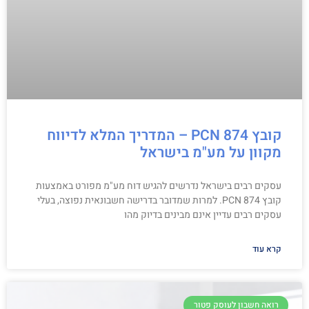
קובץ PCN 874 – המדריך המלא לדיווח
מקוון על מע"מ בישראל
עסקים רבים בישראל נדרשים להגיש דוח מע"מ מפורט באמצעות
קובץ PCN 874. למרות שמדובר בדרישה חשבונאית נפוצה, בעלי
עסקים רבים עדיין אינם מבינים בדיוק מהו
קרא עוד
רואה חשבון לעוסק פטור