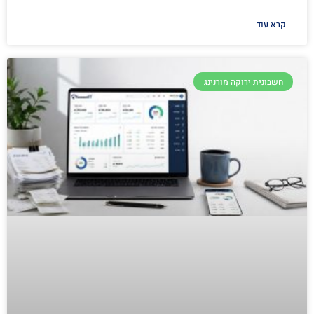
קרא עוד
חשבונית ירוקה מורנינג