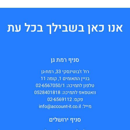
אנו כאן בשבילך בכל עת
סניף רמת גן
רח’ ז'בוטינסקי 33, רמת-גן
בניין התאומים 1, קומה 11
טלפון לתמיכה: 02-6567050/1
וואטסאפ לתמיכה: 0528401818
פקס: 02-6569112
מייל: info@account-it.co.il
סניף ירושלים