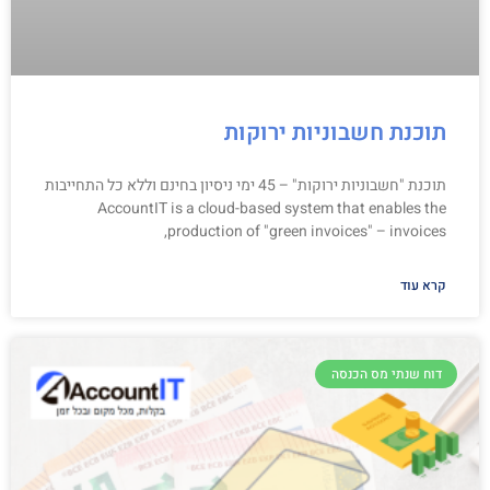
תוכנת חשבוניות ירוקות
תוכנת "חשבוניות ירוקות" – 45 ימי ניסיון בחינם וללא כל התחייבות
AccountIT is a cloud-based system that enables the
production of "green invoices" – invoices,
קרא עוד
דוח שנתי מס הכנסה