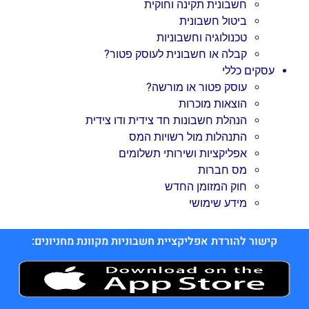
חשבונית תקינה וחוקית
ביטול חשבונית
טכנולוגיה וחשבוניות
קבלה או חשבונית לעוסק פטור?
עסקים כללי
עוסק פטור או מורשה?
הוצאות מוכרות
הנהלת חשבונות חד צידית ודו צידית
התנהלות מול רשויות המס
אפליקציות ושירותי תשלומים
מס חברות
חוק המזומן החדש
מידע שימושי
קישור להורדת אפליקציית חשבוניות מקוונת מחניונים: