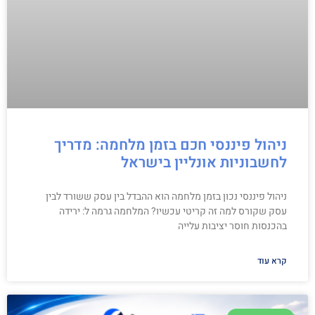
ניהול פיננסי חכם בזמן מלחמה: מדריך
לחשבוניות אונליין בישראל
ניהול פיננסי נכון בזמן מלחמה הוא ההבדל בין עסק ששורד לבין
עסק שקורס למה זה קריטי עכשיו? המלחמה גרמה ל: ירידה
בהכנסות חוסר יציבות עלייה
קרא עוד