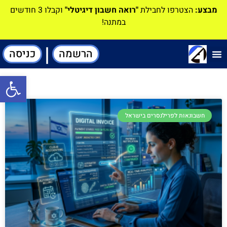
מבצע:
הצטרפו לחבילת
"רואה חשבון דיגיטלי"
וקבלו 3 חודשים
במתנה!
|
הרשמה
כניסה
תוכנה-להנהלת חשבונות
פתח סרגל
חשבונאות לפרילנסרים בישראל