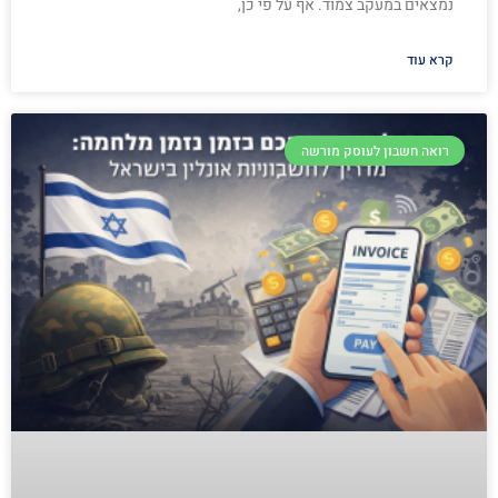
נמצאים במעקב צמוד. אף על פי כן,
קרא עוד
רואה חשבון לעוסק מורשה