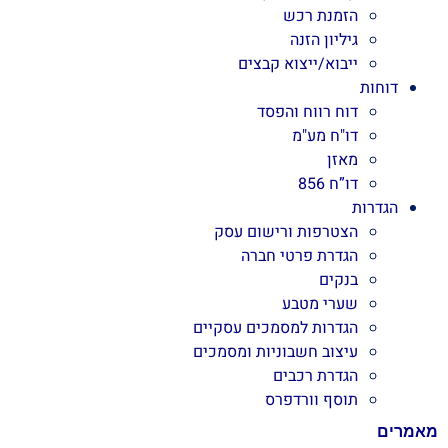
הזמנת רכש
גיליון הזנה
ייבוא/ייצוא קבצים
דוחות
דוח רווח והפסד
דו"ח מע"מ
מאזן
דו”ח 856
הגדרות
הצטרפות ורישום עסק
הגדרת פרטי חברה
בנקים
שערי מטבע
הגדרות למסמכים עסקיים
עיצוב חשבוניות ומסמכים
הגדרת רכבים
תוסף וורדפרס
מאמרים