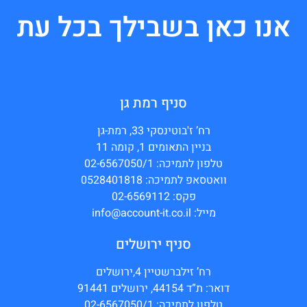
אנו כאן בשבילך בכל עת
סניף רמת גן
רח’ ז'בוטינסקי 33, רמת-גן
בניין התאומים 1, קומה 11
טלפון לתמיכה: 02-6567050/1
וואטסאפ לתמיכה: 0528401818
פקס: 02-6569112
מייל: info@account-it.co.il
סניף ירושלים
רח’ זילברשטיין 4,ירושלים
דואר: ת”ד 44154, ירושלים 91441
טלפון לתמיכה: 02-6567050/1