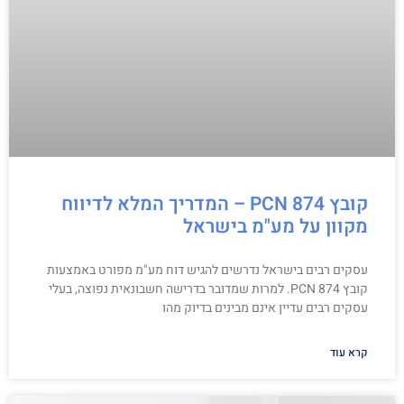
קובץ PCN 874 – המדריך המלא לדיווח
מקוון על מע"מ בישראל
עסקים רבים בישראל נדרשים להגיש דוח מע"מ מפורט באמצעות
קובץ PCN 874. למרות שמדובר בדרישה חשבונאית נפוצה, בעלי
עסקים רבים עדיין אינם מבינים בדיוק מהו
קרא עוד