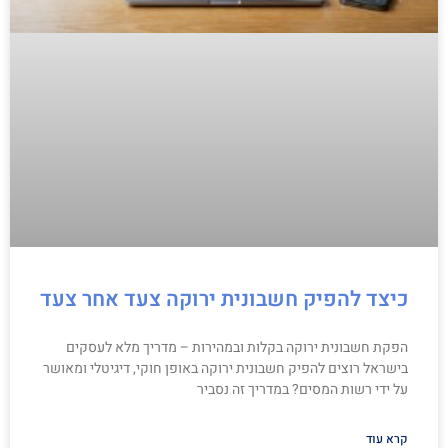
כיצד להפיק חשבונית ירוקה צעד אחר צעד
הפקת חשבונית ירוקה בקלות ובמהירות – מדריך מלא לעסקים
בישראל רוצים להפיק חשבונית ירוקה באופן חוקי, דיגיטלי ומאושר
על ידי רשות המסים? במדריך זה נסביר
קרא עוד