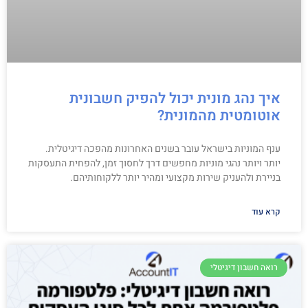
איך נהג מונית יכול להפיק חשבונית
אוטומטית מהמונית?
ענף המוניות בישראל עובר בשנים האחרונות מהפכה דיגיטלית.
יותר ויותר נהגי מוניות מחפשים דרך לחסוך זמן, להפחית התעסקות
בניירת ולהעניק שירות מקצועי ומהיר יותר ללקוחותיהם.
קרא עוד
רואה חשבון דיגיטלי