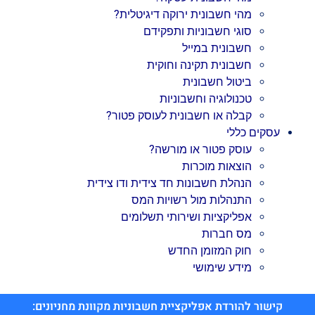
מהי חשבונית ירוקה דיגיטלית?
סוגי חשבוניות ותפקידם
חשבונית במייל
חשבונית תקינה וחוקית
ביטול חשבונית
טכנולוגיה וחשבוניות
קבלה או חשבונית לעוסק פטור?
עסקים כללי
עוסק פטור או מורשה?
הוצאות מוכרות
הנהלת חשבונות חד צידית ודו צידית
התנהלות מול רשויות המס
אפליקציות ושירותי תשלומים
מס חברות
חוק המזומן החדש
מידע שימושי
קישור להורדת אפליקציית חשבוניות מקוונת מחניונים: