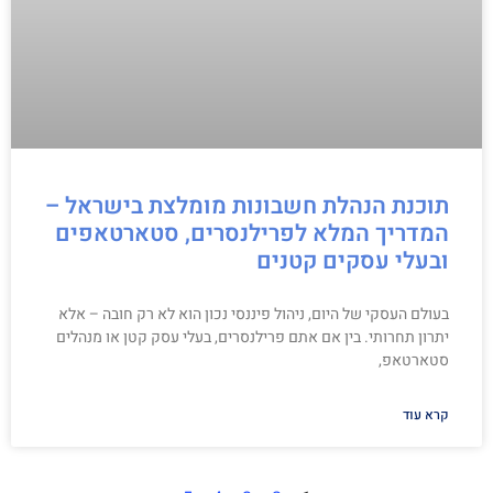
תוכנת הנהלת חשבונות מומלצת בישראל –
המדריך המלא לפרילנסרים, סטארטאפים
ובעלי עסקים קטנים
בעולם העסקי של היום, ניהול פיננסי נכון הוא לא רק חובה – אלא
יתרון תחרותי. בין אם אתם פרילנסרים, בעלי עסק קטן או מנהלים
סטארטאפ,
קרא עוד