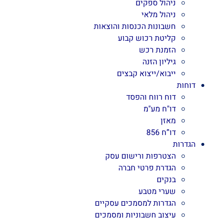
ניהול ספקים
ניהול מלאי
חשבונות הכנסות והוצאות
קליטת רכוש קבוע
הזמנת רכש
גיליון הזנה
ייבוא/ייצוא קבצים
דוחות
דוח רווח והפסד
דו"ח מע"מ
מאזן
דו”ח 856
הגדרות
הצטרפות ורישום עסק
הגדרת פרטי חברה
בנקים
שערי מטבע
הגדרות למסמכים עסקיים
עיצוב חשבוניות ומסמכים