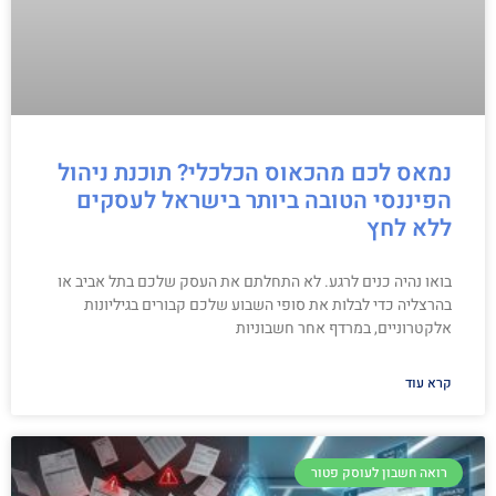
נמאס לכם מהכאוס הכלכלי? תוכנת ניהול
הפיננסי הטובה ביותר בישראל לעסקים
ללא לחץ
בואו נהיה כנים לרגע. לא התחלתם את העסק שלכם בתל אביב או
בהרצליה כדי לבלות את סופי השבוע שלכם קבורים בגיליונות
אלקטרוניים, במרדף אחר חשבוניות
קרא עוד
רואה חשבון לעוסק פטור