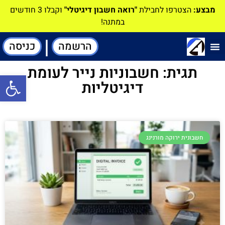
מבצע:
הצטרפו לחבילת
"רואה חשבון דיגיטלי"
וקבלו 3 חודשים
במתנה!
|
הרשמה
כניסה
תוכנה-להנהלת חשבונות
תגית: חשבוניות נייר לעומת
פתח סרגל
דיגיטליות
חשבונית ירוקה מורנינג