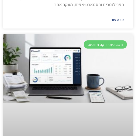
הפרילנסרים והסטארט-אפים, מעקב אחר
קרא עוד
חשבונית ירוקה מורנינג