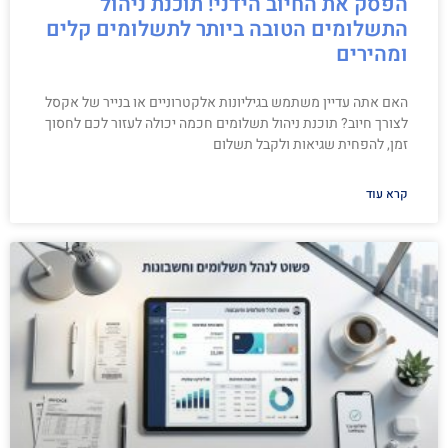
הפסק את החיוב הידני! תוכנת ניהול
התשלומים הטובה ביותר לתשלומים קלים
ומהירים
האם אתה עדיין משתמש בגיליונות אלקטרוניים או בנייר של אקסל
לצורך חיוב? תוכנת ניהול תשלומים חכמה יכולה לעזור לכם לחסוך
זמן, להפחית שגיאות ולקבל תשלום
קרא עוד